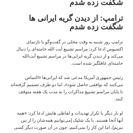
شگفت زده شدم
ترامپ: از دیدن گریه ایرانی ها
شگفت زده شدم
ترامپ روز شنبه به وقت محلی در گفت‌و‌گو با تارنمای
اکسیوس ادعا کرد: مراسم تشییع آیت الله خامنه‌ای را دنبال
می‌کند و از دیدن گریه ایرانی‌ها در مراسم تشییع آیت‌الله
خامنه‌ای غافلگیر شده است.
رئیس جمهوری آمریکا مدعی شد که ایرانی‌ها «التماس
می‌کنند که توافقی حاصل شود»، اما دو طرف تصمیم گرفته‌اند
تا پایان مراسم تشییع مذاکرات را به مدت یک هفته متوقف
کنند.
او بار دیگر با تکرار تهدیدات و لفاظی هایش ادعا کرد: «همه
آنها آنجا هستند. با یک شلیک [می‌توانیم همه‌شان را از بین
ببریم]، اما این کار را نمی‌کنیم، چون در آن صورت دیگر کسی