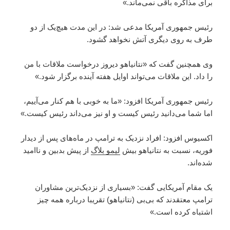
برای مذاکره باقی نمی‌ماند.»
رئیس جمهوری آمریکا مدعی شد: در این مدت هیچ‌یک از دو
طرف به روی دیگری آتش نخواهد گشود.
وی همچنین گفت که «نتانیاهو دیروز درخواست ملاقات با من
را داد. این ملاقات می‌تواند اوایل هفته آینده برگزار شود.»
رئیس جمهوری آمریکا افزود: «ما به خوبی با هم کنار می‌آییم،
اما شما می‌دانید رئیس کیست و او نیز می‌داند رئیس کیست.»
اکسیوس افزود: افراد نزدیک به ترامپ در ماه‌های پس از دیدار
فوریه، نسبت به نتانیاهو بیش
لیمو بلاگ
از پیش بدبین و ناامید
شده‌اند.
یک مقام آمریکایی گفت: «بسیاری از نزدیک‌ترین مشاوران
ترامپ معتقدند که بی‌بی (نتانیاهو) تقریبا درباره همه چیز
اشتباه کرده است.»