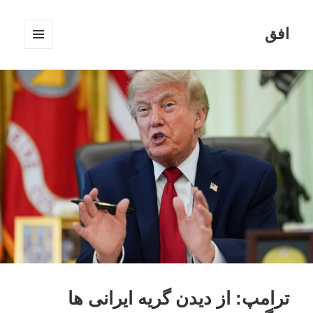
افق
فهرست
و
ابزارک‌ها
ترامپ: از دیدن گریه ایرانی ها