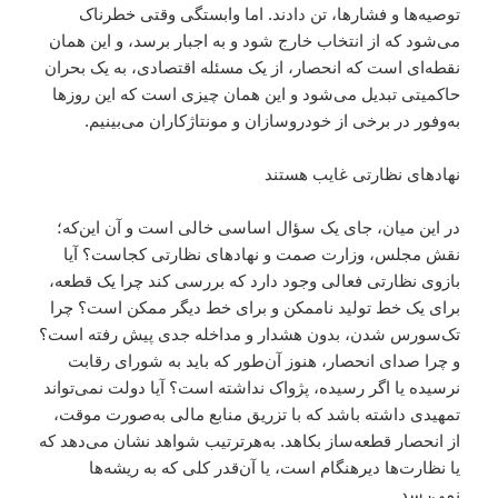
توصیه‌ها و فشارها، تن دادند. اما وابستگی وقتی خطرناک
می‌شود که از انتخاب خارج شود و به اجبار برسد، و این همان
نقطه‌ای است که انحصار، از یک مسئله اقتصادی، به یک بحران
حاکمیتی تبدیل می‌شود و این همان چیزی است که این روزها
به‌وفور در برخی از خودروسازان و مونتاژکاران می‌بینیم.
نهادهای نظارتی غایب هستند
در این میان، جای یک سؤال اساسی خالی است و آن این‌که؛
نقش مجلس، وزارت صمت و نهادهای نظارتی کجاست؟ آیا
بازوی نظارتی فعالی وجود دارد که بررسی کند چرا یک قطعه،
برای یک خط تولید ناممکن و برای خط دیگر ممکن است؟ چرا
تک‌سورس شدن، بدون هشدار و مداخله جدی پیش رفته است؟
و چرا صدای انحصار، هنوز آن‌طور که باید به شورای رقابت
نرسیده یا اگر رسیده، پژواک نداشته است؟ آیا دولت نمی‌تواند
تمهیدی داشته باشد که با تزریق منابع مالی به‌صورت موقت،
از انحصار قطعه‌ساز بکاهد. به‌هرترتیب شواهد نشان می‌دهد که
یا نظارت‌ها دیرهنگام است، یا آن‌قدر کلی که به ریشه‌ها
نمی‌رسد.