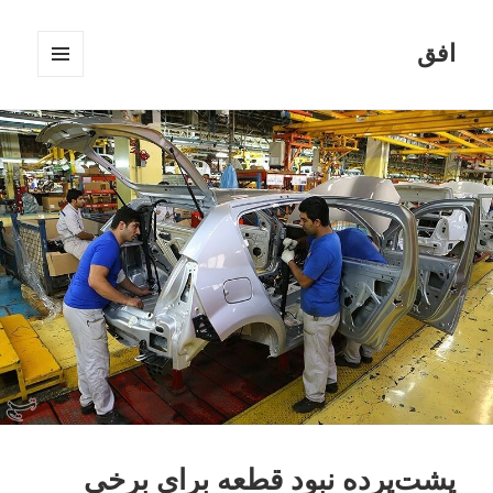
افق
فهرست
و
ابزارک‌ها
پشت‌پرده نبود قطعه برای برخی