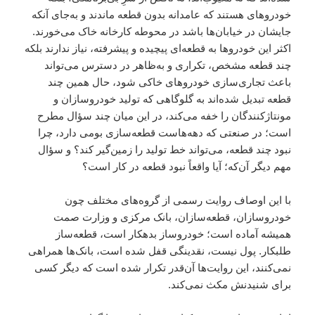
خودروهای هستند که عامدانه بدون قطعه ماندند و به‌جای آنکه
جایشان در خیابان‌ها باشد در محوطه کارخانه خاک می‌خورند.
اکثر این خودروها به قطعه‌ای پیچیده و پیشرفته، نیاز ندارند بلکه
چند قطعه مشخص، تکراری و به‌ظاهر در دسترس می‌تواند
باعث تجاری‌سازی خودروهای خاکی شود، حال همین چند
قطعه تبدیل شده‌اند به گلوگاهی که تولید خودروسازان و
مونتاژکنندگان را خفه می‌کند، در این میان چند سؤال مطرح
است؛ در صنعتی که دهه‌هاست قطعه‌سازی بومی دارد، چرا
نبود چند قطعه، می‌تواند خط تولید را زمین‌گیر کند؟ و سؤال
مهم‌ دیگر آن‌که؛ آیا واقعاً نبود قطعه در کار است؟
با این اوصاف روایت رسمی از گروه‌های مختلف چون
خودروسازان، قطعه‌سازان، بانک مرکزی و وزارت صمت
همیشه آماده است؛ خودروساز بدهکار است، قطعه‌ساز
طلبکار. پول نیست، نقدینگی قفل شده است، بانک‌ها همراهی
نمی‌کنند، این روایت‌ها آن‌قدر تکرار شده است که دیگر کسی
برای شنیدنش مکث نمی‌کند.