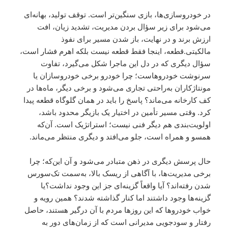
در خودروسازی‌ها، بازی سنگین‌تر است. توقف تولید، بهانه‌ای
می‌شود برای زیر سؤال بردن مدیریت، تشدید زیان، افت
ارزش برند و در نهایت، باز شدن مسیر برای نفوذ
مالکیتی.قطعه، اینجا فقط قطعه نیست بلکه اهرم فشار است،
سؤال دیگری که در دل این ماجرا شکل می‌گیرد، تفاوت
سرنوشت خودروهاست؛ چرا خودرو برخی خودروسازان یا
مونتاژکاران به‌راحتی تجاری می‌شود و برخی دیگر، ماه‌ها در
کف کارخانه می‌ماند؟ پاسخ را باید در همان گلوگاه قطعه پیدا
کرد. وقتی مسیر تأمین در اختیار یک بازیگر محدود باشد،
اولویت‌بندی هم دیگر فنی نیست؛ استراتژیک است. آن‌که
همسو و همراه است، جلو می‌افتد و دیگری منتظر می‌ماند.
حال پرسش دیگری در ذهن متبادر می‌شود و آن این‌که؛ چرا
برخی مدیریت‌ها، با آگاهی از ریسک بالا، به‌سمت تک‌سورس
شدن رفته‌اند؟ آیا واقعاً گزینه‌ای جز این وجود نداشت؟یا
گزینه‌ها وجود داشتند اما کنار گذاشته شدند؟ همین رویه و
خواب خودروها که این روزها مردم با آن درگیر هستند، حاصل
رفتار و سودجویی مدیرانی است که از زمان‌های دور به