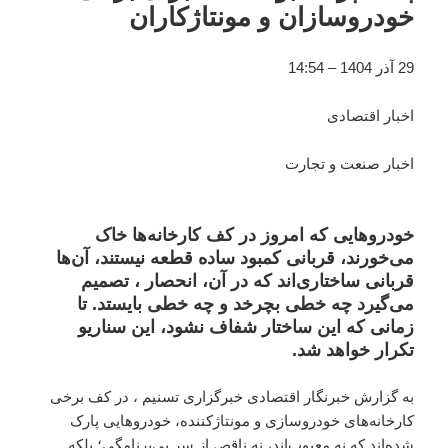
خودروسازان و مونتاژکاران
29 آذر 1404 – 14:54
اخبار اقتصادی
اخبار صنعت و تجارت
خودروهایی که امروز در کف کارخانه‌‌ها خاک
می‌خورند، قربانی کمبود ساده قطعه نیستند، آن‌ها
قربانی ساختاری‌اند که در آن، انحصار ، تصمیم
می‌گیرد چه خطی بچرخد و چه خطی بایستد. تا
زمانی که این ساختار شفاف نشود، این سناریو
تکرار خواهد شد.
به گزارش خبرنگار اقتصادی خبرگزاری تسنیم ، در کف برخی
کارخانه‌های خودروسازی و مونتاژکننده، خودروهایی پارک
شده‌اند که نه معیوب‌اند، نه ناقص از سرِ بی‌برنامگی؛ بلکه