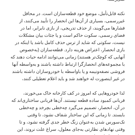
نکته قابل‌تأمل، موضع خود قطعه‌سازان است. در محافل
غیررسمی، بسیاری از آن‌ها این انحصار را تأیید می‌کنند، از
فشارها می‌گویند، از حذف تدریجی، از بازی نابرابر، اما در
فضای رسمی، سکوت حاکم است و یا جئات بیان مشکلات
نیست، سکوتی که شاید از ترس حذف کامل باشد یا اینکه در
بازی انحصار، اعتراض هزینه دارد. قطعه‌سازان (به‌خصوص
آنهایی که کوچک‌تر هستند) زمانی می‌توانند ادامه حیات دهند که
با مجموعه‌های انحصارگرا ارتباط داشته باشند و به‌واسطه آنها
فروشی نصفه‌ونیمه و یا باواسطه با خودروسازان داشته باشند
در غیر اینصورت له خواهند شد و باید اعلام تعطیلی کنند،
لذا خودروهایی که امروز در کف کارخانه خاک می‌خورند،
قربانی کمبود ساده قطعه نیستند. آن‌ها قربانی ساختاری‌اند که
در آن، انحصار، تصمیم می‌گیرد چه‌خطی بچرخد و چه‌خطی
بایستد. تا زمانی که این ساختار شفاف نشود، تا وقتی
تک‌سورس شدن به‌عنوان زنگ خطر جدی گرفته نشود، و تا
وقتی نهادهای نظارتی به‌جای معلول، سراغ علت نروند، این