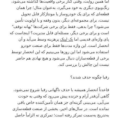
اما همین روایت، وقتی کنار برخی واقعیت‌ها گذاشته می‌شود،
رنگ‌وبوی دیگری به خود می‌گیرد، به‌عنوان مثال؛ چرا همان
قطعه‌ای که برای یک خودروساز یا مونتاژکار قابل تحویل
نیست، برای مجموعه‌ای دیگر، بدون وقفه و با اولویت تأمین
می‌شود؟ چرا بدهی، فقط برای برخی شرکت‌ها “بهانه توقف”
است و برای برخی دیگر، مسئله‌ای قابل مدیریت؟ اینجاست که
پای واژه‌ای قدیمی اما
بک لینک
پرهزینه وسط می‌آید و آن
انحصار است. این واژه مدت‌ها فقط برای صنعت خودرو
استفاده می‌شود اما این روزها می‌بینیم که این انحصار توسط
برخی از قطعه‌سازان دنبال می‌شود و هیچ نهادی هم حاضر
نیست این چالش را بررسی کند.
رقبا چگونه حذف شدند؟
قاعدتاً انحصار همیشه با حذف ناگهانی رقبا شروع نمی‌شود،
گاهی آن‌قدر آرام و خزنده پیش می‌رود که وقتی به خودت
می‌آیی، می‌بینی گزینه‌ای جز همان تأمین‌کننده خاص باقی
نمانده است. در سال‌های اخیر، بخشی از صنعت قطعه‌سازی
به‌تدریج به‌سمت تمرکز رفته است؛ تمرکزی نه الزاماً حاصل