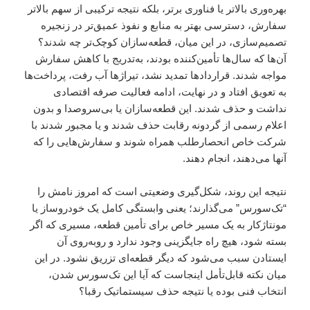
بهره‌وری بالاتر یا فناوری برتر، بلکه نتیجه ترکیبی از سهم بالاتر
سفارش، دسترسی بهتر به منابع و نفوذ عمیق‌تر در زنجیره
تصمیم‌سازی، در این میان، قطعه‌سازان کوچک‌تر چه شدند؟
آن‌ها که سال‌ها تأمین‌کننده بودند، به‌تدریج با کاهش سفارش
مواجه شدند. قراردادها تمدید نشد، تیراژها آب رفت، پرداخت‌ها
به تعویق افتاد و در نهایت، ادامه فعالیت صرفه اقتصادی
نداشت و حذف شدند. این قطعه‌سازان یا بی‌سروصدا و بدون
اعلام رسمی از گردونه رقابت حذف شدند و یا مجبور شدند با
شرکت خاص انحصارطلب همراه شوند و سفارش‌هایی را که
آنها می‌دهند، انجام دهند.
نتیجه این روند، شکل‌گیری وضعیتی است که امروز نامش را
“تک‌سورس” می‌گذارند؛ یعنی وابستگی کامل یک خودروساز یا
مونتاژکار به یک مسیر خاص برای تأمین قطعه، مسیری که اگر
بسته شود، هیچ راه جایگزینی وجود ندارد و روبه‌روی آن
ایستادن سبب می‌شود که دیگر قطعه‌ای تزریق نشود. در این
میان نکته قابل‌تأمل اینجاست که آیا این تک‌سورس شدن،
انتخاب فنی بوده یا نتیجه حذف سیستماتیک رقبا؟