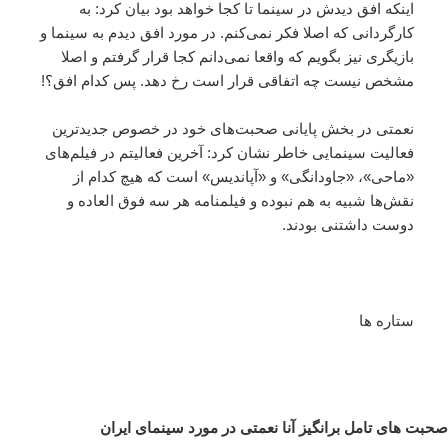
اینکه افق دیدش در سینما تا کجا خواهد بود بیان کرد: به
کارگردانی که اصلا فکر نمی‌کنم. در مورد افق دیدم به سینما و
بازیگری نیز بگویم که واقعا نمی‌دانم کجا قرار گرفتم و اصلا
مشخص نیست چه اتفاقی قرار است رخ دهد. پس کدام افق؟!
نعمتی در بخش پایانی صحبت‌های خود در خصوص جدیدترین
فعالیت سینمایی خاطر نشان کرد: آخرین فعالیتم در فیلم‌های
«ماحی»، «جاودانگی» و «آپاندیس» است که هیچ کدام از
نقش‌ها شبیه به هم نبوده و فیلمنامه هر سه فوق العاده و
دوست داشتنی بودند.
ستاره ها
صحبت های تامل برانگیز آنا نعمتی در مورد سینمای ایران