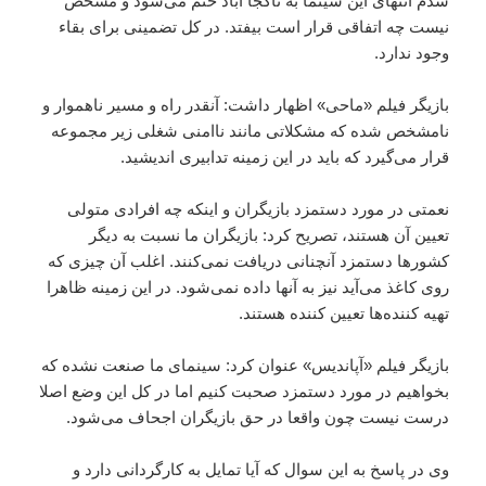
شدم انتهای این سینما به ناکجا آباد ختم می‌شود و مشخص
نیست چه اتفاقی قرار است بیفتد. در کل تضمینی برای بقاء
وجود ندارد.
بازیگر فیلم «ماحی» اظهار داشت: آنقدر راه و مسیر ناهموار و
نامشخص شده که مشکلاتی مانند ناامنی شغلی زیر مجموعه
قرار می‌گیرد که باید در این زمینه تدابیری اندیشید.
نعمتی در مورد دستمزد بازیگران و اینکه چه افرادی متولی
تعیین آن هستند، تصریح کرد: بازیگران ما نسبت به دیگر
کشورها دستمزد آنچنانی دریافت نمی‌کنند. اغلب آن چیزی که
روی کاغذ می‌آید نیز به آنها داده نمی‌شود. در این زمینه ظاهرا
تهیه کننده‌ها تعیین کننده هستند.
بازیگر فیلم «آپاندیس» عنوان کرد: سینمای ما صنعت نشده که
بخواهیم در مورد دستمزد صحبت کنیم اما در کل این وضع اصلا
درست نیست چون واقعا در حق بازیگران اجحاف می‌شود.
وی در پاسخ به این سوال که آیا تمایل به کارگردانی دارد و