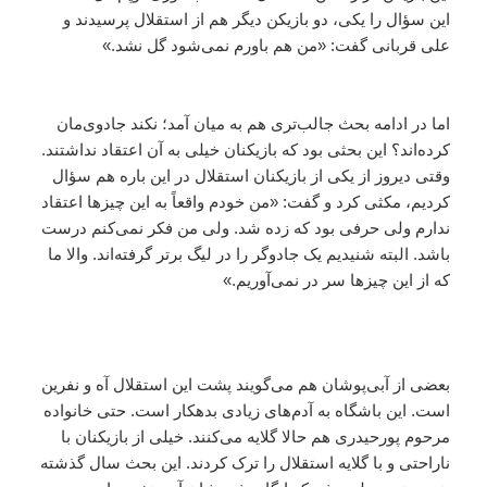
این سؤال را یکی، دو بازیکن دیگر هم از استقلال پرسیدند و
علی قربانی گفت: «من هم باورم نمی‌شود گل نشد.»
اما در ادامه بحث جالب‌تری هم به میان آمد‌؛ نکند جادوی‌مان
کرده‌اند؟ این بحثی بود که بازیکنان خیلی به آن اعتقاد نداشتند.
وقتی دیروز از یکی از بازیکنان استقلال در این باره هم سؤال
کردیم، مکثی کرد و گفت: «من خودم واقعاً به این چیزها اعتقاد
ندارم ولی حرفی بود که زده شد. ولی من فکر نمی‌کنم درست
باشد. البته شنیدیم یک جادوگر را در لیگ برتر گرفته‌اند. والا ما
که از این چیزها سر در نمی‌آوریم.»
بعضی از آبی‌پوشان هم می‌گویند پشت این استقلال آه و نفرین
است. این باشگاه به آدم‌های زیادی بدهکار است. حتی خانواده
مرحوم پورحیدری هم حالا گلایه می‌کنند. خیلی از بازیکنان با
ناراحتی و با گلایه استقلال را ترک کردند. این بحث سال گذشته