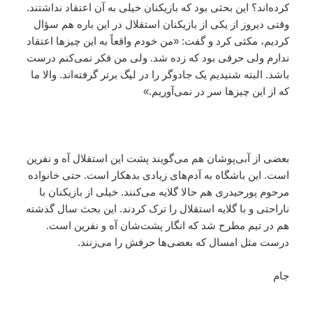
کرده‌اند؟ این بحثی بود که بازیکنان خیلی به آن اعتقاد نداشتند.
وقتی دیروز از یکی از بازیکنان استقلال در این باره هم سؤال
کردیم، مکثی کرد و گفت: «من خودم واقعاً به این چیزها اعتقاد
ندارم ولی حرفی بود که زده شد. ولی من فکر نمی‌کنم درست
باشد. البته شنیدیم یک جادوگر را در لیگ برتر گرفته‌اند. والا ما
که از این چیزها سر در نمی‌آوریم.»
بعضی از آبی‌پوشان هم می‌گویند پشت این استقلال آه و نفرین
است. این باشگاه به آدم‌های زیادی بدهکار است. حتی خانواده
مرحوم پورحیدری هم حالا گلایه می‌کنند. خیلی از بازیکنان با
ناراحتی و با گلایه استقلال را ترک کردند. این بحث سال گذشته
هم در تیم مطرح شد که انگار پشت‌شان آه و نفرین است.
درست مثل امسال که بعضی‌ها حرفش را می‌زنند.
جام