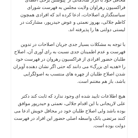
فراکسیون رهراوان ولایت مجلس به فهرست شورای
سیاستگذاری اصلاحات، ادعا کرده اند که افرادی همچون
کاظم جلالی، بهروز نعمتی و عوض حیدرپور، مشارکت در
لیستی دولتی ها را پذیرفته اند.
با توجه به مشکلات بسیار جدی جریان اصلاحات در تدوین
فهرست و عدم اطمینان جدی نسبت به رای آوری آن، اصلاح
طلبان حضور افرادی از فراکسیون رهروان در فهرست خود
را «هدیه ای بزرگ» می دانند که حتی اگر نشان دهنده آویزان
شدن اصلاح طلبان از چهره های منتسب به اصولگرایی
باشد، باز هم مغتنم است.
هیچ اطلاعات تایید شده ای وجود ندارد که ثابت کند دکتر
علی لاریجانی با این اقدام جلالی، نعمتی و حیدرپور موافق
بوده باشد ولی اصلاح طلبان خود در محافل خویش ادعا می
کنند مرتضی بانک واسطه اصلی حضور این افراد در فهرست
دولت بوده است.