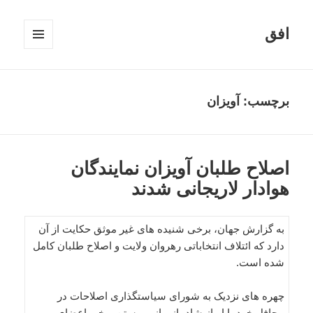
افق
فهرست
و
ابزارک‌ها
برچسب:
آویزان
اصلاح طلبان آویزان نمایندگان
هوادار لاریجانی شدند
به گزارش جهان، برخی شنیده های غیر موثق حکایت از آن
دارد که ائتلاف انتخاباتی رهروان ولایت و اصلاح طلبان کامل
شده است.
چهره های نزدیک به شورای سیاستگذاری اصلاحات در
محافل خود با ابراز شادمانی از پیوستن برخی اعضای