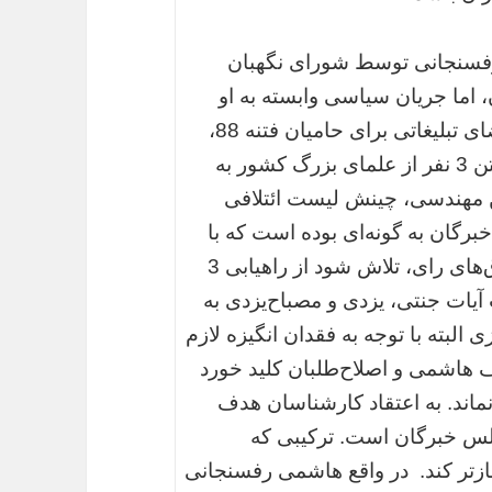
رفسنجانی توسط شورای نگهبان
 اما جریان سیاسی وابسته به او
طی چند هفته اخیر و در راستای ایجاد یک فضای تبلیغاتی برای حامیان فتنه 88،
تاکتیک مهندسی آرا برای جلوگیری از راه یافتن 3 نفر از علمای بزرگ کشور به
 مهندسی، چینش لیست ائتلافی
رگان به گونه‌ای بوده است که با
کشاندن بخشی از حامیان فتنه به پای صندوق‌های رای، تلاش شود از راهیابی 3
ات جنتی، یزدی و مصباح‌یزدی به
لبته با توجه به فقدان انگیزه لازم
اف هاشمی و اصلاح‌طلبان کلید خورد
نماند. به اعتقاد کارشناسان هدف
جلس خبرگان است. ترکیبی که
تر کند. در واقع هاشمی‌ رفسنجانی