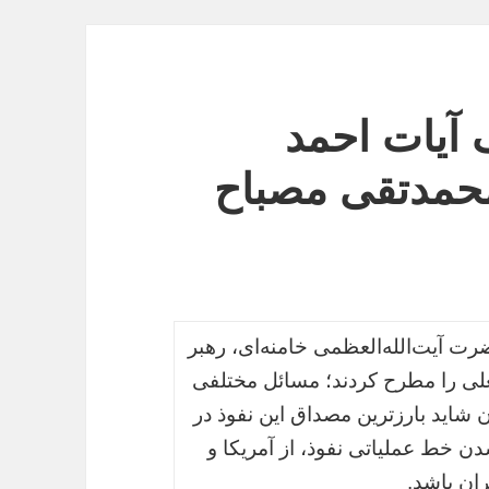
 آیات احمد
محمدتقی مصباح
ت آیت‌الله‌العظمی خامنه‌ای، رهبر
لی را مطرح کردند؛ مسائل مختلفی
 شاید بارزترین مصداق این نفوذ در
 خط عملیاتی نفوذ، از آمریکا و
ان باشد.