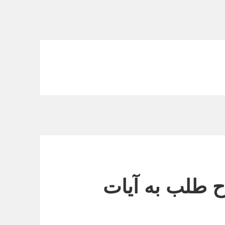
ح طلب به آیات