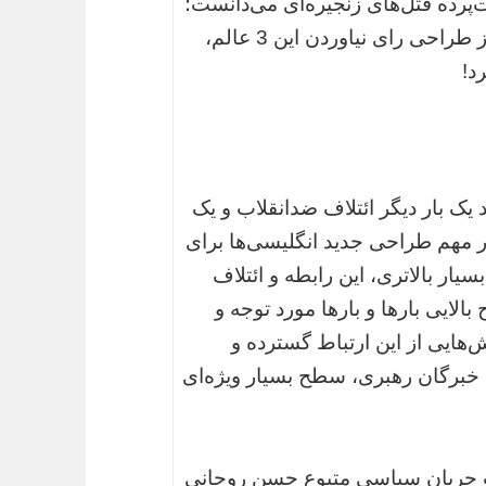
رده قتل‌های زنجیره‌ای می‌دانست؛
پای کار این مهندسی معکوس آمد و با دفاع از طراحی رای نیاوردن این 3 عالم،
د!
یک بار دیگر ائتلاف ضدانقلاب و یک
 مهم طراحی جدید انگلیسی‌ها برای
یار بالاتری، این رابطه و ائتلاف
ایی بارها و بارها مورد توجه و
سوزان قرار گرفته بود. فتنه 88 بخش‌هایی از این ارتباط گسترده و
ت خبرگان رهبری، سطح بسیار ویژه‌ای
یت جریان سیاسی متبوع حسن روحانی