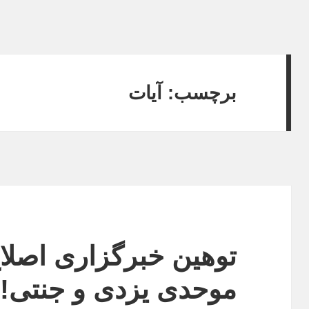
برچسب:
آیات
توهین خبرگزاری اصلا
موحدی یزدی و جنتی!