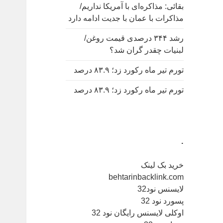
بقائی: مذاکره‌ای با آمریکا نداریم/
مذاکرات با عمان با جدیت ادامه دارد
رشد ۳۴۴ درصدی قیمت روغن/
لبنیات چقدر گران شد؟
تورم تیر ماه رکورد زد؛ ۸۳.۹ درصد
تورم تیر ماه رکورد زد؛ ۸۳.۹ درصد
.
خرید بک لینک
behtarinbacklink.com
لایسنس نود32
پسورد نود 32
اوکلی لایسنس رایگان نود 32