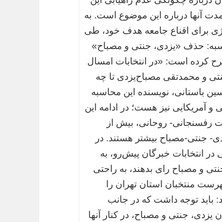
زمدت آنها درباره این موضوع است. به
ژی برای اقناع جامعه هدف خود، طی
سبه: حذف «یزدی، جنتی و مصباح»
ح کرده است: «در انتخابات امسال
تی و محمدتقی مصباح‌یزدی تا چه
ین باستانی، نویسنده این محاسبه
 و آمریکایی نیز هست؛ در ادامه این
 رفسنجانی- روحانی، بیش از
دی- جنتی-مصباح بیشتر هستند. در
ر انتخابات خبرگان پیش‌رو، به
ان یزدی، جنتی و مصباح رای بدهند، به راحتی
ه جایگاه‌های ۱۷ به پایین فهرست منتخبان استان تهران را
: باید توجه داشت که در جانب
ن یزدی، جنتی و مصباح، در کنار آنها