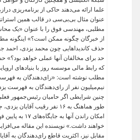
علما ارائه می‌دهند حاکی از برنامه‌ریزی درا
عنوان مثال بی‌بی‌سی در قالب همین استرات
مطلبی، مهندسی فوق را با عنوان «یک محا
از خبرگان چگونه ممکن است؟» اینگونه مطر
حذف کاندیداهایی چون محمد یزدی، احمد جن
حد برای مخالفان آنها عملی خواهد بود؟» حس
که رابط مالی موسسه روز با بنیادهای اروپایی
مطلب نوشته است: «رای‌دهندگان به فهرست
نیم‌میلیون نفر از رای‌دهندگان به فهرست یز
چنین شرایطی اگر حامیان رئیس‌جمهور فعلی د
طور هماهنگ به ۱۶ نفر رقیب آقای
امکان راندن آنها ب
خواهند داشت.» نویسنده این مقاله می‌افزاید
مقابل نیز، اکثریت قاطع رای‌دهندگان به آقایا