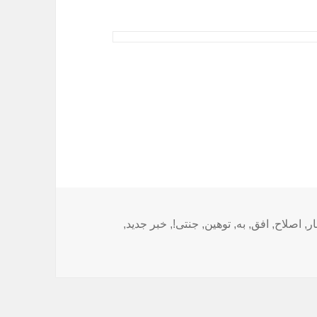
ا
ار
,
اصلاح
,
افق
,
به
,
توهین
,
جنتی!
,
خبر جدید
,