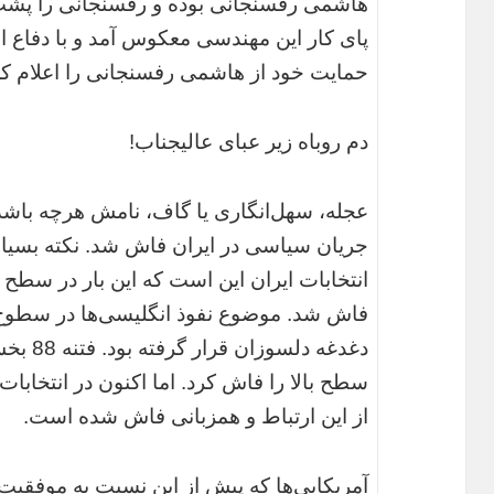
هاشمی رفسنجانی بوده و رفسنجانی را پشت‌پ
حمایت خود از هاشمی رفسنجانی را اعلام کر
دم روباه زیر عبای عالیجناب!
عجله، سهل‌انگاری یا گاف، نامش هرچه باشد 
جریان سیاسی در ایران فاش شد. نکته بسیار
انتخابات ایران این است که این بار در سطح بس
فاش شد. موضوع نفوذ انگلیسی‌ها در سطوح بال
دغدغه دل
سطح بالا را فاش کرد. اما اکنون در انتخابا
از این ارتباط و همزبانی فاش شده است.
آمریکایی‌ها که پیش از این نسبت به موفق