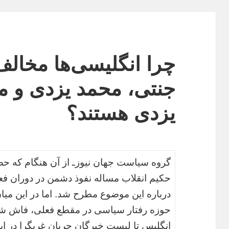
چرا انگلیسی‌ها مخالف
جنتی، محمد یزدی و 
یزدی هستند؟
گروه سیاست جهان نیوزـ از آن هنگام که حضر
حکیم انقلاب مساله نفوذ دشمن در دوران فع
درباره این موضوع مطرح شد. اما در این میان
حوزه رفتار سیاسی در مقطع فعلی، فاش شدن
انگلیس تا لیست خبرگان جریان غربگرا در ایر