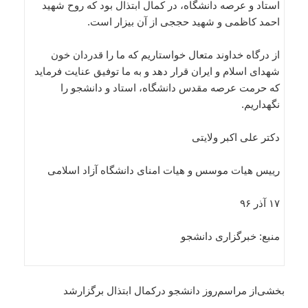
استاد و عرصه دانشگاه، در کمال ابتذال بود که روح شهید
احمد کاظمی و شهید حججی از آن بیزار است.
از درگاه خداوند متعال خواستاریم که ما را قدردان خون
شهدای اسلام و ایران قرار دهد و به ما توفیق عنایت فرماید
که حرمت عرصه مقدس دانشگاه، استاد و دانشجو را
نگهداریم.
دکتر علی اکبر ولایتی
رییس هیات موسس و هیات امنای دانشگاه آزاد اسلامی
۱۷ آذر ۹۶
منبع: خبرگزاری دانشجو
بخشی‌از مراسم‌روز دانشجو درکمال ابتذال برگزارشد