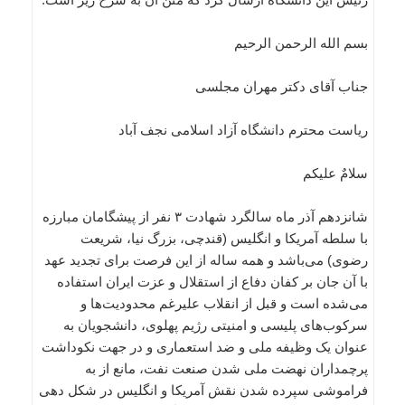
بسم الله الرحمن الرحیم
جناب آقای دکتر مهران مجلسی
ریاست محترم دانشگاه آزاد اسلامی نجف آباد
سلامٌ علیکم
شانزدهم آذر ماه سالگرد شهادت ۳ نفر از پیشگامان مبارزه
با سلطه آمریکا و انگلیس (قندچی، بزرگ نیا، شریعت
رضوی) می‌باشد و همه ساله از این فرصت برای تجدید عهد
با آن جان بر کفان دفاع از استقلال و عزت ایران استفاده
می‌شده است و قبل از انقلاب علیرغم محدودیت‌ها و
سرکوب‌های پلیسی و امنیتی رژیم پهلوی، دانشجویان به
عنوان یک وظیفه ملی و ضد استعماری و در جهت نکوداشت
پرچمداران نهضت ملی شدن صنعت نفت، مانع از به
فراموشی سپرده شدن نقش آمریکا و انگلیس در شکل دهی