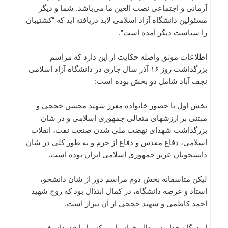
آرمانی و اجتماعی نصب العین ما می‌باشد. شما و دیگر
مسئولین دانشگاه آزاد اسلامی لابد دریافته اید که “کشتیبان
را سیاست دیگر آمده است”.
اطلاعات موثق واصله حکایت از این دارد که مراسم
بزرگداشت روز ۱۶ آذر سال جاری در دانشگاه آزاد اسلامی
نجف آباد شامل دو بخش بوده است:
بخش اول با حضور خانواده معزز شهید محسن حججی و
مبتنی بر ارزشهای متعالی جمهوری اسلامی و در شان
بزرگداشت شهدای نهضت ملی شدن صنعت نفت، انقلاب
اسلامی، دفاع مقدس و دفاع از حرم و به طور کلی در شان
دانشجویان عزیز جمهوری اسلامی ایران بوده است.
لیکن متاسفانه بخش دوم مراسم دور از شان دانشجو،
استاد و عرصه دانشگاه، در کمال ابتذال بود که روح شهید
احمد کاظمی و شهید حججی از آن بیزار است.
از درگاه خداوند متعال خواستاریم که ما را قدردان خون