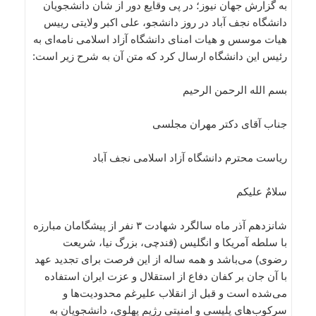
به گزارش جهان نیوز؛ در پی وقایع دور از شان دانشجویان
دانشگاه نجف آباد در روز دانشجو، علی اکبر ولایتی رییس
هیات موسس و هیات امنای دانشگاه آزاد اسلامی نامه‌ای به
رئیس این دانشگاه ارسال کرد که متن آن به شرح زیر است:
بسم الله الرحمن الرحیم
جناب آقای دکتر مهران مجلسی
ریاست محترم دانشگاه آزاد اسلامی نجف آباد
سلامٌ علیکم
شانزدهم آذر ماه سالگرد شهادت ۳ نفر از پیشگامان مبارزه
با سلطه آمریکا و انگلیس (قندچی، بزرگ نیا، شریعت
رضوی) می‌باشد و همه ساله از این فرصت برای تجدید عهد
با آن جان بر کفان دفاع از استقلال و عزت ایران استفاده
می‌شده است و قبل از انقلاب علیرغم محدودیت‌ها و
سرکوب‌های پلیسی و امنیتی رژیم پهلوی، دانشجویان به