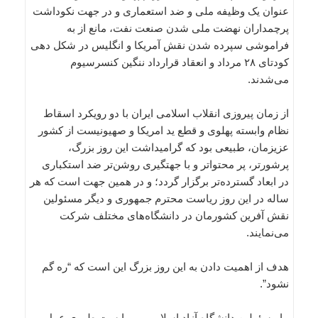
عنوان یک وظیفه ملی و ضد استعماری و در جهت نکوداشت
پرچمداران نهضت ملی شدن صنعت نفت، مانع از به
فراموشی سپرده شدن نقش آمریکا و انگلیس در شکل دهی
کودتای ۲۸ مرداد و انعقاد قرارداد ننگین کنسرسیوم
می‌شدند.
از زمان پیروزی انقلاب اسلامی ایران با دو رویکرد اسقاط
نظام وابسته پهلوی و قطع ید امریکا و صهیونیست از کشور
عزیزمان، طبیعی بود که گرامیداشت این روز بزرگ،
پرشورتر، پر محتواتر و با جهتگیری روشن‌تر ضد استکباری
در ابعاد گسترده‌تر برگزار گردد؛ و در همین جهت است که هر
ساله در این روز ریاست محترم جمهوری و دیگر مسئولین
نقش آفرین کشورمان در دانشگاه‌های مختلف شرکت
می‌نمایند.
هدف از اهمیت دادن به این روز بزرگ این است که “ره گم
نشود”.
ما مسئولین دانشگاه آزاد اسلامی می‌بایست طوری عمل