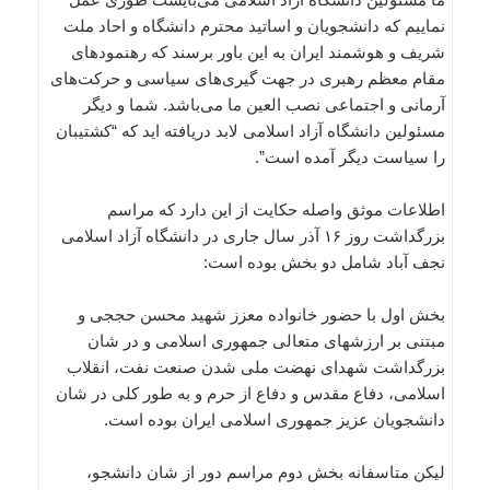
نماییم که دانشجویان و اساتید محترم دانشگاه و احاد ملت
شریف و هوشمند ایران به این باور برسند که رهنمودهای
مقام معظم رهبری در جهت گیری‌های سیاسی و حرکت‌های
آرمانی و اجتماعی نصب العین ما می‌باشد. شما و دیگر
مسئولین دانشگاه آزاد اسلامی لابد دریافته اید که “کشتیبان
را سیاست دیگر آمده است”.
اطلاعات موثق واصله حکایت از این دارد که مراسم
بزرگداشت روز ۱۶ آذر سال جاری در دانشگاه آزاد اسلامی
نجف آباد شامل دو بخش بوده است:
بخش اول با حضور خانواده معزز شهید محسن حججی و
مبتنی بر ارزشهای متعالی جمهوری اسلامی و در شان
بزرگداشت شهدای نهضت ملی شدن صنعت نفت، انقلاب
اسلامی، دفاع مقدس و دفاع از حرم و به طور کلی در شان
دانشجویان عزیز جمهوری اسلامی ایران بوده است.
لیکن متاسفانه بخش دوم مراسم دور از شان دانشجو،