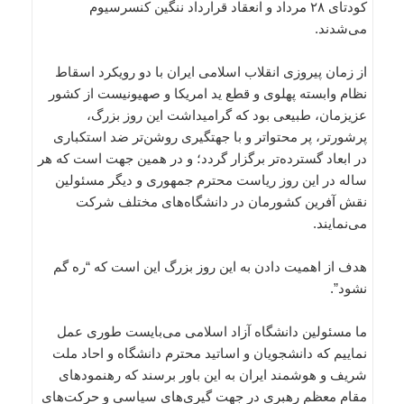
کودتای ۲۸ مرداد و انعقاد قرارداد ننگین کنسرسیوم
می‌شدند.
از زمان پیروزی انقلاب اسلامی ایران با دو رویکرد اسقاط
نظام وابسته پهلوی و قطع ید امریکا و صهیونیست از کشور
عزیزمان، طبیعی بود که گرامیداشت این روز بزرگ،
پرشورتر، پر محتواتر و با جهتگیری روشن‌تر ضد استکباری
در ابعاد گسترده‌تر برگزار گردد؛ و در همین جهت است که هر
ساله در این روز ریاست محترم جمهوری و دیگر مسئولین
نقش آفرین کشورمان در دانشگاه‌های مختلف شرکت
می‌نمایند.
هدف از اهمیت دادن به این روز بزرگ این است که “ره گم
نشود”.
ما مسئولین دانشگاه آزاد اسلامی می‌بایست طوری عمل
نماییم که دانشجویان و اساتید محترم دانشگاه و احاد ملت
شریف و هوشمند ایران به این باور برسند که رهنمودهای
مقام معظم رهبری در جهت گیری‌های سیاسی و حرکت‌های