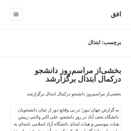
افق
فهرست
و
ابزارک‌ها
برچسب:
ابتذال
بخشی‌از مراسم‌روز دانشجو
درکمال ابتذال برگزارشد
بخشی‌از مراسم‌روز دانشجو درکمال ابتذال برگزارشد
به گزارش جهان نیوز؛ در پی وقایع دور از شان دانشجویان
دانشگاه نجف آباد در روز دانشجو، علی اکبر ولایتی رییس
هیات موسس و هیات امنای دانشگاه آزاد اسلامی نامه‌ای به
رئیس این دانشگاه ارسال کرد که متن آن به شرح زیر است: