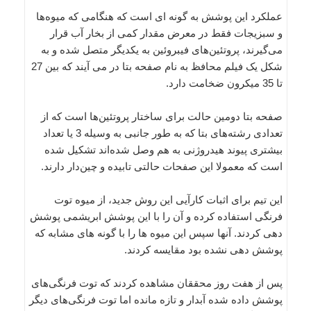
عملکرد این پوشش به گونه ای است که هنگامی که میوه‌ها
و سبزیجات فقط در معرض مقدار کمی از بخار آب قرار
می‌گیرند، پروتئین‌های فیبروئین به یکدیگر متصل شده و به
شکل یک فیلم محافظ به نام صفحه بتا در می آیند که بین 27
تا 35 میکرون ضخامت دارد.
صفحه بتا دومین حالت برای ساختار پروتئین‌ها است که از
تعدادی رشته‌های بتا که به طور جانبی به وسیله 3 یا تعداد
بیشتری پیوند هیدروژنی به هم وصل شده‌اند تشکیل شده
است که معمولا این صفحات حالتی تابیده و چین‌دار دارند.
این تیم برای اثبات کارآیی این روش جدید، از میوه توت
فرنگی استفاده کرده و آن را با این پوشش ابریشمی پوشش
دهی کردند. آنها سپس این میوه ها را با گونه های مشابه که
پوشش دهی نشده بود مقایسه کردند.
پس از هفت روز محققان مشاهده کردند که توت فرنگی‌های
پوشش داده شده آبدار و تازه مانده اما توت فرنگی‌های دیگر