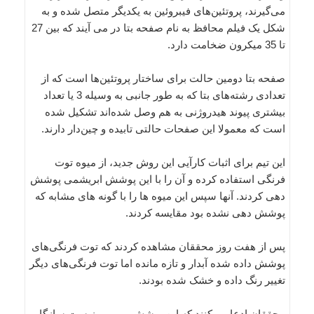
می‌گیرند، پروتئین‌های فیبروئین به یکدیگر متصل شده و به
شکل یک فیلم محافظ به نام صفحه بتا در می آیند که بین 27
تا 35 میکرون ضخامت دارد.
صفحه بتا دومین حالت برای ساختار پروتئین‌ها است که از
تعدادی رشته‌های بتا که به طور جانبی به وسیله 3 یا تعداد
بیشتری پیوند هیدروژنی به هم وصل شده‌اند تشکیل شده
است که معمولا این صفحات حالتی تابیده و چین‌دار دارند.
این تیم برای اثبات کارآیی این روش جدید، از میوه توت
فرنگی استفاده کرده و آن را با این پوشش ابریشمی پوشش
دهی کردند. آنها سپس این میوه ها را با گونه های مشابه که
پوشش دهی نشده بود مقایسه کردند.
پس از هفت روز محققان مشاهده کردند که توت فرنگی‌های
پوشش داده شده آبدار و تازه مانده اما توت فرنگی‌های دیگر
تغییر رنگ داده و خشک شده بودند.
محققان ادعا می‌کنند که این پوشش بی بو و زیست سازگار