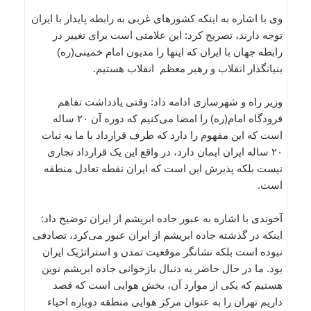
وی با اشاره به اینکه کشورهای غربی به رابطه پایدار با ایران
توجه دارند، تصریح کرد: این علامتی است برای تغییر در
رابطه جهان با ایران که اینها را مدیون امام خمینی(ره)
بنیانگذار انقلاب و رهبر معظم انقلاب هستیم.
وزیر راه و شهرسازی ادامه داد: وقتی یادداشت تفاهم
فرودگاه امام(ره) را امضا می‌کنیم که دوره آن ۲۰ ساله
است که این مفهوم را دارد که طرف قرارداد با ما به ثبات
۲۰ ساله ایران ایمان دارد، در واقع این یک قرارداد تجاری
نیست بلکه پذیرش این است که ایران نقطه تعادل منطقه
است.
آخوندی با اشاره به عبور جاده ابریشم از ایران توضیح داد:
اینکه در گذشته جاده ابریشم از ایران عبور می‌کرد، تصادفی
نبوده است بلکه نشانگر موقعیت تمدن و استراتژیک ایران
بود. ما در حال حاضر به دنبال بازخوانی جاده ابریشم نوین
هستیم که یکی از موارد آن، بخش هوایی است که قصد
داریم تهران را به عنوان مرکز هوایی منطقه دوباره احیاء