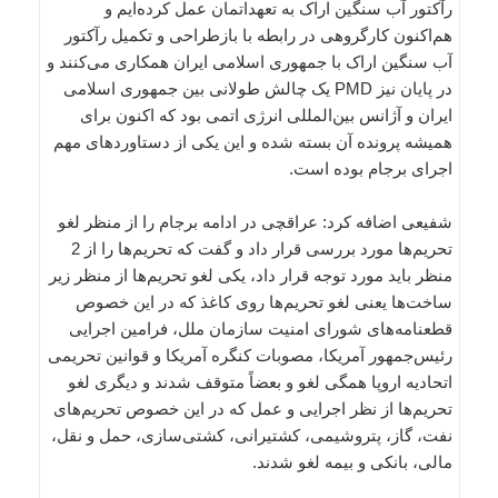
رآکتور آب سنگین اراک به تعهداتمان عمل کرده‌ایم و
هم‌اکنون کارگروهی در رابطه با بازطراحی و تکمیل رآکتور
آب سنگین اراک با جمهوری اسلامی ایران همکاری می‌کنند و
در پایان نیز PMD یک چالش طولانی بین جمهوری اسلامی
ایران و آژانس بین‌المللی انرژی اتمی بود که اکنون برای
همیشه پرونده آن بسته شده و این یکی از دستاوردهای مهم
اجرای برجام بوده است.
شفیعی اضافه کرد: عراقچی در ادامه برجام را از منظر لغو
تحریم‌ها مورد بررسی قرار داد و گفت که تحریم‌ها را از 2
منظر باید مورد توجه قرار داد، یکی لغو تحریم‌ها از منظر زیر
ساخت‌ها یعنی لغو تحریم‌ها روی کاغذ که در این خصوص
قطعنامه‌های شورای امنیت سازمان ملل، فرامین اجرایی
رئیس‌جمهور آمریکا، مصوبات کنگره آمریکا و قوانین تحریمی
اتحادیه اروپا همگی لغو و بعضاً متوقف شدند و دیگری لغو
تحریم‌ها از نظر اجرایی و عمل که در این خصوص تحریم‌های
نفت، گاز، پتروشیمی، کشتیرانی، کشتی‌سازی، حمل و نقل،
مالی، بانکی و بیمه لغو شدند.