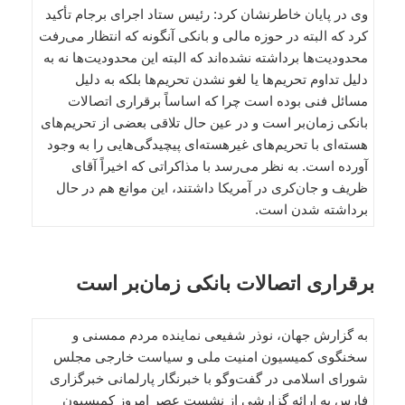
وی در پایان خاطرنشان کرد: رئیس ستاد اجرای برجام تأکید
کرد که البته در حوزه مالی و بانکی آنگونه که انتظار می‌رفت
محدودیت‌ها برداشته نشده‌اند که البته این محدودیت‌ها نه به
دلیل تداوم تحریم‌ها یا لغو نشدن تحریم‌ها بلکه به دلیل
مسائل فنی بوده است چرا که اساساً برقراری اتصالات
بانکی زمان‌بر است و در عین حال تلاقی بعضی از تحریم‌های
هسته‌ای با تحریم‌های غیرهسته‌ای پیچیدگی‌هایی را به وجود
آورده است. به نظر می‌رسد با مذاکراتی که اخیراً آقای
ظریف و جان‌کری در آمریکا داشتند، این موانع هم در حال
برداشته شدن است.
برقراری اتصالات بانکی زمان‌بر است
به گزارش جهان، نوذر شفیعی نماینده مردم ممسنی و
سخنگوی کمیسیون امنیت ملی و سیاست خارجی مجلس
شورای اسلامی در گفت‌وگو با خبرنگار پارلمانی خبرگزاری
فارس به ارائه گزارشی از نشست عصر امروز کمیسیون