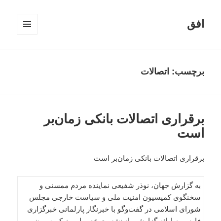
افق
فهرست
و
ابزارک‌ها
برچسب:
اتصالات
برقراری اتصالات بانکی زمان‌بر
است
برقراری اتصالات بانکی زمان‌بر است
به گزارش جهان، نوذر شفیعی نماینده مردم ممسنی و
سخنگوی کمیسیون امنیت ملی و سیاست خارجی مجلس
شورای اسلامی در گفت‌وگو با خبرنگار پارلمانی خبرگزاری
فارس به ارائه گزارشی از نشست عصر امروز کمیسیون