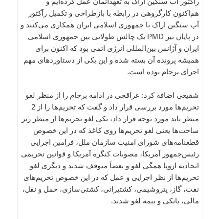
رآکتور آب سنگین اراک به تعهداتمان عمل کرده‌ایم و
هم‌اکنون کارگروهی در رابطه با بازطراحی و تکمیل رآکتور
آب سنگین اراک با جمهوری اسلامی ایران همکاری می‌کنند و
در پایان نیز PMD یک چالش طولانی بین جمهوری اسلامی
ایران و آژانس بین‌المللی انرژی اتمی بود که اکنون برای
همیشه پرونده آن بسته شده و این یکی از دستاوردهای مهم
اجرای برجام بوده است.
شفیعی اضافه کرد: عراقچی در ادامه برجام را از منظر لغو
تحریم‌ها مورد بررسی قرار داد و گفت که تحریم‌ها را از 2
منظر باید مورد توجه قرار داد، یکی لغو تحریم‌ها از منظر زیر
ساخت‌ها یعنی لغو تحریم‌ها روی کاغذ که در این خصوص
قطعنامه‌های شورای امنیت سازمان ملل، فرامین اجرایی
رئیس‌جمهور آمریکا، مصوبات کنگره آمریکا و قوانین تحریمی
اتحادیه اروپا همگی لغو و بعضاً متوقف شدند و دیگری لغو
تحریم‌ها از نظر اجرایی و عمل که در این خصوص تحریم‌های
نفت، گاز، پتروشیمی، کشتیرانی، کشتی‌سازی، حمل و نقل،
مالی، بانکی و بیمه لغو شدند.