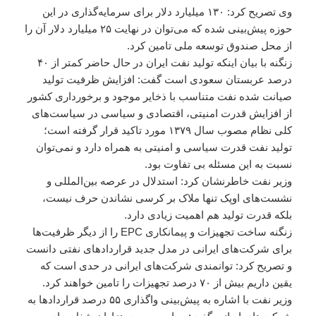
وی تصریح کرد: ۱۳۰ میلیارد دلار برای سرمایه‌گذاری در این
حوزه پیش‌بینی شده که می‌توان در نهایت ۲۵ میلیارد دلار آن را
از محل صندوق توسعه ملی تامین کرد.
زنگنه با بیان اینکه تولید نفت ایران در حال حاضر کمتر از ۴۰
درصد عربستان سعودی است گفت: افزایش ظرفیت تولید
صیانت شده نفت متناسب با ذخایر موجود و برخورداری کشور
از افزایش قدرت امنیتی، اقتصادی و سیاسی در سیاست‌های
کلی نظام مصوب سال ۱۳۷۹ مورد تاکید قرار گرفته است؛
تولید نفت قدرت سیاسی و امنیتی به همراه دارد و نمی‌توان
نسبت به این مسئله بی تفاوت بود.
وزیر نفت خاطرنشان کرد: استدلال در عرصه بین‌المللی و
نشست‌های اوپک تنها ملاک بر کرسی نشاندن حرف نیست،
بلکه قدرت تولید هم اهمیت زیادی دارد.
زنگنه ساخت تجهیزات و پیمانکاری EPC را از دیگر ظرفیت‌ها
برای شرکت‌های ایرانی در مدل جدید قراردادهای نفتی دانست
و تصریح کرد: توانمندی شرکت‌های ایرانی در حدی است که
یقین داریم بیش از ۷۰ درصد تجهیزات را تامین خواهند کرد.
وزیر نفت با اشاره به پیش‌بینی واگذاری ۵۵ درصد قراردادها به