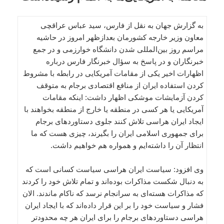
به گزارش جهان به نقل از فارس، سید عباس عراقچی
معاون وزیر خارجه کشورمان بعدازظهر امروز در حاشیه
مراسم روز بین‌المللی شدن دانشگاه خوارزمی و در جمع
خبرنگاران و در پاسخ به سؤال خبرنگار فارس درباره
اظهارات اخیر یکی از مقامات آمریکایی در رابطه با مشروط
کردن استفاده ایران از منافع اقتصادی برجام به متوقف
کردن آزمایشات موشکی اظهار داشت: اینکه مقامات
آمریکایی یا هر کسی در منطقه یا خارج از منطقه بخواهند با
ایجاد ایران هراسی تلاش کنند جلوی دستاوردهای برجام
برای جمهوری اسلامی ایران را بگیرند، چیزی هست که ما
انتظار آن را داشته‌ایم و همواره هم خواهیم داشت.
وی افزود: سیاست ایران هراسی سیاست کسانی است که
به دنبال شکست مذاکرات بوده‌اند و تمام تلاش خود را کردند
که مذاکرات هسته‌ای به سرانجام نرسد که ناکام ماندند. الان
فشار و سیاست خود را بر این قرار داده‌اند که با ایجاد ایران
هراسی دستاوردهای برجام را برای ایران هر چه محدودتر