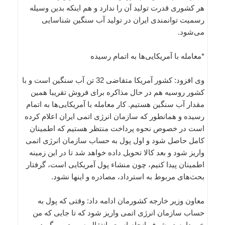
هر کشوری قدرت تولید آن را ندارد و هم اینکه بدین وسیله
رسمیت توانمندی‌ ایران در تولید آب سنگین شناسایی
می‌شود.
*معامله با آمریکایی‌ها به اتمام رسیده
وی افزود: کشور آمریکا متقاضی 32 تن آب سنگین است و با
کشور روسیه هم در حال مذاکره برای فروش تقریبا همین
مقدار آب سنگین هستیم. کار معامله با آمریکایی‌ها به اتمام
رسیده و همانطور که سازمان انرژی اتمی ایران اعلام کرده
است در خصوص نحوه پرداخت منتظر هستیم که اطمینان
کامل حاصل شود و اول پول به حساب سازمان انرژی اتمی
واریز شود و بعد کالا تحویل داده خواهد شد تا در این زمینه
اطمینان پیدا کنیم، چون منشاء پول آمریکایی است، گرفتار
بحث‌های مربوط به استرداد، مصادره و اینها نشود.
معاون وزیر خارجه کشورمان ادامه داد: وقتی که پول به
حساب سازمان انرژی اتمی واریز شود که تا جایی که من
خبر دارم در شرف انجام است، انتقال صورت می‌گیرد.