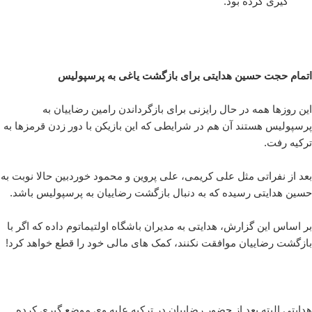
گیری کرده بود.
اتمام حجت حسین هدایتی برای بازگشت یاغی به پرسپولیس
این روزها همه در حال رایزنی برای بازگرداندن رامین رضاییان به
پرسپولیس هستند آن هم در شرایطی که این بازیکن با دور زدن قرمزها به
ترکیه رفت.
بعد از نفراتی مثل علی کریمی، علی پروین و محمود خوردبین حالا نوبت به
حسین هدایتی رسیده که به دنبال بازگشت رضاییان به پرسپولیس باشد.
بر اساس این گزارش، هدایتی به مدیران باشگاه اولتیماتوم داده که اگر با
بازگشت رضاییان موافقت نکنند، کمک های مالی خود را قطع خواهد کرد!
هدایتی البته بعد از حضور رضاییان در ترکیه علیه وی موضع گیری کرده