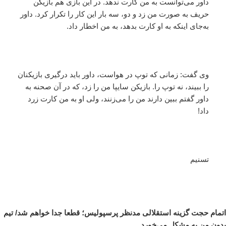
داور می‌توانست به من کارت ندهد. در این بازی هم بازیکن
حریف به صورت من زد و دو، سه بار این کار را تکرار کرد. داور
به‌جای اینکه به او کارت بدهد، به من اخطار داد.
وی گفت: زمانی که توپ در هواست، داور باید درگیری بازیکنان
را ببیند، نه توپ را. بازیکن سایپا من را زد، که در آن صحنه به
داور گفتم ببین دارند من را می‌زنند، ولی او به من کارت زرد
داد!
تسنیم
اتمام حجت گزینه استقلالی مدنظر پرسپولیس؛ قطعا جدا خواهم شد/ تیم
بدون من به مشکل می‌خورد