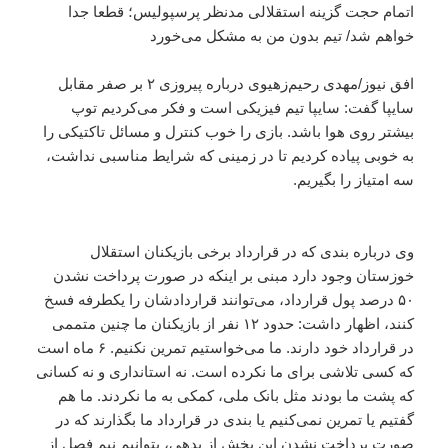
اتمام حجت گزینه استقلالی مدنظر پرسپولیس؛ قطعا جدا
خواهم شد/ تیم بدون من به مشکل می‌خورد
افق نیوز/مهدی رحیم‌زهیوی درباره پیروزی ۲ بر صفر مقابل
سایپا گفت: سایپا تیم فیزیکی است و فکر می‌کردیم توپ
بیشتر روی هوا باشد. بازی را خوب کنترل و مسائل تاکتیکی را
به خوبی پیاده کردیم تا در زمینی که شرایط مناسبی نداشت،
سه امتیاز را بگیریم.
وی درباره بندی که در قرارداد برخی بازیکنان استقلال
خوزستان وجود دارد مبنی بر اینکه در صورت پرداخت نشدن
۵۰ درصد پول قرارداد، می‌توانند قراردادشان را یکطرفه فسخ
کنند، اظهار داشت: حدود ۱۲ نفر از بازیکنان ما چنین متممی
در قرارداد خود دارند. ما می‌خواستیم تمرین نکنیم. ۶ ماه است
که کسی تلاشی برای ما نکرده است. نه استانداری و نه کسانی
که پشت ما بودند مثل بانک ملی، کمکی به ما نکردند. ما هم
گفتیم یا تمرین نمی‌کنیم یا بندی در قرارداد ما بگذارند که در
صورت پرداخت نشدن این بخش از بدهی، بتوانیم نیم فصل از