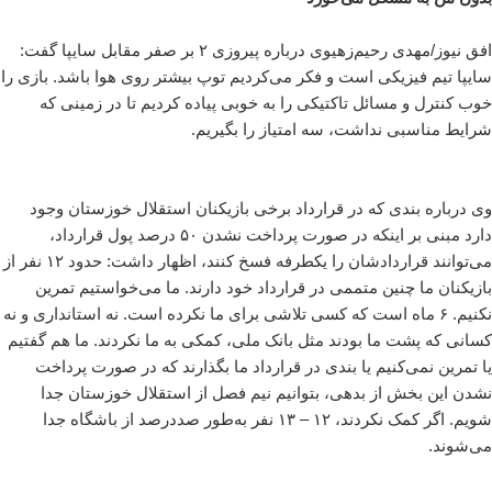
افق نیوز/مهدی رحیم‌زهیوی درباره پیروزی ۲ بر صفر مقابل سایپا گفت:
سایپا تیم فیزیکی است و فکر می‌کردیم توپ بیشتر روی هوا باشد. بازی را
خوب کنترل و مسائل تاکتیکی را به خوبی پیاده کردیم تا در زمینی که
شرایط مناسبی نداشت، سه امتیاز را بگیریم.
وی درباره بندی که در قرارداد برخی بازیکنان استقلال خوزستان وجود
دارد مبنی بر اینکه در صورت پرداخت نشدن ۵۰ درصد پول قرارداد،
می‌توانند قراردادشان را یکطرفه فسخ کنند، اظهار داشت: حدود ۱۲ نفر از
بازیکنان ما چنین متممی در قرارداد خود دارند. ما می‌خواستیم تمرین
نکنیم. ۶ ماه است که کسی تلاشی برای ما نکرده است. نه استانداری و نه
کسانی که پشت ما بودند مثل بانک ملی، کمکی به ما نکردند. ما هم گفتیم
یا تمرین نمی‌کنیم یا بندی در قرارداد ما بگذارند که در صورت پرداخت
نشدن این بخش از بدهی، بتوانیم نیم فصل از استقلال خوزستان جدا
شویم. اگر کمک نکردند، ۱۲ – ۱۳ نفر به‌طور صددرصد از باشگاه جدا
می‌شوند.