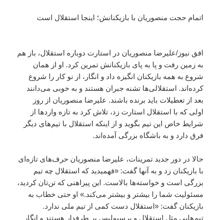
اتمام حجت منصوریان با بازیکنانش؛ اینجا استقلال است
افق نیوز/علیرضا منصوریان در استارت دوباره استقلال، باز هم
به زمین رفت و پا به پای بازیکنانش تمرین کرد. او از همان
شروع به همه بازیکنان انگیزه داد و انگار، از نو کار را شروع
کرده‌اند. استقلالی‌ها تشنه جبران هستند و به خوبی می‌دانند
بعد از تعطیلات باید برنده باشند. علیرضا منصوریان از روز
اولی که با استقلال استارت زد، تلاش کرد به تازه واردها از
شرایط خاص این تیم بگوید و از اینکه استقلال با تیم‌های دیگر
فرق دارد و به باشگاه بزرگی آمده‌اند.
حالا در دور جدید تمرینات، علیرضا منصوریان حرف‌های تازه‌ای
با بازیکنان زد و به آنها گفت: «فهمیدید که استقلال چه تیم
بزرگی است و خواسته‌ها بالاست. این پیراهنی که تن‌تان کردید،
مسئولیت شما را بیشتر و بیشتر می‌کند.» او حتی خطاب به
بازیکنان گفت: «استقلال دست کمی از تیم ملی ندارد.
تیم‌هایی مثل استقلال و پرسپولیس پر طرفدار هستند و انگار