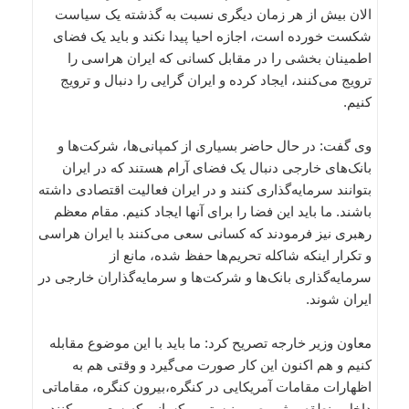
الان بیش از هر زمان دیگری نسبت به گذشته یک سیاست
شکست خورده است، اجازه احیا پیدا نکند و باید یک فضای
اطمینان بخشی را در مقابل کسانی که ایران هراسی را
ترویج می‌کنند، ایجاد کرده و ایران گرایی را دنبال و ترویج
کنیم.
وی گفت: در حال حاضر بسیاری از کمپانی‌ها، شرکت‌ها و
بانک‌های خارجی دنبال یک فضای آرام هستند که در ایران
بتوانند سرمایه‌گذاری کنند و در ایران فعالیت اقتصادی داشته
باشند. ما باید این فضا را برای آنها ایجاد کنیم. مقام معظم
رهبری نیز فرمودند که کسانی سعی می‌کنند با ایران هراسی
و تکرار اینکه شاکله تحریم‌ها حفظ شده، مانع از
سرمایه‌گذاری بانک‌ها و شرکت‌ها و سرمایه‌گذاران خارجی در
ایران شوند.
معاون وزیر خارجه تصریح کرد: ما باید با این موضوع مقابله
کنیم و هم اکنون این کار صورت می‌گیرد و وقتی هم به
اظهارات مقامات آمریکایی در کنگره،‌بیرون کنگره، مقاماتی
داخل منطقه، رژیم صهیونیستی و کسانی که سعی می‌کنند