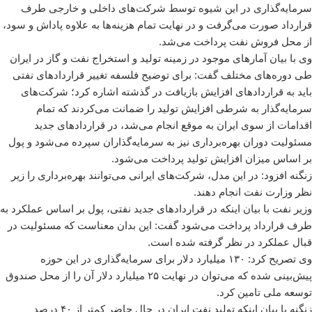
سرمایه‌گذاری در این شیوه توسط شرکت‌های داخلی و خارجی طرف
قرارداد صورت می‌گرفت و در نهایت تمام هزینه‌ها به علاوه پاداش و سود،
از محل فروش نفت پرداخت می‌شد.
وی با بیان آمارهای موجود در زمینه تولید و استخراج نفت و گاز در ایران
طی دوره‌های مختلف گفت: برای توضیح فلسفه تغییر قراردادهای نفتی
باید به قراردادهای افزایش بازیافت در گذشته اشاره کرد؛ شرکت‌های
سرمایه‌گذار به شرطی افزایش تولید را ضمانت می‌کردند که تمام
اقدامات از سوی ایران به موقع انجام می‌شد، در قراردادهای جدید
مسئولیت دوران بهره‌برداری نیز به سرمایه‌گذاران سپرده می‌شود و پول
بر اساس میزان افزایش تولید پرداخت می‌شود.
زنگنه افزود: در این مدل، شرکت‌های ایرانی می‌توانند بهره‌برداری را زیر
نظر وزارت نفت انجام دهند.
وزیر نفت با بیان اینکه در قراردادهای جدید نفتی، پول بر اساس عملکرد به
طرف قرارداد پرداخت می‌شود گفت: این بدان معناست که مسئولیت در
قبال عملکرد در نظر گرفته شده است.
وی تصریح کرد: ۱۳۰ میلیارد دلار برای سرمایه‌گذاری در این حوزه
پیش‌بینی شده که می‌توان در نهایت ۲۵ میلیارد دلار آن را از محل صندوق
توسعه ملی تامین کرد.
زنگنه با بیان اینکه تولید نفت ایران در حال حاضر کمتر از ۴۰ درصد