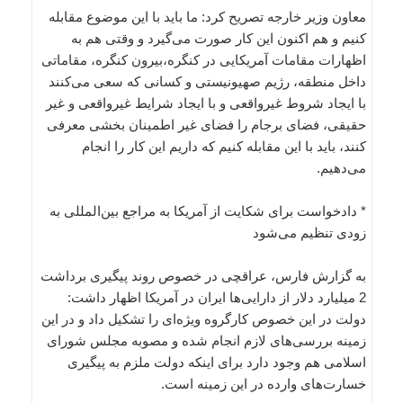
معاون وزیر خارجه تصریح کرد: ما باید با این موضوع مقابله
کنیم و هم اکنون این کار صورت می‌گیرد و وقتی هم به
اظهارات مقامات آمریکایی در کنگره،‌بیرون کنگره، مقاماتی
داخل منطقه، رژیم صهیونیستی و کسانی که سعی می‌کنند
با ایجاد شروط غیرواقعی و با ایجاد شرایط غیرواقعی و غیر
حقیقی، فضای برجام را فضای غیر اطمینان بخشی معرفی
کنند، باید با این مقابله کنیم که داریم این کار را انجام
می‌دهیم.
* دادخواست برای شکایت از آمریکا به مراجع بین‌المللی به
زودی تنظیم می‌شود
به گزارش فارس، عراقچی در خصوص روند پیگیری برداشت
2 میلیارد دلار از دارایی‌ها ایران در آمریکا اظهار داشت:
دولت در این خصوص کارگروه ویژه‌ای را تشکیل داد و در این
زمینه بررسی‌های لازم انجام شده و مصوبه مجلس شورای
اسلامی هم وجود دارد برای اینکه دولت ملزم به پیگیری
خسارت‌های وارده در این زمینه است.