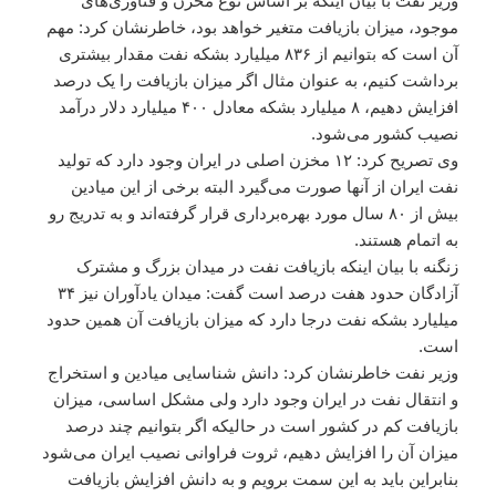
وزیر نفت با بیان اینکه بر اساس نوع مخزن و فناوری‌های
موجود، میزان بازیافت متغیر خواهد بود، خاطرنشان کرد: مهم
آن است که بتوانیم از ۸۳۶ میلیارد بشکه نفت مقدار بیشتری
برداشت کنیم، به عنوان مثال اگر میزان بازیافت را یک درصد
افزایش دهیم، ۸ میلیارد بشکه معادل ۴۰۰ میلیارد دلار درآمد
نصیب کشور می‌شود.
وی تصریح کرد: ۱۲ مخزن اصلی در ایران وجود دارد که تولید
نفت ایران از آنها صورت می‌گیرد البته برخی از این میادین
بیش از ۸۰ سال مورد بهره‌برداری قرار گرفته‌اند و به تدریج رو
به اتمام هستند.
زنگنه با بیان اینکه بازیافت نفت در میدان بزرگ و مشترک
آزادگان حدود هفت درصد است گفت: میدان یادآوران نیز ۳۴
میلیارد بشکه نفت درجا دارد که میزان بازیافت آن همین حدود
است.
وزیر نفت خاطرنشان کرد: دانش شناسایی میادین و استخراج
و انتقال نفت در ایران وجود دارد ولی مشکل اساسی، میزان
بازیافت کم در کشور است در حالیکه اگر بتوانیم چند درصد
میزان آن را افزایش دهیم، ثروت فراوانی نصیب ایران می‌شود
بنابراین باید به این سمت برویم و به دانش افزایش بازیافت