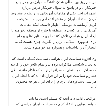
مراسم روز بین‌المللی شدن دانشگاه خوارزمی و در جمع
خبرنگاران و در پاسخ به سؤال خبرنگار فارس درباره
اظهارات اخیر یکی از مقامات آمریکایی در رابطه با مشروط
کردن استفاده ایران از منافع اقتصادی برجام به متوقف
کردن آزمایشات موشکی اظهار داشت: اینکه مقامات
آمریکایی یا هر کسی در منطقه یا خارج از منطقه بخواهند با
ایجاد ایران هراسی تلاش کنند جلوی دستاوردهای برجام
برای جمهوری اسلامی ایران را بگیرند، چیزی هست که ما
انتظار آن را داشته‌ایم و همواره هم خواهیم داشت.
وی افزود: سیاست ایران هراسی سیاست کسانی است که
به دنبال شکست مذاکرات بوده‌اند و تمام تلاش خود را کردند
که مذاکرات هسته‌ای به سرانجام نرسد که ناکام ماندند. الان
فشار و سیاست خود را بر این قرار داده‌اند که با ایجاد ایران
هراسی دستاوردهای برجام را برای ایران هر چه محدودتر
کنند.
عراقچی ادامه داد: آنچه که مسلم است، ما باید
سیاست‌هایی را اتخاذ کنیم که سیاست ایران هراسی که