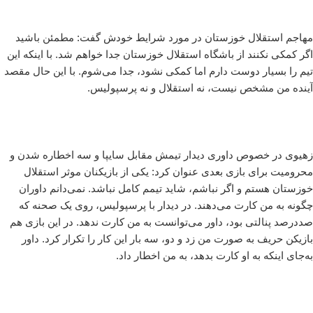
مهاجم استقلال خوزستان در مورد شرایط خودش گفت: مطمئن باشید
اگر کمکی نکنند از باشگاه استقلال خوزستان جدا خواهم شد. با اینکه این
تیم را بسیار دوست دارم اما کمکی نشود، جدا می‌شوم. با این حال مقصد
آینده من مشخص نیست، نه استقلال و نه پرسپولیس.
زهیوی در خصوص داوری دیدار تیمش مقابل سایپا و سه اخطاره‌ شدن و
محرومیت برای بازی بعدی عنوان کرد: یکی از بازیکنان موثر استقلال
خوزستان هستم و اگر نباشم، شاید تیمم کامل نباشد. نمی‌دانم داوران
چگونه به من کارت می‌دهند. در دیدار با پرسپولیس، روی یک صحنه که
صد‌درصد پنالتی بود، داور می‌توانست به من کارت ندهد. در این بازی هم
بازیکن حریف به صورت من زد و دو، سه بار این کار را تکرار کرد. داور
به‌جای اینکه به او کارت بدهد، به من اخطار داد.