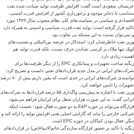
عربستان سعودی است گفت: افزایش ظرفیت تولید صیانت شده نفت
متناسب با ذخایر موجود و برخورداری کشور از افزایش قدرت امنیتی،
اقتصادی و سیاسی در سیاست‌های کلی نظام مصوب سال ۱۳۷۹ مورد
تاکید قرار گرفته است؛ تولید نفت قدرت سیاسی و امنیتی به همراه دارد
و نمی‌توان نسبت به این مسئله بی تفاوت بود.
وزیر نفت خاطرنشان کرد: استدلال در عرصه بین‌المللی و نشست‌های
اوپک تنها ملاک بر کرسی نشاندن حرف نیست، بلکه قدرت تولید هم
اهمیت زیادی دارد.
زنگنه ساخت تجهیزات و پیمانکاری EPC را از دیگر ظرفیت‌ها برای
شرکت‌های ایرانی در مدل جدید قراردادهای نفتی دانست و تصریح کرد:
توانمندی شرکت‌های ایرانی در حدی است که یقین داریم بیش از ۷۰ درصد
تجهیزات را تامین خواهند کرد.
وزیر نفت با اشاره به پیش‌بینی واگذاری ۵۵ درصد قراردادها به شرکت‌های
ایرانی گفت: به این صورت هزاران شغل برای ایرانیان فراهم می‌شود.
قرارگاه می‌تواند در حوزه E&P به دو صورت فعال شود؛ نخست اینکه
شرکتی خارجی را بیابد که گارانتی اصلی یعنی افزایش تولید را ارائه کند و
دیگر، فعال بودن کماکان در حوزه EPC است.
زنگنه با تاکید بر حضور قرارگاه سازندگی خاتم‌الانبیاء(ص) در قراردادهای