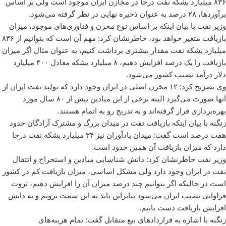
۸۳۶ میلیارد بشکه نفت درجا در مخازن ایران موجود است ولی بر اساس
برآوردها، ۲۸ درصد به عنوان ذخیره نهایی در نظر گرفته می‌شود.
وزیر نفت با بیان اینکه بر اساس نوع مخزن و فناوری‌های موجود، میزان
بازیافت متغیر خواهد بود، خاطرنشان کرد: مهم آن است که بتوانیم از ۸۳۶
میلیارد بشکه نفت مقدار بیشتری برداشت کنیم، به عنوان مثال اگر میزان
بازیافت را یک درصد افزایش دهیم، ۸ میلیارد بشکه معادل ۴۰۰ میلیارد
دلار درآمد نصیب کشور می‌شود.
وی تصریح کرد: ۱۲ مخزن اصلی در ایران وجود دارد که تولید نفت ایران از
آنها صورت می‌گیرد البته برخی از این میادین بیش از ۸۰ سال مورد
بهره‌برداری قرار گرفته‌اند و به تدریج رو به اتمام هستند.
زنگنه با بیان اینکه بازیافت نفت در میدان بزرگ و مشترک آزادگان حدود
هفت درصد است گفت: میدان یادآوران نیز ۳۴ میلیارد بشکه نفت درجا
دارد که میزان بازیافت آن همین حدود است.
وزیر نفت خاطرنشان کرد: دانش شناسایی میادین و استخراج و انتقال
نفت در ایران وجود دارد ولی مشکل اساسی، میزان بازیافت کم در کشور
است در حالیکه اگر بتوانیم چند درصد میزان آن را افزایش دهیم، ثروت
فراوانی نصیب ایران می‌شود بنابراین باید به این سمت برویم و به دانش
افزایش بازیافت دست یابیم.
زنگنه با اشاره به قراردادهای بیع متقابل گفت: تمام هزینه‌های