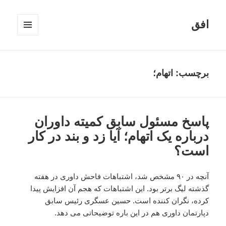
افق
فهرست
و
ابزارک‌ها
برچسب:
اتهام؛
پاسخ مسئول سابق کمیته داوران
درباره یک اتهام؛ آیا زد و بند در کار
است؟
آنچه در ۹۰ مشخص شد، اشتباهات فاحش داوری در هفته
گذشته لیگ برتر بود. این اشتباهات که هجم آن افزایش پیدا
کرده، نگران کننده است. حسین عسگری رئیس سابق
دپارتمان داوری هم در این باره توضیحاتی می دهد.