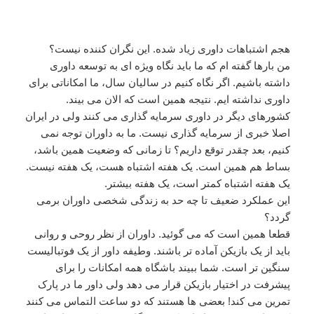
هجم اشتباهات داوری زیاد شده. این نگران کننده نیست؟
من بارها گفته ام که ما باید نگاه ویژه ای به توسعه داوری
داشته باشیم. اگر نگاه کنیم در سالیان سال، ما امکاناتی برای
داوری نداشته ایم. نتیجه همین است که الان می بیند.
کشورهای دیگر در داوری سرمایه گذاری می کنند ولی در ایران
اصلا خبری از سرمایه گذاری نیست. ما به داوران توجه نمی
کنیم، بعد چقدر توقع داریم؟ تا زمانی که وضعیت همین باشد،
بساط هم همین است. یک هفته اشتباه هست، یک هفته نیست.
یک هفته اشتباه کمتر است، یک هفته بیشتر.
این عملکرد ضعیف تا چه حد به زندگی شخصی داوران برمی
گردد؟
قطعا همین است که می گوئید. داوران از نظر روحی و روانی
باید از یک بازیکن آماده تر باشند. وطیفه داور از یک فوتبالیست
سنگین تر است. شما ببیند باشگاه همه امکانات را برای
پیشرفت در اختیار بازیکن قرار می دهد ولی داور ما در پارک
تمرین می کند! بعضی ها هستند که دو ساعت التماس می کنند