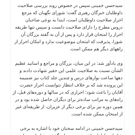
سیدحسن خمینی سپس در خصوص روند بررسی صلاحیت
داوطلبان خبرگان رهبری گفت: شورای نگهبان که مرجع
احراز صلاحیت داوطلبان است، ابتدا به نوعی صاحبان
دروس مطرح را دارای صلاحیت دانست و سپس تنها طریقه
احراز را امتحان قرار دارد و پس از آن به گفته بزرگان آن
شورا، پذیرفت که امتحان موضوعیت ندارد و امکان احراز از
راههای دیگر هم ممکن است.
وی یادآور شد: در این میان، بزرگان و مراجع و اساتید عظیم
الشأن نسبت به صلاحیت علمی این حقیر شهادت دادند و
دهها ساعت نوارهای درس و چندین جلد کتاب نیز ضمیمه
این پرونده شد که بر خلاف انتظار نتوانست احراز حضرت
آقایان را باعث شود؛ احرازی که در سالها و دوره‌های قبل، از
راه‌های به مراتب ساده‌تر برای دیگران حاصل شده بود و در
همین دوره نیز برای برخی دیگر از عزیزان، از طریقه‌ای غیر
از امتحان ممکن شده است.
سیدحسن خمینی در ادامه سخنان خود با اشاره به برخی