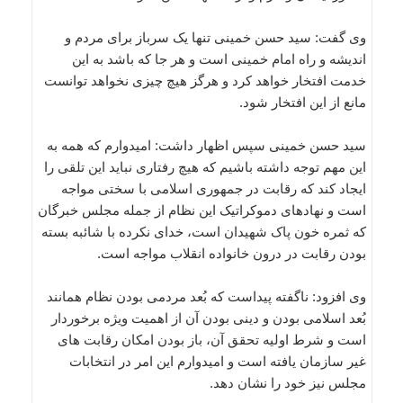
وی گفت: سید حسن خمینی تنها یک سرباز برای مردم و
اندیشه و راه امام خمینی است و هر جا که باشد به این
خدمت افتخار خواهد کرد و هرگز هیچ چیزی نخواهد توانست
مانع از این افتخار شود.
سید حسن خمینی سپس اظهار داشت: امیدوارم که همه به
این مهم توجه داشته باشیم که هیچ رفتاری نباید این تلقی را
ایجاد کند که رقابت در جمهوری اسلامی با سختی مواجه
است و نهادهای دموکراتیک این نظام از جمله مجلس خبرگان
که ثمره خون پاک شهیدان است، خدای نکرده با شائبه بسته
بودن رقابت در درون خانواده انقلاب مواجه است.
وی افزود: ناگفته پیداست که بُعد مردمی بودن نظام همانند
بُعد اسلامی بودن و دینی بودن آن از اهمیت ویژه برخوردار
است و شرط اولیه تحقق آن، باز بودن امکان رقابت های
غیر سازمان یافته است و امیدوارم این امر در انتخابات
مجلس نیز خود را نشان دهد.