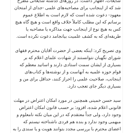
شایعات، اظهار داشت: در روزهای گذشته شایعاتی مطرح
شد که از اینجانب برای مصاحبه‌های علمی -جدای از امتحان
معهود- دعوت شده است که لازم است به اطلاع عموم
برسانم که این مطلب کاملاً خلاف واقع است و هیچ گاه هیچ
کس به هیچ نوع از اینجانب جهت مذاکره یا مصاحبه یا
طریقه‌ای که به کشف علمیت بیانجامد دعوت نکرده است.
وی تصریح کرد: اینکه بعضی از حضرت آقایان محترم فقهای
شورای نگهبان نتوانستند از شهادت علمای اعلام که بر
بسیاری از ایشان سمت استادی دارند و اساتید معظم که
قوام حوزه علمیه به آنهاست و از نوشته‌ها و کتاب‌های
اینجانب، صلاحیت علمی را احراز کنند، حداقل برای من و
بسیاری دیگر جای تعجب دارد.
سید حسن خمینی همچنین در مورد امکان اعتراض در مهلت
قانونی اعلام شده، افزود: بر حسب قانون امکان اعتراض
وجود دارد، ولی جداً معتقدم که در این میان نکته نامعلوم و
مبهمی وجود ندارد و بنده هم فردی ناشناخته نیستم که
اعضای محترم با بررسی مجدد بتوانند هویت و یا سندی را به