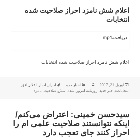
اعلام شش نامزد احراز صلاحیت شده
انتخابات
دریافت.mp4
اعلام شش نامزد احراز صلاحیت شده انتخابات
ارسال
نویسنده
دسته‌ها
برچسب‌ها
آوریل 21, 2017
اخبار جدید
احراز
,
اخبار
,
اعلام
,
افق
,
شده
انتخابات»
,
خبر جدید
,
روزنامه امروز
,
شده
,
شش
,
صلاحیت
,
نامزد
در
سیدحسن خمینی: اعتراض می‌کنم/
اینکه نتوانستند صلاحیت علمی ام را
احراز کنند جای تعجب دارد