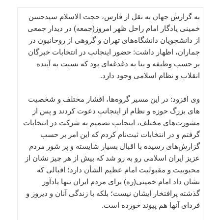
به گزارش جهان به نقل از فارس، حجت الاسلام سیدحسن
خمینی یادگار امام راحل ظهر امروز(جمعه) در دیدار جمعی
از دانشجویان دانشگاه‌های تهران و گروهی از روحانیون در
جماران، اظهار داشت: حضور اینجانب در انتخابات خبرگان
بر حسب وظیفه و بنا به دغدغه‌ای بود که نسبت به آینده
انقلاب و نظام اسلامی وجود دارد.
وی افزود: در این مسیر گروه‌ها، اقشار مختلف و شخصیت
های بزرگ حوزه و نظام از اینجانب دعوت کردند و پس از
مشورت‌های مختلف، اینجانب تصمیم به شرکت در انتخابات
گرفتم و در انتخابات ثبت‌نام کردم که این امر بر حسب
گزارش‌های رسیده با اقبال بسیار شایسته و پر شور مردم
عزیز ایران اسلامی رو به رو شد که بیش از هر چیز نشان از
محبوبیت و مقبولیت امام عظیم الشأن دارد؛ اقبالی که
نشان داد امام خمینی(ره) برای مردم ایران تنها یادآور
گذشته پرافتخار ایشان نیست؛ بلکه با زندگی آنان و دیروز و
فردای آنها هم پیوند خورده است.