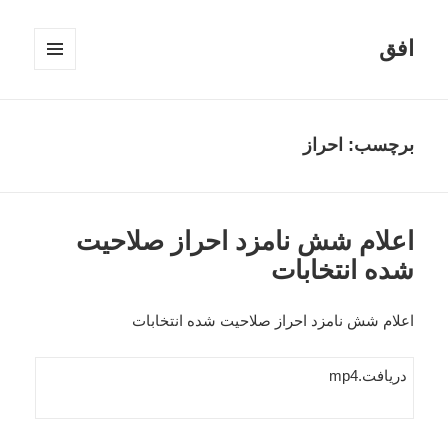
افق
فهرست
و
ابزارک‌ها
برچسب:
احراز
اعلام شش نامزد احراز صلاحیت
شده انتخابات
اعلام شش نامزد احراز صلاحیت شده انتخابات
دریافت.mp4