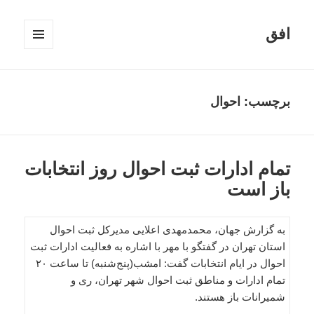
افق
فهرست
و
ابزارک‌ها
برچسب:
احوال
تمام ادارات ثبت احوال روز انتخابات
باز است
به گزارش جهان، محمدمهدی اعلایی مدیرکل ثبت احوال
استان تهران در گفتگو با مهر با اشاره به فعالیت ادارات ثبت
احوال در ایام انتخابات گفت: امشب(پنج‌شنبه) تا ساعت ۲۰
تمام ادارات و مناطق ثبت احوال شهر تهران، ری و
شمیرانات باز هستند.