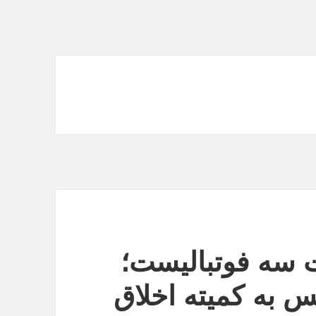
 سه فوتبالیست؛
 به کمیته اخلاق