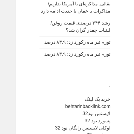
بقائی: مذاکره‌ای با آمریکا نداریم/
مذاکرات با عمان با جدیت ادامه دارد
رشد ۳۴۴ درصدی قیمت روغن/
لبنیات چقدر گران شد؟
تورم تیر ماه رکورد زد؛ ۸۳.۹ درصد
تورم تیر ماه رکورد زد؛ ۸۳.۹ درصد
.
خرید بک لینک
behtarinbacklink.com
لایسنس نود32
پسورد نود 32
اوکلی لایسنس رایگان نود 32