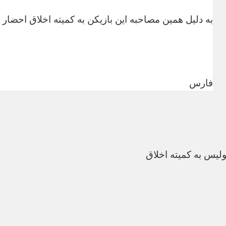
به دلیل همین مصاحبه این بازیکن به کمیته اخلاق احضار ش
فارس
لیس به کمیته اخلاق