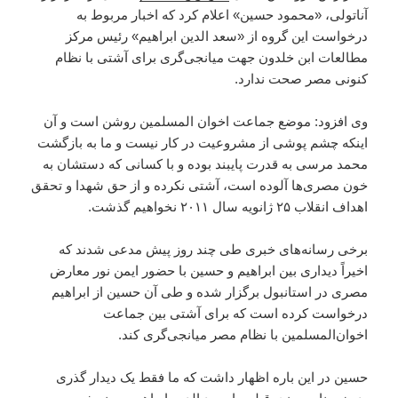
آناتولی، «محمود حسین» اعلام کرد که اخبار مربوط به
درخواست این گروه از «سعد الدین ابراهیم» رئیس مرکز
مطالعات ابن خلدون جهت میانجی‌گری برای آشتی با نظام
کنونی مصر صحت ندارد.
وی افزود: موضع جماعت اخوان المسلمین روشن است و آن
اینکه چشم پوشی از مشروعیت در کار نیست و ما به بازگشت
محمد مرسی به قدرت پایبند بوده و با کسانی که دستشان به
خون مصری‌ها آلوده است، آشتی نکرده و از حق شهدا و تحقق
اهداف انقلاب ۲۵ ژانویه سال ۲۰۱۱ نخواهیم گذشت.
برخی رسانه‌های خبری طی چند روز پیش مدعی شدند که
اخیراً دیداری بین ابراهیم و حسین با حضور ایمن نور معارض
مصری در استانبول برگزار شده و طی آن حسین از ابراهیم
درخواست کرده است که برای آشتی بین جماعت
اخوان‌المسلمین با نظام مصر میانجی‌گری کند.
حسین در این باره اظهار داشت که ما فقط یک دیدار گذری