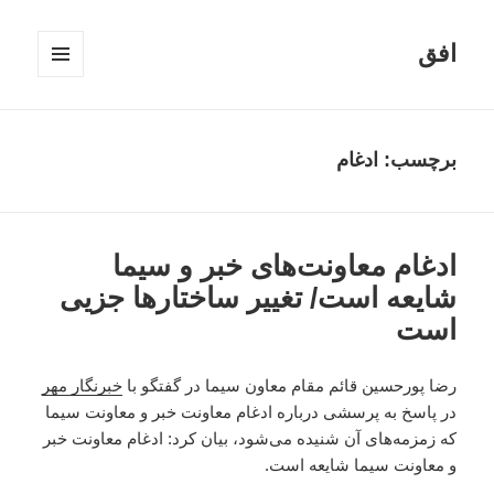
افق
فهرست
و
ابزارک‌ها
برچسب:
ادغام
ادغام معاونت‌های خبر و سیما
شایعه است/ تغییر ساختارها جزیی
است
رضا پورحسین قائم مقام معاون سیما در گفتگو با
خبرنگار مهر
در پاسخ به پرسشی درباره ادغام معاونت خبر و معاونت سیما
که زمزمه‌های آن شنیده می‌شود، بیان کرد: ادغام معاونت خبر
و معاونت سیما شایعه است.