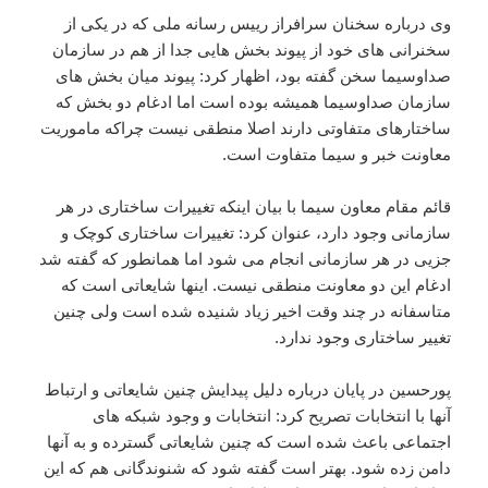
وی درباره سخنان سرافراز رییس رسانه ملی که در یکی از
سخنرانی های خود از پیوند بخش هایی جدا از هم در سازمان
صداوسیما سخن گفته بود، اظهار کرد: پیوند میان بخش های
سازمان صداوسیما همیشه بوده است اما ادغام دو بخش که
ساختارهای متفاوتی دارند اصلا منطقی نیست چراکه ماموریت
معاونت خبر و سیما متفاوت است.
قائم مقام معاون سیما با بیان اینکه تغییرات ساختاری در هر
سازمانی وجود دارد، عنوان کرد: تغییرات ساختاری کوچک و
جزیی در هر سازمانی انجام می شود اما همانطور که گفته شد
ادغام این دو معاونت منطقی نیست. اینها شایعاتی است که
متاسفانه در چند وقت اخیر زیاد شنیده شده است ولی چنین
تغییر ساختاری وجود ندارد.
پورحسین در پایان درباره دلیل پیدایش چنین شایعاتی و ارتباط
آنها با انتخابات تصریح کرد: انتخابات و وجود شبکه های
اجتماعی باعث شده است که چنین شایعاتی گسترده و به آنها
دامن زده شود. بهتر است گفته شود که شنوندگانی هم که این