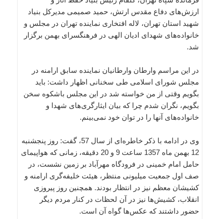
ارزش‌های دفاع مقدس ارتش، حمید صمیمی مدیرکل بنیاد
شهید استان تهران، لاله افتخاری نماینده تهران در مجلس و
خانواده‌های شهدای ادیان الهی در فرهنگسرای بهمن برگزار
شد.
در این مراسم وارطان وارطانیان نماینده سابق ارامنه در
مجلس شورای اسلامی طی سخنانی اظهار داشت: باید
بگویم وقتی از من خواسته شد در این مجلس باشکوه سخن
بگویم، نگران شدم چرا که بیان ایثارگری‌های شهدا و
خانواده‌های آنها را در توان خود نمی‌بینم.
وی در ادامه با ذکر خاطره‌ای از سال 57، گفت: روز پنجشنبه
12 بهمن ماه 1357 ساعت 9 و 20 دقیقه، زمانی که هواپیمای
حامل امام خمینی در فرودگاه مهرآباد بر زمین نشست، در
صف اول جمعیت میلیونی منتظر، هیئت خلیفه‌گری ارامنه و
کشیشان معظم نیز در انتظار بودند. همچنین روز پیروزی
انقلاب، کشیش‌ها نیز در آن لحظات در کنار مردم دیگر
حضور داشتند که عکس‌ها گواه آن است.