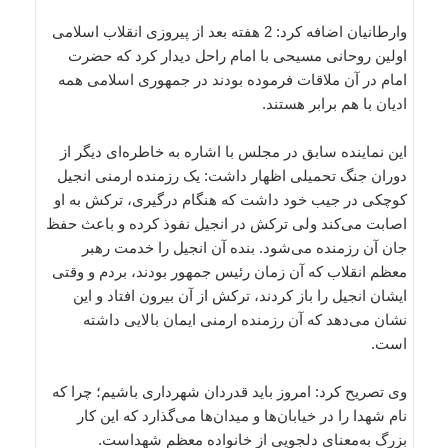
وارطانیان اضافه کرد: 2 هفته بعد از پیروزی انقلاب اسلامی
اولین روحانی مسیحی با امام راحل دیدار کرد که حضرت
امام در آن ملاقات فرموده‌ بودند در جمهوری اسلامی همه
ادیان با هم برابر هستند.
این نماینده سابق در مجلس با اشاره به خاطره‌ای دیگر از
دوران جنگ تحمیلی اظهار داشت: یک رزمنده ارمنی انجیل
کوچکی در جیب خود داشت که هنگام درگیری، ترکش به او
اصابت می‌کند ولی ترکش در انجیل نفوذ کرده و باعث حفظ
جان آن رزمنده می‌شود. بنده آن انجیل را خدمت رهبر
معظم انقلاب که آن زمان رئیس جمهور بودند، بردم و وقتی
ایشان انجیل را باز کردند، ترکش از آن بیرون افتاد و این
نشان می‌دهد که آن رزمنده ارمنی ایمان بالایی داشته
است.
وی تصریح کرد: امروز باید قدردان شهرداری باشیم؛ چرا که
نام شهدا را در خیابان‌ها و میدان‌ها می‌گذارد که این کار
بزرگ به‌معنای دلجویی از خانواده معظم شهداست.