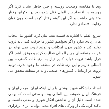
وی با مقایسه وضعیت روسیه و چین خاطر نشان کرد: اگر
روسیه در اقتصاد بین الملل قفل شده بود در اوکراین رفتار
متفاوتی داشت و اگر این گونه رفتار کرده است چون توان
رقابت اقتصادی ندارد.
سریع القلم با اشاره به قیمت نفت بیان کرد: کشور ما انتخاب
های زیادی ندارد و اگر بخواهیم کشور ما حرکت کند، باید ثروت
تولید کند و کشور بدون امکانات و تولید ثروت نمی تواند در
عرصه منطقه ای و بین المللی فعالیت کرده و موفق باشد. اگر
قرار باشد ثروت تولید کنیم نیاز به ارتباطات گسترده بین
المللی داریم و این ارتباطات در منطقه ما وجود ندارد. تولید
ثروت در ارتباط با کشورهای صنعتی و نه در منطقه محقق می
شود.
استاد دانشگاه شهید بهشتی با بیان اینکه ایران، مردم ایران و
فرهنگ ایران همیشه بین المللی بوده و مدتی است که بومی
شده است دلیل آن را نداشتن افکار شهری و مدنی دانست و
تاکید کرد: یکی از ویژگی های افراد مدنی توانایی برای برقراری