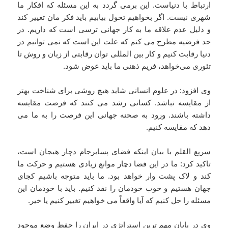
ارتباط با دنیاست. این برمی گردد به این مسئله که افکار ما
شهری نیست. اگر بخواهیم تحول بیابیم باید فکر مان تغییر کند
و دلیل عدم علاقه ما به کار جهانی ترسی است که داریم. در
حد فرضیه مطرح می کنم که علت این است که نمی توانیم در
دنیا رقابت کنیم و کار بین المللی توان رقابتی از زبان و روش تا
تئوری می‌خواهد، فریم ذهنی ما باید عوض شود.
وی افزود: در علوم انسانی شاید هیچ روشی برای شناخت بهتر
از مقایسه نباشد. کسانی رشد می کنند که فرصت مقایسه
داشته باشند. ورود به صحنه جهانی این فرصت را به ما می
دهد که مقایسه کنیم.
سریع القلم با بیان اینکه فضای پسابرجام دچار هیجان است،
تاکید کرد: ما در این فضا دچار موانع زیادی هستیم و حرکت ما
کند و لاک پشت وار خواهد بود. ما باید متوجه باشیم کجای
جهان هستیم و خوب خودمان را نقد کنیم. باید با خودمان این
مسئله را حل کنیم که آیا واقعاً می خواهیم تغییر کنیم یا خیر.
وی در پایان مهم ترین استراتژی در ایران را حفظ وضع موجود