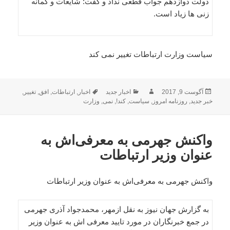
دولت دوازدهم جواب قطعی نداد و گفت: شایعات و گمانه
زنی ها زیاد است.
سیاست وزارت ارتباطات تغییر نمی کند
ارسال
نویسنده
دسته‌ها
برچسب‌ها
آگوست 9, 2017
اخبار جدید
اخبار
,
ارتباطات
,
افق
,
تغییر
,
شده
خبر جدید
,
روزنامه امروز
,
سیاست
,
کند!
,
نمی
,
وزارت
در
واکنش جهرمی به معرفی‌اش به
عنوان وزیر ارتباطات
واکنش جهرمی به معرفی‌اش به عنوان وزیر ارتباطات
به گزارش جهان نیوز به نقل ازمهر، محمدجواد آذری جهرمی
در جمع خبرنگاران در مورد تایید معرفی اش به عنوان وزیر