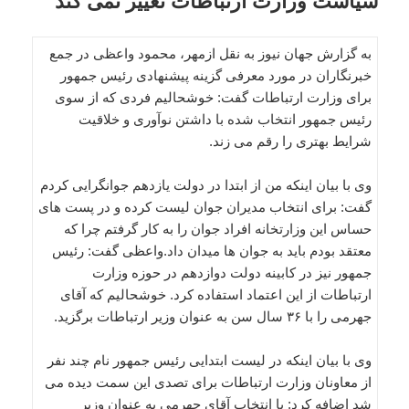
سیاست وزارت ارتباطات تغییر نمی کند
به گزارش جهان نیوز به نقل ازمهر، محمود واعظی در جمع
خبرنگاران در مورد معرفی گزینه پیشنهادی رئیس جمهور
برای وزارت ارتباطات گفت: خوشحالیم فردی که از سوی
رئیس جمهور انتخاب شده با داشتن نوآوری و خلاقیت
شرایط بهتری را رقم می زند.
وی با بیان اینکه من از ابتدا در دولت یازدهم جوانگرایی کردم
گفت: برای انتخاب مدیران جوان لیست کرده و در پست های
حساس این وزارتخانه افراد جوان را به کار گرفتم چرا که
معتقد بودم باید به جوان ها میدان داد.واعظی گفت: رئیس
جمهور نیز در کابینه دولت دوازدهم در حوزه وزارت
ارتباطات از این اعتماد استفاده کرد. خوشحالیم که آقای
جهرمی را با ۳۶ سال سن به عنوان وزیر ارتباطات برگزید.
وی با بیان اینکه در لیست ابتدایی رئیس جمهور نام چند نفر
از معاونان وزارت ارتباطات برای تصدی این سمت دیده می
شد اضافه کرد: با انتخاب آقای جهرمی به عنوان وزیر