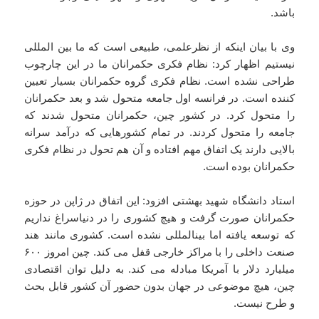
باشد.
وی با بیان اینکه از نظرعلمی، طبیعی است که ما بین المللی
نیستیم اظهار کرد: نظام فکری حکمرانان ما در این چارچوب
طراحی نشده است. نظام فکری گروه حکمرانان بسیار تعیین
کننده است. در فرانسه اول جامعه متحول شد و بعد حکمرانان
را متحول کرد. در کشور چین، حکمرانان متحول شدند که
جامعه را متحول کردند. در تمام کشورهایی که درآمد سرانه
بالایی دارند یک اتفاق مهم افتاده و آن هم تحول در نظام فکری
حکمرانان بوده است.
استاد دانشگاه شهید بهشتی افزود: این اتفاق در ژاپن در حوزه
حکمرانان صورت گرفت و هیچ کشوری را در دنیاسراغ نداریم
که توسعه یافته اما بینالمللی نشده است. کشوری مانند هند
صنعت داخلی را با مراکز خارجی قفل می کند. چین امروز ۶۰۰
میلیارد دلار با آمریکا مبادله می کند. به دلیل توان اقتصادی
چین، هیچ موضوعی در جهان بدون حضور آن کشور قابل بحث
و طرح نیست.