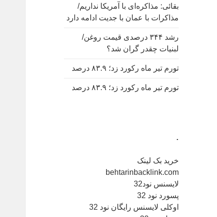
بقائی: مذاکره‌ای با آمریکا نداریم/
مذاکرات با عمان با جدیت ادامه دارد
رشد ۳۴۴ درصدی قیمت روغن/
لبنیات چقدر گران شد؟
تورم تیر ماه رکورد زد؛ ۸۳.۹ درصد
تورم تیر ماه رکورد زد؛ ۸۳.۹ درصد
.
خرید بک لینک
behtarinbacklink.com
لایسنس نود32
پسورد نود 32
اوکلی لایسنس رایگان نود 32