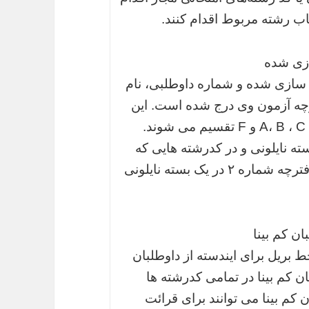
اب رشته مربوط اقدام کنند.
ازی شده
ازی شده و شماره داوطلبی، نام
رچه آزمون وی درج شده است. این
دفترچه ها دارای تنوع بوده و در انواع A، B ، C ، D ، E و F تقسیم می شوند.
ته نایلونی و در کدرشته هایی که
دارای دو دفترچه سوال هستند تحت عنوان دفترچه شماره ۲ در یک بسته نایلونی
ان کم بینا
 بریل برای ایندسته از داوطلبان
ان کم بینا در تمامی کدرشته ها
م بینا می توانند برای قرائت