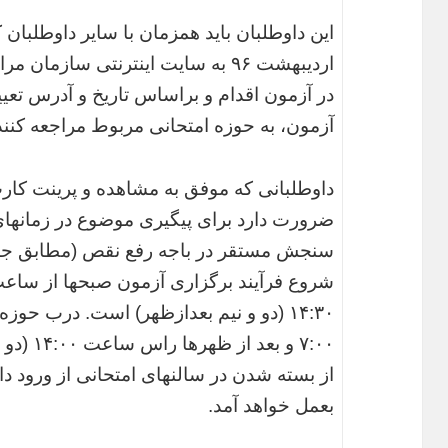
اردیبهشت ۹۶ به سایت اینترنتی ساز
در آزمون اقدام و براساس تاریخ و آدرس تع
آزمون، به حوزه امتحانی مربوط مراجعه کنند
داوطلبانی که موفق به مشاهده و پرینت کا
ضرورت دارد برای پیگیری موضوع در زمانهای 
سنجش مستقر در باجه رفع نقص (مطابق جدول شماره ۲)
۱۴:۳۰ (دو و نیم بعدازظهر) است. درب ح
۷:۰۰ و ب
از بسته شدن در سالنهای امتحانی از ورود د
بعمل خواهد آمد.