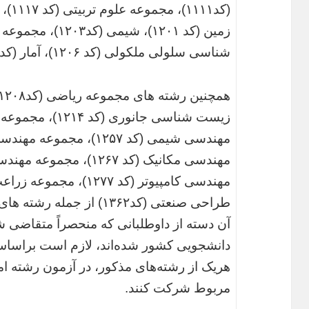
شناسی سلولی ملکولی (کد ۱۲۰۶)، آمار (کد ۱۲۰۷) از جمله این رشته ها است.
طراحی صنعتی (کد۱۳۶۲) از جمله رشته های المپیاد علمی است.
آن دسته از داوطلبانی که منحصراً متقاضی 
دانشجویی کشور شده‌اند، لازم است براساس 
هریک از رشته‌های مذکور، در آزمون رشته ا
مربوط شرکت کنند.