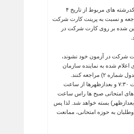
این داوطلبان باید همزمان با سایر داوطلبان کدرشته های مربوط از تاریخ ۴
مان مراجعه و نسبت به پرینت کارت شرکت
یین شده بر روی کارت شرکت در
.
رت شرکت در آزمون خود نشوند،
اعلام شده به نماینده سازمان
 مراجعه کنند.
شروع فرآیند برگزاری آزمون صبحها از ساعت ۷:۳۰ و بعدازظهرها از ساعت
وزه‌های امتحانی صبح ها راس ساعت
عد از ظهرها راس ساعت ۱۴:۰۰ (دو بعدازظهر) بسته خواهد شد. لذا پس
اوطلبان به حوزه امتحانی، ممانعت