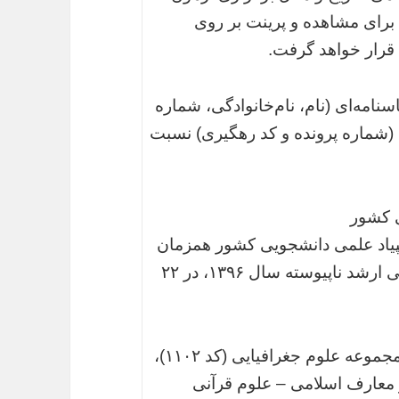
اوطلبان از روز دوشنبه ۴ اردیبهشت ماه ۹۶ برای مشاهده و پرینت بر روی
ه‌ای (نام‌، نام‌خانوادگی، شماره
(شماره پرونده و کد رهگیری) نسبت
ی کشور
پیاد علمی دانشجویی کشور همزمان
با برگزاری آزمون ورودی دوره‌های کارشناسی ارشد ناپیوسته سال ۱۳۹۶، در ۲۲
رشته‌های زبان و ادبیات فارسی (کد ۱۱۰۱)، مجموعه علوم جغرافیایی (کد ۱۱۰۲)،
موعه الهیات و معارف اسلامی – علوم قرآنی