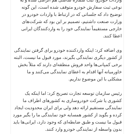
نوعی ثبت سفارش خودرو متوقف شده است، این گونه
توضیح داد که جلساتی که در ارتباط با واردات خودرو در
وزارت صنعت داشتیم، تصمیم بر این بود که شرکت‌های
خارجی مستقیماً نمایندگی خود را به واردکنندگان ایرانی
اعطا کنند.
وی اضافه کرد: اینکه واردکننده خودرو برای گرفتن نمایندگی
از کشور دیگری نمایندگی بگیرند، مورد قبول ما نیست، البته
برخی کمپانی‌ها واحد فروش منطقه‌ای دارند که مثلاً بخش
خاورمیانه آنها اقدام به اعطای نمایندگی می‌کنند و ما
مشکلی با این موضوع نداریم.
رئیس سازمان توسعه تجارت تصریح کرد: اما اینکه یک
کشوری یا شرکت خودروسازی به کشورهای اطراف ما
نمایندگی مستقیم ارائه دهد ولی برای ایران محدودیت ایجاد
کرده و بگوید از کشور همسایه خود نمایندگی ما را بگیر مورد
قبول ما نیست و طبق ضابطه‌ای که وجود دارد، ایرانی‌ها باید
بدون واسطه از نمایندگی خودرو وارد کنند.