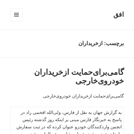
افق
فهرست
و
ابزارک‌ها
برچسب:
ازخریداران
گامی‌برای‌حمایت ازخریداران
خودروی‌خارجی
گامی‌برای‌حمایت ازخریداران خودروی‌خارجی
به گزارش جهان به نقل از فارس، ولی‌الله افخمی راد در
پاسخ به خبرنگار فارس مبنی بر اینکه روز گذشته رئیس
انجمن واردکنندگان خودرو عنوان کرده که در ثبت سفارش
واردات خودرو، ثبت شماره شاسی هم الزامی شده و به