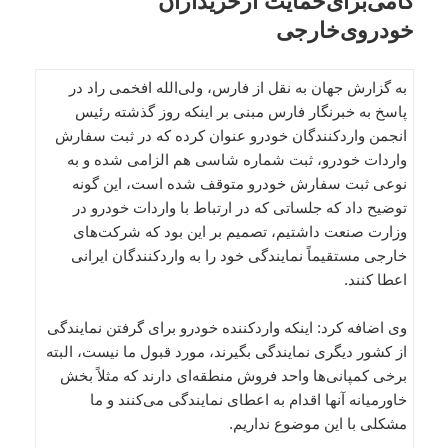
گامی‌برای‌حمایت ازخریداران
خودروی‌خارجی
به گزارش جهان به نقل از فارس، ولی‌الله افخمی راد در
پاسخ به خبرنگار فارس مبنی بر اینکه روز گذشته رئیس
انجمن واردکنندگان خودرو عنوان کرده که در ثبت سفارش
واردات خودرو، ثبت شماره شاسی هم الزامی شده و به
نوعی ثبت سفارش خودرو متوقف شده است، این گونه
توضیح داد که جلساتی که در ارتباط با واردات خودرو در
وزارت صنعت داشتیم، تصمیم بر این بود که شرکت‌های
خارجی مستقیماً نمایندگی خود را به واردکنندگان ایرانی
اعطا کنند.
وی اضافه کرد: اینکه واردکننده خودرو برای گرفتن نمایندگی
از کشور دیگری نمایندگی بگیرند، مورد قبول ما نیست، البته
برخی کمپانی‌ها واحد فروش منطقه‌ای دارند که مثلاً بخش
خاورمیانه آنها اقدام به اعطای نمایندگی می‌کنند و ما
مشکلی با این موضوع نداریم.