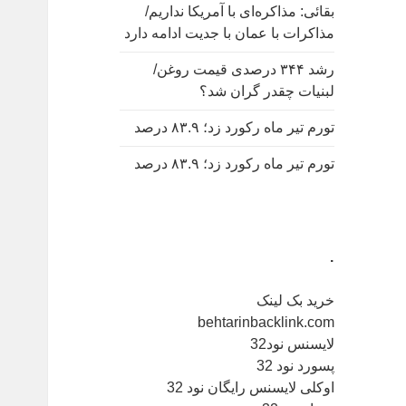
بقائی: مذاکره‌ای با آمریکا نداریم/
مذاکرات با عمان با جدیت ادامه دارد
رشد ۳۴۴ درصدی قیمت روغن/
لبنیات چقدر گران شد؟
تورم تیر ماه رکورد زد؛ ۸۳.۹ درصد
تورم تیر ماه رکورد زد؛ ۸۳.۹ درصد
.
خرید بک لینک
behtarinbacklink.com
لایسنس نود32
پسورد نود 32
اوکلی لایسنس رایگان نود 32