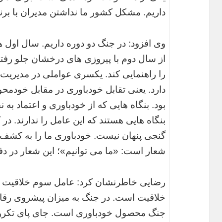
داریم. مشکل کشور ما نداشتن مدیران با برن
وی افزود: در جنگ دو دوره داریم. سال اول 
از سال دوم با پیروزی های درخشان جلو رفتیم
را راهنمایی کند. یکسری عواملی در مدیریت
دارد. یعنی تقابل خودباوری در مقابل خودمحو
بود. بنگاه هایی که از خودباوری و اعتماد به
بنگاه هایی هستند که این عامل را ندارند. در
گنجی پنهان نیست. خودباوری ما را به کشف 
شعار است: «ما می توانیم»؛ این شعار در 
رضایی خاطرنشان کرد: عامل سوم خلاقیت ا
خلاقیت است. در جنگ به میزان پیشروی رقاب
جنگ محصول خودباوری است. جای پای تکروی 