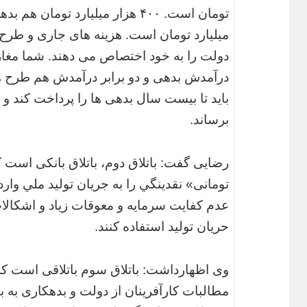
دولت را به خود اختصاص می دهند. شما مغازه 
درآمدش بدهی و دو برابر درآمدش هم طرح های 
باید تا بیست سال بدهی ها را پرداخت کند و 
برساند.
رضایی گفت: باتلاق دوم، باتلاق بانکی است كه
تومانی» نقدينگي را به جريان توليد ملي وارد ك
عدم کفایت سرمایه و معوقات زیاد و اشكالات 
حريان توليد استفاده كنند.
وی اظهارداشت: باتلاق سوم باتلاقی است كه ب
مطالبات کارآفرینان از دولت و بدهکاری به با