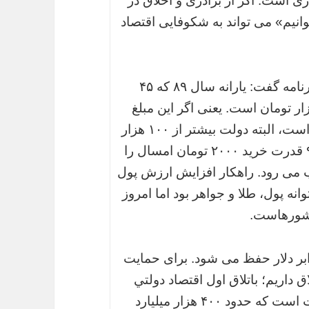
ی است. اگر از برادری و اخلاق در
نیم» می تواند به شکوفایی اقتصاد
رضایی در پاسخ به پرسش یکی از بینندگان برنامه گفت: یارانه سال ۸۹ که ۴۵
تومان بوده، هم اکنون معادل آن ۱۲۰ هزار تومان است. یعنی اگر این مبلغ
یارانه داده شود، معادل همان ۴۵ هزارتومان است، البته دولت بيشتر از ۱۰۰ هزار
تومان نمي تواند بپردازد. هزار تومان سال ۹۲ قدرت خرید ۲۰۰۰ تومان امسال را
 می رود. راهکار افزایش ارزش پول
نه پول، طلا و جواهر بود اما امروز
 کشورهاست.
ابر دلار حفظ می شود. برای حمایت
ق داریم؛ باتلاق اول اقتصاد دولتي
است. طرح‌های نیمه تمام که رودر روی دولت است که حدود ۴۰۰ هزار میلیارد