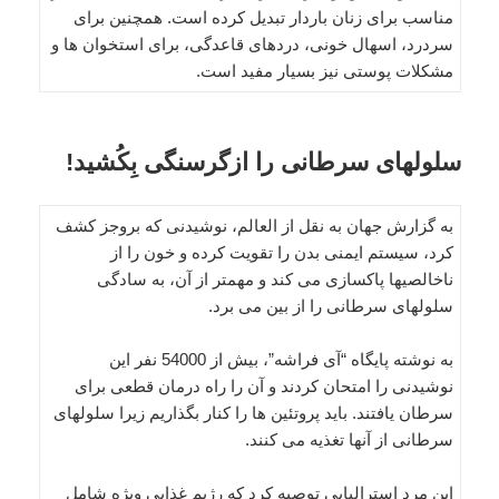
مناسب برای زنان باردار تبدیل کرده است. همچنین برای
سردرد، اسهال خونی، دردهای قاعدگی، برای استخوان ها و
مشکلات پوستی نیز بسیار مفید است.
سلولهای سرطانی را ازگرسنگی بِکُشید!
به گزارش جهان به نقل از العالم، نوشیدنی که بروجز کشف
کرد، سیستم ایمنی بدن را تقویت کرده و خون را از
ناخالصیها پاکسازی می کند و مهمتر از آن، به سادگی
سلولهای سرطانی را از بین می برد.
به نوشته پایگاه “آی فراشه”، بیش از 54000 نفر این
نوشیدنی را امتحان کردند و آن را راه درمان قطعی برای
سرطان یافتند. باید پروتئین ها را کنار بگذاریم زیرا سلولهای
سرطانی از آنها تغذیه می کنند.
این مرد استرالیایی توصیه کرد که رژیم غذایی ویژه شامل