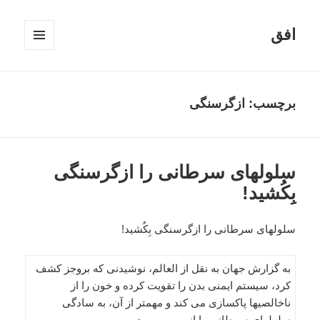
افق
فهرست
و
ابزارک‌ها
برچسب:
ازگرسنگی
سلولهای سرطانی را ازگرسنگی
بِکُشید!
سلولهای سرطانی را ازگرسنگی بِکُشید!
به گزارش جهان به نقل از العالم، نوشیدنی که بروجز کشف
کرد، سیستم ایمنی بدن را تقویت کرده و خون را از
ناخالصیها پاکسازی می کند و مهمتر از آن، به سادگی
سلولهای سرطانی را از بین می برد.