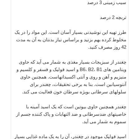
سیب زمینی 3 درصد
تربچه 2 درصد
طرز تهیه این نوشیدنی بسیار آسان است. این مواد را در یک
مخلوط کرده بهم بزنید و براساس نیاز بدنتان به آن به مدت
42 روز مصرف کنید.
چغندر از سبزیجات بسیار مغذی به شمار می آید که حاوی
ویتامین های B6، B2، B1 و اسید فولیک و فسفر و کلسیم و
منیزیم و آهن و روی و آنتی اکسیدانهاست. همچنین حاوی
آنتوسیانین است. بنا به برخی تحقیقات، چغندر برای
سلولهای سرطانی بویژه سرطان خون فعالیت می کند.
چغندر همچنین حاوی بیوتین است که یک اسید آمینه با
خاصیتهای ضدسرطانی و ضد التهابات و پاک کننده جسم از
سموم به شمار می آید.
اسید فولیک موجود در چغندر، آن را به یک ماده غذایی بسیار