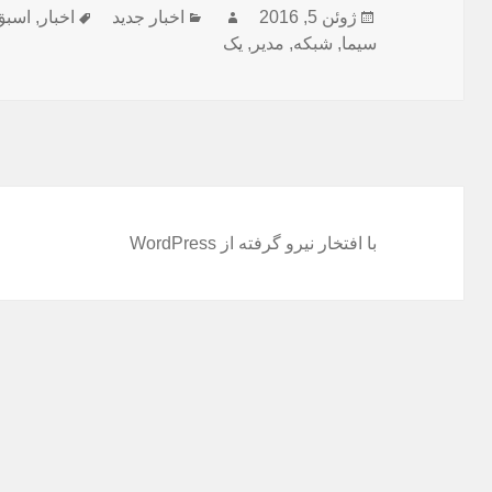
ارسال
نویسنده
دسته‌ها
برچسب‌ها
ژوئن 5, 2016
اخبار جدید
اخبار
,
اسبق
شده
سیما
,
شبکه
,
مدیر
,
یک
در
با افتخار نیرو گرفته از WordPress