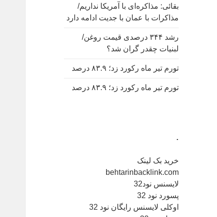
بقائی: مذاکره‌ای با آمریکا نداریم/
مذاکرات با عمان با جدیت ادامه دارد
رشد ۳۴۴ درصدی قیمت روغن/
لبنیات چقدر گران شد؟
تورم تیر ماه رکورد زد؛ ۸۳.۹ درصد
تورم تیر ماه رکورد زد؛ ۸۳.۹ درصد
.
خرید بک لینک
behtarinbacklink.com
لایسنس نود32
پسورد نود 32
اوکلی لایسنس رایگان نود 32