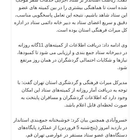
شده است تا هماهنگی بیشتری را در بین کمیته های عضو
این ستاد شاهد باشیم، نتیجه این تعامل پاسخگویی مناسب،
دقیق و سریع اعضای ستاد به دبیر خانه دائمی ستاد در اداره
کل میراث فرهنگی استان بوده است.
وی ادامه داد: دریافت اطلاعات از کمیته‌های 11گانه روزانه
در دبیرخانه ستاد جمع بندی و ارزیابی می شود تا کمبودها،
نیازها و شکایات احتمالی گردشگران در همان روز مرتفع
شود.
مدیرکل میراث فرهنگی و گردشگری استان تهران گفت: با
توجه به دریافت آمار روزانه از کمیته‌های ستاد این امکان
وجود دارد که اطلاعات گردشگران و مسافران پایتخت به
صورت لحظه‌ای قابل اعلام باشد.
خسروآبادی همچنین بیان کرد: خوشبختانه جمع‌بندی استاندار
در بازدید امروز (پنج‌شنبه 5 فروردین) از عملکرد پایگاه‌های
دستگاه‌های عضو ستاد مستقر در عوارضی تهران قم،