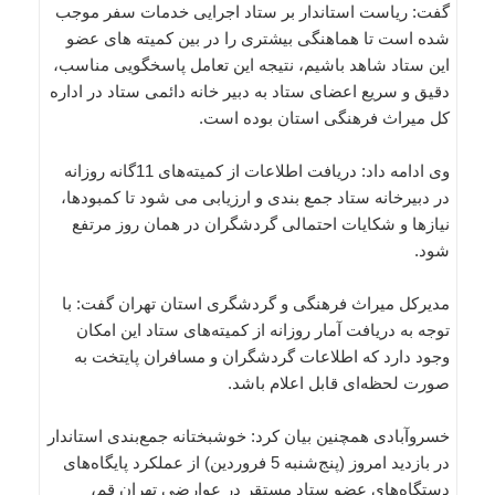
گفت: ریاست استاندار بر ستاد اجرایی خدمات سفر موجب
شده است تا هماهنگی بیشتری را در بین کمیته های عضو
این ستاد شاهد باشیم، نتیجه این تعامل پاسخگویی مناسب،
دقیق و سریع اعضای ستاد به دبیر خانه دائمی ستاد در اداره
کل میراث فرهنگی استان بوده است.
وی ادامه داد: دریافت اطلاعات از کمیته‌های 11گانه روزانه
در دبیرخانه ستاد جمع بندی و ارزیابی می شود تا کمبودها،
نیازها و شکایات احتمالی گردشگران در همان روز مرتفع
شود.
مدیرکل میراث فرهنگی و گردشگری استان تهران گفت: با
توجه به دریافت آمار روزانه از کمیته‌های ستاد این امکان
وجود دارد که اطلاعات گردشگران و مسافران پایتخت به
صورت لحظه‌ای قابل اعلام باشد.
خسروآبادی همچنین بیان کرد: خوشبختانه جمع‌بندی استاندار
در بازدید امروز (پنج‌شنبه 5 فروردین) از عملکرد پایگاه‌های
دستگاه‌های عضو ستاد مستقر در عوارضی تهران قم،