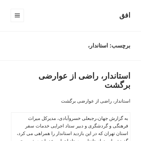
افق
فهرست
و
ابزارک‌ها
برچسب:
استاندار،
استاندار، راضی از عوارضی
برگشت
استاندار، راضی از عوارضی برگشت
به گزارش جهان،رجبعلی خسروآبادی، مدیرکل میراث
فرهنگی و گردشگری و دبیر ستاد اجرایی خدمات سفر
استان تهران که در این بازدید استاندار را همراهی می کرد،
گفت: ریاست استاندار بر ستاد اجرایی خدمات سفر موجب