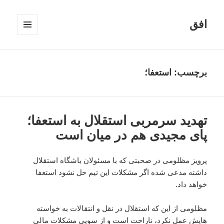
افق
فهرست
و
ابزارک‌ها
برچسب:
استعفا؛
تهدید سرمربی استقلال به استعفا؛
پای مجیدی هم در میان است
پرویز مظلومی در صحبتی که با مسئولان باشگاه استقلال
داشته مدعی شده اگر مشکلات این تیم حل نشود استعفا
خواهد داد.
مظلومی از این که استقلال در نقل و انتقالات به خواسته
هایش عمل نکرد، ناراحت است و از سویی مشکلات مالی