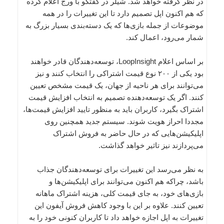
در نظر گرفته خواهد شد. شیلر در گفتگو با ورج اعلام کرده
که هم اکنون اپل تصمیم دارد تا این تغییرات را در همه
موضوعات از جمله بازی‌ها که یک دسته‌بندی بسیار بزرگ به
شمار می‌رود، اعمال کند.
بر اساس اعلام LoopInsight، توسعه‌دهندگان قادر خواهند
بود یکی از ۲۰۰ نوع قیمت اشتراکی را انتخاب کنند و نیز
می‌توانند برای هر ناحیه از جهان، یک قیمت مشخص تعیین
کنند. اگر یک توسعه‌دهنده تصمیم به انتخاب افزایش قیمت
اشتراک بگیرد، کاربران باید به منظور تایید افزایش قیمت‌ها،
مجددا احراز هویت شوند. سیستم جدید همچنین روی
اپلیکیشن‌هایی که در حال حاضر به فروش اشتراک
می‌پردازند نیز تاثیر خواهد گذاشت.
به نظر می‌رسد این تغییرات برای توسعه‌دهندگان جذاب
باشد، چراکه هم اکنون می‌توانند برای اپلیکیشن‌ها و
بازی‌های خود، به جای قیمت کلی، هزینه اشتراک ماهانه
تعیین کنند. علاوه بر این با وجود کاهش فروش آیفون این
تغییرات به اپل اجازه خواهد داد تا کاربران کنونی خود را به