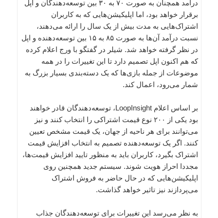
درآمد همچنان به صورت ۷۰ به ۳۰ بین توسعه‌دهندگان و اپل
برقرار خواهد بود، اما اپلیکیشن‌هایی که به کاربران
اشتراک‌هایی به مدت بیش از یک سال را ارائه می‌دهند،
نسبت درآمد آن‌ها به صورت ۸۵ به ۱۵ بین توسعه‌دهنده و اپل
در نظر گرفته خواهد شد. شیلر در گفتگو با ورج اعلام کرده
که هم اکنون اپل تصمیم دارد تا این تغییرات را در همه
موضوعات از جمله بازی‌ها که یک دسته‌بندی بسیار بزرگ به
شمار می‌رود، اعمال کند.
بر اساس اعلام LoopInsight، توسعه‌دهندگان قادر خواهند
بود یکی از ۲۰۰ نوع قیمت اشتراکی را انتخاب کنند و نیز
می‌توانند برای هر ناحیه از جهان، یک قیمت مشخص تعیین
کنند. اگر یک توسعه‌دهنده تصمیم به انتخاب افزایش قیمت
اشتراک بگیرد، کاربران باید به منظور تایید افزایش قیمت‌ها،
مجددا احراز هویت شوند. سیستم جدید همچنین روی
اپلیکیشن‌هایی که در حال حاضر به فروش اشتراک
می‌پردازند نیز تاثیر خواهد گذاشت.
به نظر می‌رسد این تغییرات برای توسعه‌دهندگان جذاب