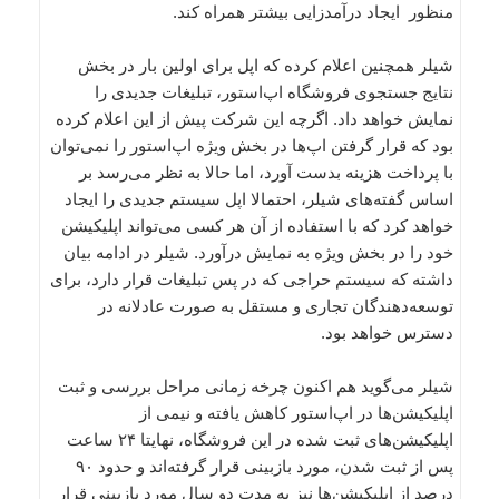
منظور ایجاد درآمدزایی بیشتر همراه کند.
شیلر همچنین اعلام کرده که اپل برای اولین بار در بخش
نتایج جستجوی فروشگاه اپ‌استور، تبلیغات جدیدی را
نمایش خواهد داد. اگرچه این شرکت پیش از این اعلام کرده
بود که قرار گرفتن اپ‌ها در بخش ویژه اپ‌استور را نمی‌توان
با پرداخت هزینه بدست آورد، اما حالا به نظر می‌رسد بر
اساس گفته‌های شیلر، احتمالا اپل سیستم جدیدی را ایجاد
خواهد کرد که با استفاده از آن هر کسی می‌تواند اپلیکیشن‌
خود را در بخش ویژه به نمایش درآورد. شیلر در ادامه بیان
داشته که سیستم حراجی‌ که در پس تبلیغات قرار دارد، برای
توسعه‌دهندگان تجاری و مستقل به صورت عادلانه در
دسترس خواهد بود.
شیلر می‌گوید هم اکنون چرخه زمانی مراحل بررسی و ثبت
اپلیکیشن‌ها در اپ‌استور کاهش یافته و نیمی از
اپلیکیشن‌های ثبت شده در این فروشگاه، نهایتا ۲۴ ساعت
پس از ثبت شدن، مورد بازبینی قرار گرفته‌اند و حدود ۹۰
درصد از اپلیکیشن‌ها نیز به مدت دو سال مورد بازیبنی قرار