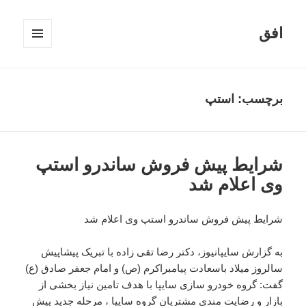
افق
فهرست
و
ابزارک‌ها
برچسب:
استپ
شرایط پیش فروش ساندرو استپ
وی اعلام شد
شرایط پیش فروش ساندرو استپ وی اعلام شد
به گزارش سایپانیوز، دکتر رضا تقی زاده با تبریک پیشاپیش
سالروز میلاد باسعادت پیامبراکرم (ص) و امام جعفر صادق (ع)
گفت: گروه خودرو سازی سایپا با هدف تامین نیاز بخشی از
بازار و رضایت مندی مشتریان گروه سایپا ، مرحله جدید پیش