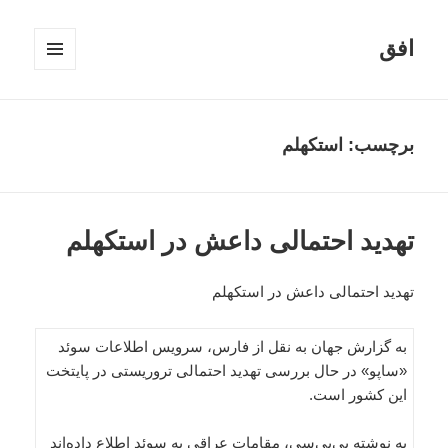
افق
فهرست
و
ابزارک‌ها
برچسب:
استکهلم
تهدید احتمالی داعش در استکهلم
تهدید احتمالی داعش در استکهلم
به گزارش جهان به نقل از فارس، سرویس اطلاعات سوئد
«ساپو» در حال بررسی تهدید احتمالی تروریستی در پایتخت
این کشور است.
به نوشته بی‌بی‌سی، مقامات عراقی به سوئد اطلاع داده‌اند