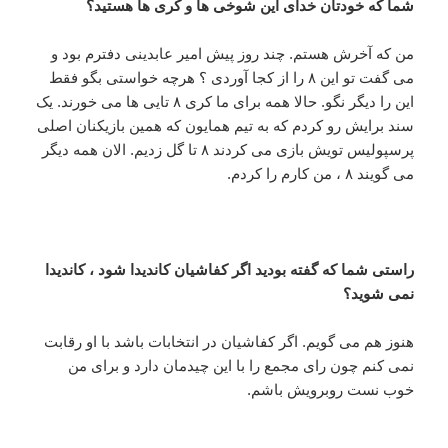
شما که خودتان خدای این شوخی ها و کری ها هستید؟
من که آخرش هستم. چند روز پیش امیر عابدینی دفترم بود و
می گفت تو این ۸ را از کجا آوردی ؟ هرچه خواستی بگو فقط
این را دیگر نگو. حالا همه برای ما کری ۸ تایی ها می خورند. یک
سند برایش رو کردم که به تیم همایون که همین بازیکنان اصلی
پرسپولیس تویش بازی می کردند ۸ تا گل زدیم. الان همه دیگر
می گویند ۸ ، من کارم را کردم.
راستی شما که گفته بودید اگر کفاشیان کاندیدا شود ، کاندیدا
نمی شوید؟
هنوز هم می گویم. اگر کفاشیان در انتخابات باشد با او رقابت
نمی کنم چون رای مجمع را با این چیدمان دارد و برای من
خوب نست روبرویش باشم.