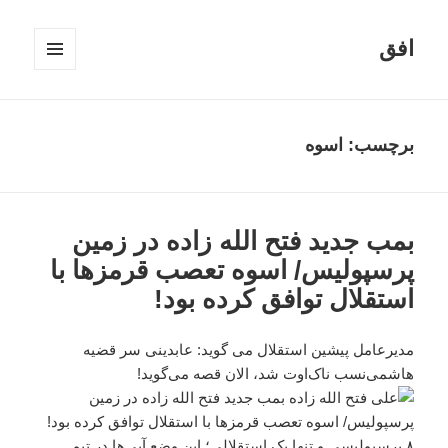
افق
فهرست
و
ابزارک‌ها
برچسب:
اسوه
بمب جدید فتح الله زاده در زمین
پرسپولیس/ اسوه تعصب قرمزها با
استقلال توافق کرده بود!
مدیرعامل پیشین استقلال می گوید: عابدینی سر قضیه
هاشمی‌نسب ناک‌اوت شد، الان قصه می‌گوید!
۸ پرسپولیسی و تنها یک استقلالی‌؛ این وضع آبی‌ها در تیم