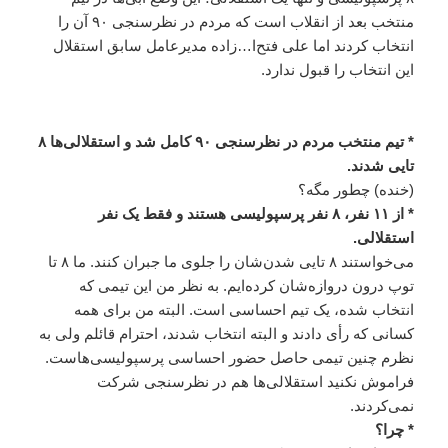
منتخب بعد از انقلاب است که مردم در نظرسنجی ۹۰ آن را
انتخاب کردند اما علی فتح‌ا…‌زاده مدیرعامل سابق استقلال
این انتخاب را قبول ندارد.
* تیم منتخب مردم در نظرسنجی ۹۰ کامل شد و استقلالی‌ها ۸
تایی شدند.
(خنده) چطور مگه؟
* از ۱۱ نفر، ۸ نفر پرسپولیسی هستند و فقط یک نفر
استقلالی.
می‌خواستند ۸ تایی شدن‌شان را جلوی ما جبران کنند. ما ۸ تا
توپ درون دروازه‌شان کرده‌ایم. به نظر من این تیمی که
انتخاب شده، یک تیم احساسی است. البته من برای همه
کسانی که رأی دادند و البته انتخاب شدند، احترام قائلم ولی به
نظرم چنین تیمی حاصل حضور احساسی پرسپولیسی‌هاست.
فراموش نکنید استقلالی‌ها هم در نظرسنجی شرکت
نمی‌کردند.
* چرا؟