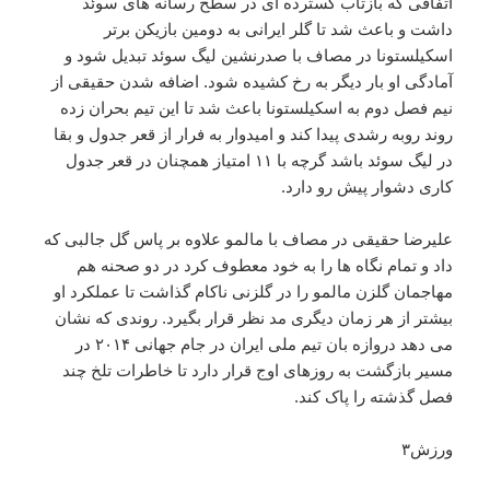
اتفاقی که بازتاب گسترده ای در سطح رسانه های سوئد
داشت و باعث شد تا گلر ایرانی به دومین بازیکن برتر
اسکیلستونا در مصاف با صدرنشین لیگ سوئد تبدیل شود و
آمادگی او بار دیگر به رخ کشیده شود. اضافه شدن حقیقی از
نیم فصل دوم به اسکیلستونا باعث شد تا این تیم بحران زده
روند روبه رشدی پیدا کند و امیدوار به فرار از قعر جدول و بقا
در لیگ سوئد باشد گرچه با ۱۱ امتیاز همچنان در قعر جدول
کاری دشوار پیش رو دارد.
علیرضا حقیقی در مصاف با مالمو علاوه بر پاس گل جالبی که
داد و تمام نگاه ها را به خود معطوف کرد در دو صحنه هم
مهاجمان گلزن مالمو را در گلزنی ناکام گذاشت تا عملکرد او
بیشتر از هر زمان دیگری مد نظر قرار بگیرد. روندی که نشان
می دهد دروازه بان تیم ملی ایران در جام جهانی ۲۰۱۴ در
مسیر بازگشت به روزهای اوج قرار دارد تا خاطرات تلخ چند
فصل گذشته را پاک کند.
ورزش۳