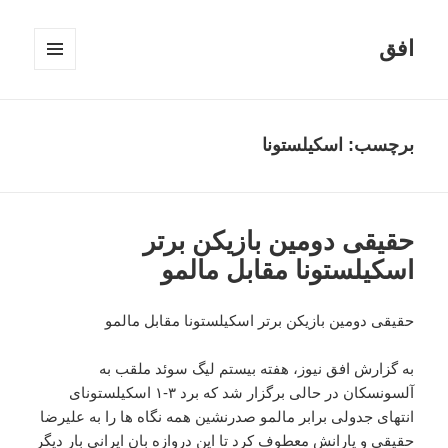
افق
فهرست
و
ابزارک‌ها
برچسب:
اسکیلستونا
حقیقی دومین بازیکن برتر
اسکیلستونا مقابل مالمو
حقیقی دومین بازیکن برتر اسکیلستونا مقابل مالمو
به گزارش افق نیوز، هفته بیستم لیگ سوئد ملقب به
آلسونسکان در حالی برگزار شد که برد ۳-۱ اسکیلستونای
انتهای جدولی برابر مالمو صدرنشین همه نگاه ها را به علیرضا
حقیقی و یارانش معطوف کرد تا این دروازه بان ایرانی بار دیگر