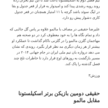
نیم فصل دوم به اسکیلستونا باعث شد تا این تیم بحران زده
روند روبه رشدی پیدا کند و امیدوار به فرار از قعر جدول و بقا
در لیگ سوئد باشد گرچه با ۱۱ امتیاز همچنان در قعر جدول
کاری دشوار پیش رو دارد.
علیرضا حقیقی در مصاف با مالمو علاوه بر پاس گل جالبی که
داد و تمام نگاه ها را به خود معطوف کرد در دو صحنه هم
مهاجمان گلزن مالمو را در گلزنی ناکام گذاشت تا عملکرد او
بیشتر از هر زمان دیگری مد نظر قرار بگیرد. روندی که نشان
می دهد دروازه بان تیم ملی ایران در جام جهانی ۲۰۱۴ در
مسیر بازگشت به روزهای اوج قرار دارد تا خاطرات تلخ چند
فصل گذشته را پاک کند.
ورزش۳
حقیقی دومین بازیکن برتر اسکیلستونا
مقابل مالمو