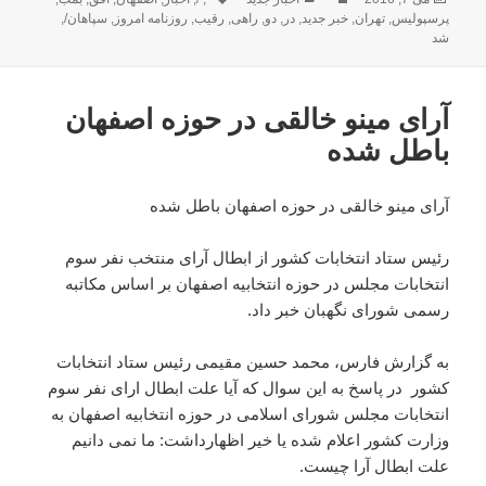
شده
پرسپولیس
,
تهران
,
خبر جدید
,
در
,
دو
,
راهی
,
رقیب
,
روزنامه امروز
,
سپاهان/
,
در
شد
آرای مینو خالقی در حوزه اصفهان
باطل شده
آرای مینو خالقی در حوزه اصفهان باطل شده
رئیس ستاد انتخابات کشور از ابطال آرای منتخب نفر سوم
انتخابات مجلس در حوزه انتخابیه اصفهان بر اساس مکاتبه
رسمی شورای نگهبان خبر داد.
به گزارش فارس، محمد حسین مقیمی رئیس ستاد انتخابات
کشور در پاسخ به این سوال که آیا علت ابطال ارای نفر سوم
انتخابات مجلس شورای اسلامی در حوزه انتخابیه اصفهان به
وزارت کشور اعلام شده یا خیر اظهارداشت: ما نمی دانیم
علت ابطال آرا چیست.