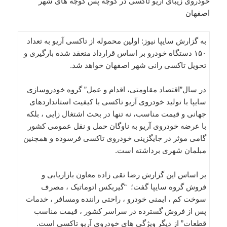
خودروی زیبای آریو تاکسی در کوچه پس کوچه های شهر
اصفهان
به گزارش سایپا نیوز: اولین محموله از تاکسی آریو به تعداد
۱۵۰ دستگاه خودرو بر اساس قرارداد منعقد شده بارگیری و
تحویل تاکسی رانی شهر اصفهان خواهد شد.
در سال”اقتصاد مقاومتی، اقدام و عمل” گروه خودروسازی
سایپا با تولید خودروی آریو تاکسی با کیفیت استانداردهای
جهانی و قیمت مناسب، نه تنها در بحث اشتغال زایی ، بلکه
با عرضه خودروی آریو به ناوگان حمل و نقل عمومی کشور
گامی موثر در جایگزینی خودروی تاکسی فرسوده و همچنین
مبلمان شهری برداشته است.
بر اساس این گزارش رضا تقی زاده معاون بازاریابی و
فروش گروه سایپا گفت؛ “گیربکس اتوماتیک ، مصرف
سوخت کم ، ایمنی خودرو ، راحتی راننده ومسافر ، خدمات
پس از فروش گسترده در سراسر کشور ، قیمت مناسب
قطعات” از دیگر ویژگی های خودروی آریو تاکسی است.