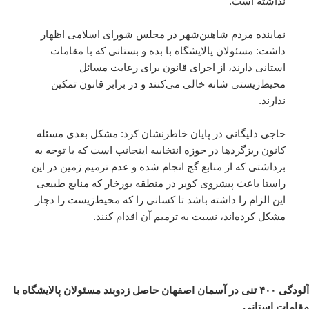
نداشته است.
نماینده مردم شاهین‌شهر در مجلس شورای اسلامی اظهار
داشت: مسئولان پالایشگاه با بده و بستانی که با مقامات
استانی دارند، از اجرای قانون برای رعایت مسائل
محیط‌زیستی شانه خالی می‌کنند و در برابر قانون تمکین
ندارند.
حاجی دلیگانی در پایان خاطرنشان کرد:‌ مشکل بعدی مسئله
کانون ریزگردها در حوزه انتخابیه اینجانب است که با توجه به
برداشتی که از منابع گچ انجام شده و عدم ترمیم زمین در این
راستا باعث پیشروی کویر در منطقه بورخار که منابع طبیعی
این الزام را داشته باشد تا کسانی را که محیط‌زیست را دچار
مشکل کرده‌اند، نسبت به ترمیم آن اقدام کنند.
آلودگی ۴۰۰ تنی در آسمان اصفهان حاصل زدوبند مسئولان پالایشگاه با
مقامات استانی