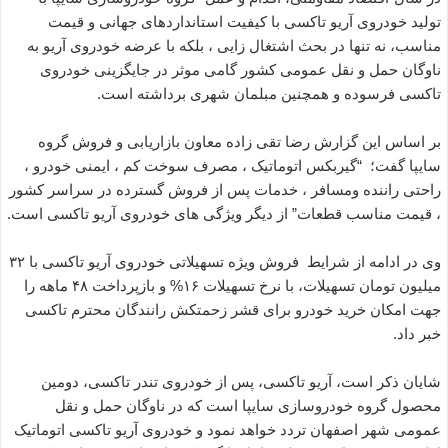
تولید خودروی آریو تاکسی با کیفیت استانداردهای جهانی و قیمت
مناسب، نه تنها در بحث اشتغال زایی ، بلکه با عرضه خودروی آریو به
ناوگان حمل و نقل عمومی کشور گامی موثر در جایگزینی خودروی
تاکسی فرسوده و همچنین مبلمان شهری برداشته است.
بر اساس این گزارش رضا تقی زاده معاون بازاریابی و فروش گروه
سایپا گفت؛ “گیربکس اتوماتیک ، مصرف سوخت کم ، ایمنی خودرو ،
راحتی راننده ومسافر ، خدمات پس از فروش گسترده در سراسر کشور
، قیمت مناسب قطعات” از دیگر ویژگی های خودروی آریو تاکسی است.
وی در ادامه از شرایط فروش ویژه تسهیلاتی خودروی آریو تاکسی با ۳۲
میلیون تومان تسهیلات، با نرخ تسهیلات ۱۶% و بازپرداخت ۴۸ ماهه را
جهت امکان خرید خودرو برای قشر زحمتکش رانندگان محترم تاکسی
خبر داد.
شایان ذکر است، آریو تاکسی، پس از خودروی تندر تاکسی، دومین
محصول گروه خودروسازی سایپا است که در ناوگان حمل و نقل
عمومی شهر اصفهان تردد خواهد نمود و خودروی آریو تاکسی اتوماتیک