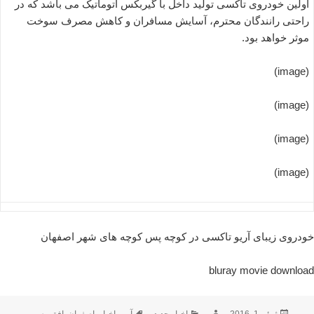
اولین خودروی تاکسی تولید داخل با گیربکس اتوماتیک می باشد که در
راحتی رانندگان محترم، آسایش مسافران و کاهش مصرف سوخت
موثر خواهد بود.
(image)
(image)
(image)
(image)
خودروی زیبای آریو تاکسی در کوچه پس کوچه های شهر اصفهان
bluray movie download
ارسال
نویسنده
دسته‌ها
برچسب‌ها