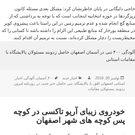
حاجی دلیگانی در پایان خاطرنشان کرد:‌ مشکل بعدی مسئله کانون
ریزگردها در حوزه انتخابیه اینجانب است که با توجه به برداشتی که از
منابع گچ انجام شده و عدم ترمیم زمین در این راستا باعث پیشروی کویر
در منطقه بورخار که منابع طبیعی این الزام را داشته باشد تا کسانی را که
محیط‌زیست را دچار مشکل کرده‌اند، نسبت به ترمیم آن اقدام کنند.
آلودگی ۴۰۰ تنی در آسمان اصفهان حاصل زدوبند مسئولان پالایشگاه با
مقامات استانی
ارسال
نویسنده
دسته‌ها
برچسب‌ها
نوامبر 30, 2016
اخبار جدید
۴۰۰
,
آسمان
,
آلودگی
,
اخبار
,
شده
استانی
,
اصفهان
,
افق
,
با
,
پالایشگاه
,
تنی
,
حاصل
,
خبر جدید
,
در
,
روزنامه امروز
,
در
زدوبند
,
مسئولان
,
مقامات
خودروی زیبای آریو تاکسی در کوچه
پس کوچه های شهر اصفهان