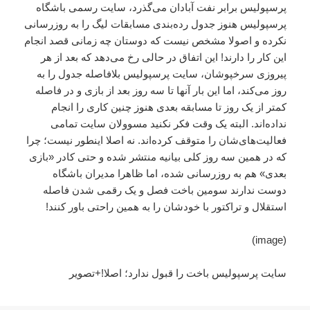
پرسپولیس برابر نفت آبادان می‌گذرد، سایت رسمی باشگاه
پرسپولیس هنوز جدول رده‌بندی مسابقات لیگ را به روزرسانی
نکرده و اصولا مشخص نیست که دوستان چه زمانی قصد انجام
این کار را دارند! این اتفاق در حالی رخ می‌دهد که بعد از هر
پیروزی سرخپوشان، سایت پرسپولیس بلافاصله جدول را به
روز می‌کند، اما این بار آنها تا سه روز بعد از بازی و در فاصله
کمتر از یک روز تا مسابقه بعدی هنوز چنین کاری را انجام
نداده‌اند. البته یک وقت فکر نکنید مسوولان سایت تمامی
فعالیت‌های‌شان را متوقف کرده‌اند. نه اصلا اینطور نیست؛ چرا
که در همین سه روز کلی بیانیه منتشر شده و حتی کادر «بازی
بعدی» هم به روزرسانی شده، اما ظاهرا مدیران باشگاه
دوست ندارند سومین باخت فصل و یک رقمی شدن فاصله
استقلال و تراکتور با خودشان را به همین راحتی باور کنند!
(image)
سایت پرسپولیس باخت را قبول ندارد؛ اصلا!+تصویر