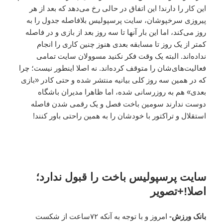
این کار را دارند! این اتفاق در حالی رخ می‌دهد که بعد از هر
پیروزی سرخپوشان، سایت پرسپولیس بلافاصله جدول را به
روز می‌کند، اما این بار آنها تا سه روز بعد از بازی و در فاصله
کمتر از یک روز تا مسابقه بعدی هنوز چنین کاری را انجام
نداده‌اند. البته یک وقت فکر نکنید مسوولان سایت تمامی
فعالیت‌های‌شان را متوقف کرده‌اند. نه اصلا اینطور نیست؛ چرا
که در همین سه روز کلی بیانیه منتشر شده و حتی کادر «بازی
بعدی» هم به روزرسانی شده، اما ظاهرا مدیران باشگاه
دوست ندارند سومین باخت فصل و یک رقمی شدن فاصله
استقلال و تراکتور با خودشان را به همین راحتی باور کنند!
سایت پرسپولیس باخت را قبول ندارد؛
اصلا!+تصویر
بانک ورزش-
امروز و با توجه به آنکه ۷۲ساعت از شکست