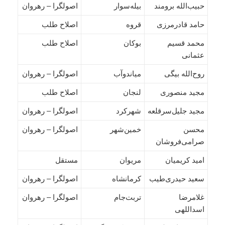
حبیب‌الله برومند
بیله‌سوار
اصولگرا – رهروان
حامد قادرمرزی
قروه
اصلاح طلب
محمد قسیم
بوکان
اصلاح طلب
عثمانی
روح‌الله بیگی
میاندوآب
اصولگرا – رهروان
مجید منصوری
لنجان
اصلاح طلب
مجید جلیل‌سرقلعه
شهرکرد
اصولگرا – رهروان
محسن
خمین‌شهر
اصولگرا – رهروان
صرامی‌فروشان
امید کریمیان
مریوان
مستقل
سعید حیدری‌طیب
کرمانشاه
اصولگرا – رهروان
غلامرضا
تربت‌جام
اصولگرا – رهروان
اسداللهی