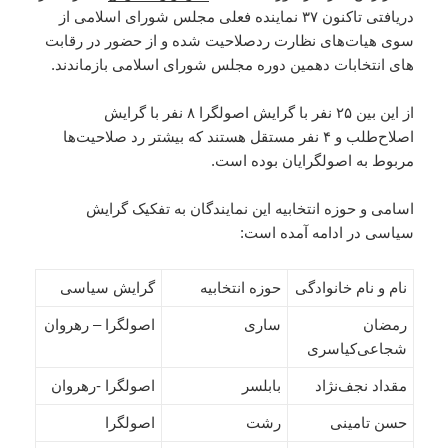
دریافتی تاکنون ۳۷ نماینده فعلی مجلس شورای اسلامی از
سوی هیات‌های نظارت ردصلاحیت شده و از حضور در رقابت
های انتخابات دهمین دوره مجلس شورای اسلامی بازماندند.
از این بین ۲۵ نفر با گرایش اصولگرا ۸ نفر با گرایش
اصلاح‌طلب و ۴ نفر مستقل هستند که بیشتر رد صلاحیت‌ها
مربوط به اصولگرایان بوده است.
اسامی و حوزه انتخابیه این نمایندگان به تفکیک گرایش
سیاسی در ادامه آمده است:
نام و نام خانوادگی
حوزه انتخابیه
گرایش سیاسی
رمضان
ساری
اصولگرا – رهروان
شجاعی‌کیاسری
مقداد نجف‌نژاد
بابلسر
اصولگرا -رهروان
حسن تامینی
رشت
اصولگرا