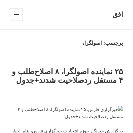
افق
فهرست
و
ابزارک‌ها
برچسب:
اصولگرا،
۲۵ نماینده اصولگرا، ۸ اصلاح‌طلب و
۴ مستقل ردصلاحیت شدند+جدول
به گزارش خبرنگار حوزه انتخابات
خبرگزاری فارس
، بنابر اخبار