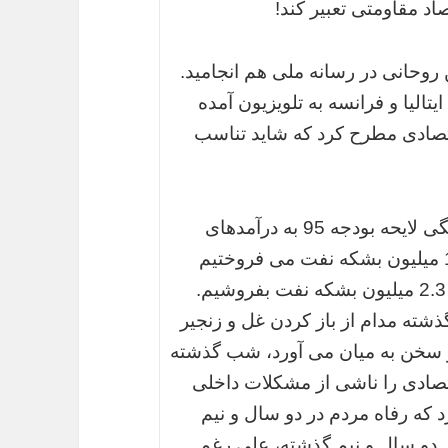
تصاد مقاومتی تعبیر کند!
وحانی در رسانه ملی هم انجامید.
الیا و فرانسه به تلویزیون آمده
تصادی مطرح کرد که شاید تناسب
روحانی دیشب در حالی مدعی شد که وابستگی لایحه بودجه 95 به درآمدهای
نفتی کاهش پیدا کرده که ما سال گذشته 1.3 میلیون بشکه نفت می فروختیم
ولی قرار است طبق لایحه بودجه سال آینده 2.3 میلیون بشکه نفت بفروشیم.
س جمهور که در طول 900 روز گذشته مدام از باز کردن غل و زنجیر
 سخن به میان می آورد، شب گذشته
صادی را ناشی از مشکلات داخلی
 که رفاه مردم در دو سال و نیم
 دو سال و نیم گذشته، علی رغم