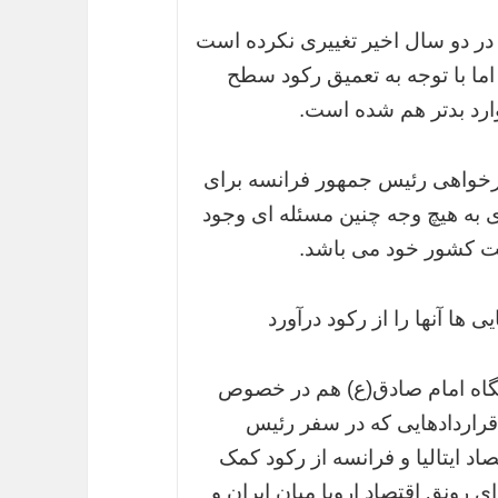
 در دو سال اخیر تغییری نکرده است
ا با توجه به تعمیق رکود سطح
وارد بدتر هم شده است.
یرخواهی رئیس جمهور فرانسه برای
ی به هیچ وجه چنین مسئله ای وجود
فت کشور خود می باشد.
یی ها آنها را از رکود درآورد
گاه امام صادق(ع) هم در خصوص
راردادهایی که در سفر رئیس
اد ایتالیا و فرانسه از رکود کمک
ی رونق اقتصاد اروپا میان ایران و