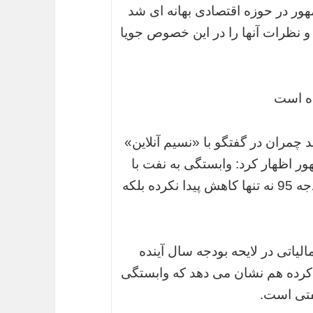
ور در حوزه اقتصادی بهانه ای شد
 و نظرات آنها را در این خصوص جویا
ده است
مران در گفتگو با «نسیم آنلاین»
اظهار کرد: وابستگی به نفت با
توجه به حجم بیشتر فروش نفت در لایحه بودجه 95 نه تنها کاهش پیدا نکرده بلکه
الیاتی در لایحه بودجه سال آینده
 کرده هم نشان می دهد که وابستگی
فتی است.