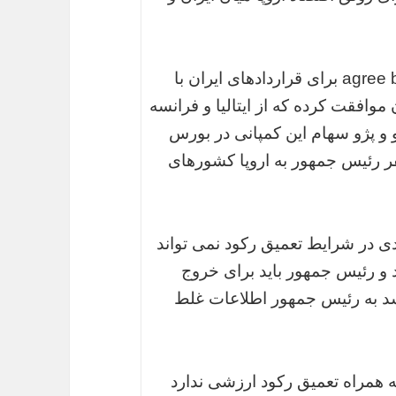
وی افزود: اکثر رسانه های غربی از تعبیر agree buy برای قراردادهای ایران با
موافقت کرده که از ایتالیا و فرانسه
رو و پژو سهام این کمپانی در بورس
ر رئیس جمهور به اروپا کشورهای
دان گفت: رسیدن به تورم 8 درصدی در شرایط تعمیق رکود نمی تواند
د و رئیس جمهور باید برای خروج
یرسد به رئیس جمهور اطلاعات غلط