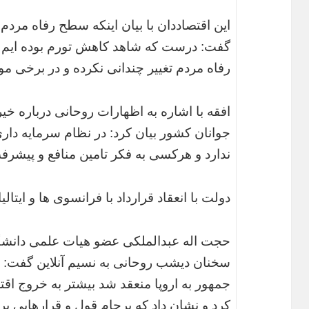
این اقتصاددان با بیان اینکه سطح رفاه مردم
گفت: درست که شاهد کاهش تورم بوده ایم ام
رفاه مردم تغییر چندانی نکرده و در برخی م
افقه با اشاره به اظهارات روحانی درباره خ
جوانان کشور بیان کرد: در نظام سرمایه دار
ندارد و هرکسی به فکر تامین منافع و پیشر
دولت با انعقاد قرارداد با فرانسوی ها و ایتالیا
حجت اله عبدالملکی عضو هیات علمی دانش
سخنان دیشب روحانی به نسیم آنلاین گفت: ق
جمهور به اروپا منعقد شد بیشتر به خروج اقتص
کرد و نشان داد که برجام قول و قرارهایی برا