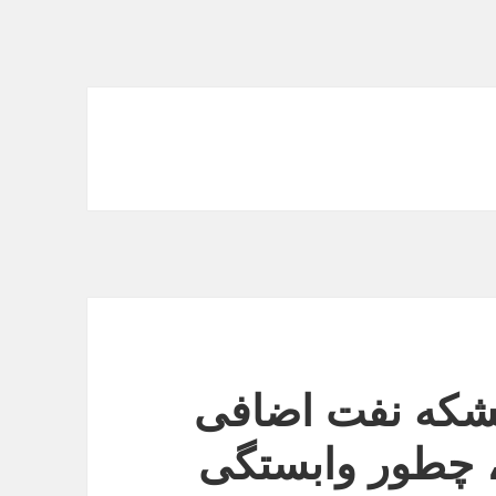
بشکه نفت اضافی
 چطور وابستگی