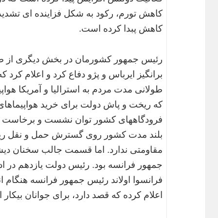
کاهش تورم، رکود به شکل فزاینده ای تشدی
کاهش پبدا کرده است.
رئیس جمهور کشورمان در بخش دیگری از صح
برانگیز ایرباس و پژو دفاع کرد و اعلام کرد
طولانی مدت مردم به استرالیا و آمریکا هواپ
که ریخت و پاش دولت برای خرید هواپیماهای 
فرودگاههای کشور توان نشست و برخاست دارند
بلند مدت کشور روی گسترش حمل و نقل ریلی
مقاومتی ندارد. اما قسمت جالب سخنان دی
جمهور فرانسه بود. رئیس دولت یازدهم در 
فرانسوا اولاند رئیس جمهور فرانسه هنگام انع
اعلام کرده که قصد دارد، برای جوانان بیکار ا