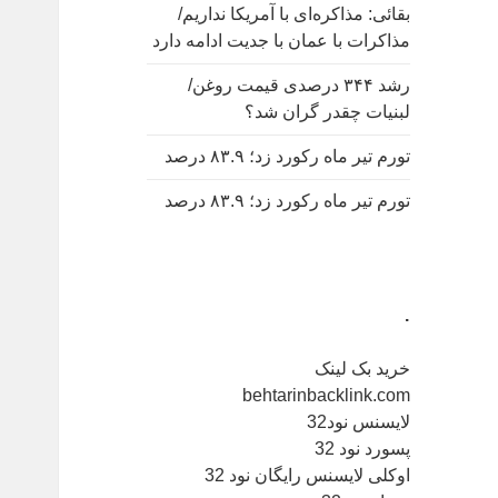
بقائی: مذاکره‌ای با آمریکا نداریم/
مذاکرات با عمان با جدیت ادامه دارد
رشد ۳۴۴ درصدی قیمت روغن/
لبنیات چقدر گران شد؟
تورم تیر ماه رکورد زد؛ ۸۳.۹ درصد
تورم تیر ماه رکورد زد؛ ۸۳.۹ درصد
.
خرید بک لینک
behtarinbacklink.com
لایسنس نود32
پسورد نود 32
اوکلی لایسنس رایگان نود 32