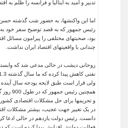
تدبیر و امید به ایتالیا و فرانسه را ظلم به اق
اما این واکنشها، به حضور شب گذشته حسن ر
رئیس جمهور که به قصد توضیح سفر خود به ایت
بود، صحبتهای مختلفی را پیرامون مسائل اق
چندانی با واقعیتهای اقتصاد ایران نداشت.
همچنین رئی
و تحریمها برای حل مشکلات اقتصادی کشور
در یک تغییر جهت عجیب، بیشتر مشکلات اقت
دانست. رئیس دولت یازدهم در حالی ادعا کرد
فعالیت دولتش افزایش پیدا کرده است که در