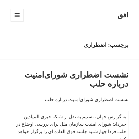
افق
فهرست
و
ابزارک‌ها
برچسب:
اضطراری
نشست اضطراری شورای‌امنیت
درباره حلب
نشست اضطراری شورای‌امنیت درباره حلب
به گزارش جهان، تسنیم به نقل از شبکه خبری المیادین
خبرداد: شورای امنیت سازمان ملل برای بررسی اوضاع در
حلب فردا چهارشنبه جلسه فوق العاده ای را برگزار خواهد
کرد.