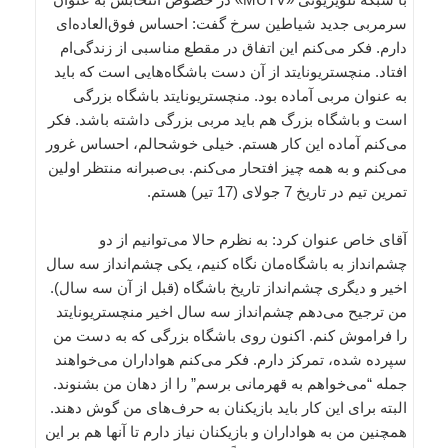
سرمربی جدید شیاطین سرخ گفت: احساس فوق‌العاده‌ای
دارم. فکر می‌کنم این اتفاق در مقطع مناسبی از زندگی‌ام
افتاد. منچستریونایتد از آن دست باشگاه‌هایی است که باید
به عنوان مربی آماده بود. منچستریونایتد باشگاه بزرگی
است و باشگاه بزرگ هم باید مربی بزرگی داشته باشد. فکر
می‌کنم آماده این کار هستم. خیلی خوشحالم، احساس غرور
می‌کنم و به همه چیز افتحار می‌کنم. بی‌صبرانه منتظر اولین
تمرین تیم در تاریخ 7 جولای (17 تیر) هستم.
آقای خاص عنوان کرد: به نظرم حالا می‌توانیم از دو
چشم‌انداز به باشگاه‌مان نگاه کنیم، یکی چشم‌انداز سه سال
اخیر و دیگری چشم‌انداز تاریخ باشگاه (قبل از آن سه سال).
من ترجیح می‌دهم چشم‌انداز سه سال اخیر منچستریونایتد
را فراموش کنم. اکنون روی باشگاه بزرگی که به دست من
سپرده شده، تمرکز دارم. فکر می‌کنم هواداران می‌خواهند
جمله “می‌خواهم به قهرمانی برسم” را از دهان من بشنوند.
البته برای این کار باید بازیکنان به حرف‌های من گوش دهند.
همچنین من به هواداران و بازیکنان نیاز دارم تا آنها هم بر این