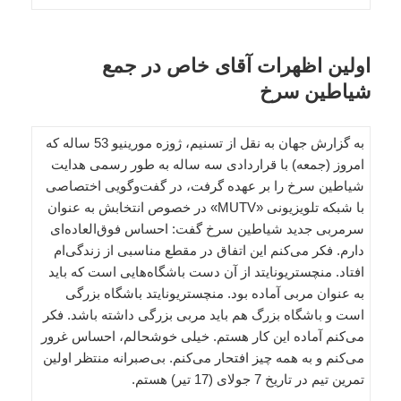
اولین اظهرات آقای خاص در جمع
شیاطین سرخ
به گزارش جهان به نقل از تسنیم، ژوزه مورینیو 53 ساله که
امروز (جمعه) با قراردادی سه ساله به طور رسمی هدایت
شیاطین سرخ را بر عهده گرفت، در گفت‌و‌گویی اختصاصی
با شبکه تلویزیونی «MUTV» در خصوص انتخابش به عنوان
سرمربی جدید شیاطین سرخ گفت: احساس فوق‌العاده‌ای
دارم. فکر می‌کنم این اتفاق در مقطع مناسبی از زندگی‌ام
افتاد. منچستریونایتد از آن دست باشگاه‌هایی است که باید
به عنوان مربی آماده بود. منچستریونایتد باشگاه بزرگی
است و باشگاه بزرگ هم باید مربی بزرگی داشته باشد. فکر
می‌کنم آماده این کار هستم. خیلی خوشحالم، احساس غرور
می‌کنم و به همه چیز افتحار می‌کنم. بی‌صبرانه منتظر اولین
تمرین تیم در تاریخ 7 جولای (17 تیر) هستم.