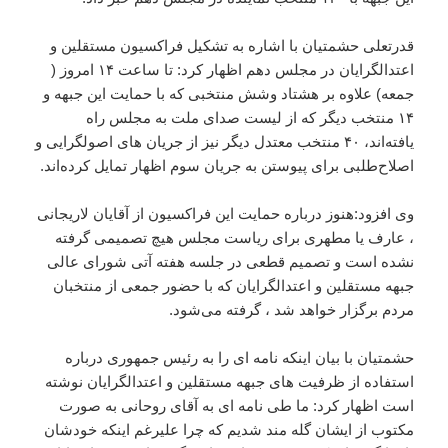
قدرتعلی حشمتیان با اشاره به تشکیل فراکسیون مستقلین و
اعتدالگرایان در مجلس دهم اظهار کرد: تا ساعت ۱۴ امروز (
جمعه) علاوه بر هشتاد وشش منتخبی که با حمایت این جبهه و
۱۴ منتخب دیگر که از لیست صدای ملت به مجلس راه
یافته‌اند، ۴۰ منتخب معتدل دیگر نیز از جریان های اصولگرایی و
اصلاح‌طلبی برای پیوستن به جریان سوم اظهار تمایل کرده‌اند.
وی افزود:هنوز درباره حمایت این فراکسیون از آقایان لاریجانی
، عارف یا مطهری برای ریاست مجلس هیچ تصمیمی گرفته
نشده است و تصمیم قطعی در جلسه هفته آتی شورای عالی
جبهه مستقلین و اعتدالگرایان که با حضور جمعی از منتخبان
مردم برگزار خواهد شد ، گرفته می‌شود.
حشمتیان با بیان اینکه نامه ای را به رئیس جمهوری درباره
استفاده از ظرفیت های جبهه مستقلین و اعتدالگرایان نوشته
است اظهار کرد: ما طی نامه ای به آقای روحانی به صورت
مکتوب از ایشان گله مند شدیم که چرا علیرغم اینکه خودشان