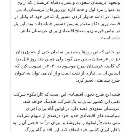
ولیعهد عربستان سعودی و پسر پادشاه عربستان که از وی
به عنوان مرد اول و همه کاره این روزهای عربستان یاد می
شود، در ادامه هموار کردن مسیر پادشاهی خود که یکبار در
قامت وزیر دفاع مقتدر به یمن دستور حمله داده بود، این بار
در لباس قهرمان و مصلح اقتصادی برای عربستان ظاهر
شده است.
در حالی که این روزها محمد بن سلمان حتی از حقوق زنان
نیز در عربستان سخن می گوید ولی همین چند روز قبل بود
که کابینه عربستان طرح موسوم به ۲۰۳۰ را تصویب کرد که
اساس آن بی نیازی از نفت است و از آن می توان به عنوان
طرح پسانفتی تعبیر کرد.
قلب این طرح تحول اقتصادی این است که «آرامکو» شرکت
نفتی این کشور تبدیل به یک شرکت هلدینگ خواهد شد.
عربستان سعودی قصد دارد در اولین گام برای اجرای
سیاست های اقتصادی جدید خود درصدی از سهام شرکت
ملی نفت «آرامکو» را بفروشد و میزان درآمد حاصل آن را به
ذخایر ارزی کشور خود اضافه کند. این اقدام گام بزرگ