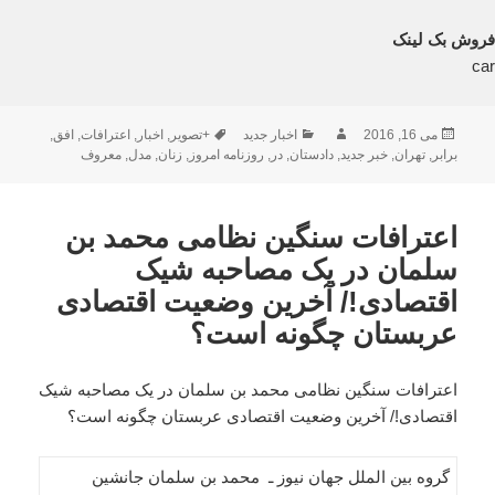
فروش بک لینک
car
ارسال
نویسنده
دسته‌ها
برچسب‌ها
می 16, 2016
اخبار جدید
+تصویر
,
اخبار
,
اعترافات
,
افق
,
شده
برابر
,
تهران
,
خبر جدید
,
دادستان
,
در
,
روزنامه امروز
,
زنان
,
مدل
,
معروف
در
اعترافات سنگین نظامی محمد بن
سلمان در یک مصاحبه شیک
اقتصادی!/ آخرین وضعیت اقتصادی
عربستان چگونه است؟
اعترافات سنگین نظامی محمد بن سلمان در یک مصاحبه شیک
اقتصادی!/ آخرین وضعیت اقتصادی عربستان چگونه است؟
گروه بین الملل جهان نیوز ـ محمد بن سلمان جانشین