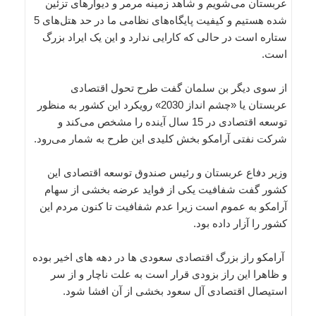
عربستان می‌شویم و شاهد زمینه مرمر و دیوارهای تزئین
شده هستیم و کیفیت پایگاه‌های نظامی ما در حد هتل‌های 5
ستاره است در حالی که کارایی ندارد و این یک ایراد بزرگ
است.
از سوی دیگر بن سلمان گفت طرح تحول اقتصادی
عربستان یا «چشم انداز 2030» رویکرد این کشور به منظور
توسعه اقتصادی در 15 سال آینده را مشخص می‌کند و
شرکت نفتی آرامکو بخش کلیدی این طرح به شمار می‌رود.
وزیر دفاع عربستان و رئیس صندوق توسعه اقتصادی این
کشور گفت شفافیت یکی از فواید عرضه بخشی از سهام
آرامکو به عموم است زیرا عدم شفافیت تا کنون مردم این
کشور را آزار داده بود.
آرامکو راز بزرگ اقتصادی سعودی ها در دهه های اخیر بوده
و ظاهرا این راز بزودی قرار است به علت ناچار و از سر
استیصال اقتصادی آل سعود بخشی از آن افشا شود.