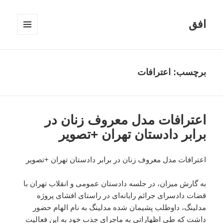
افق
فهرست
و
ابزارک‌ها
برچسب:
اعترافات
اعترافات مدل معروف زنان در
برابر دادستان تهران +تصویر
اعترافات مدل معروف زنان در برابر دادستان تهران +تصویر
به گارش میزان، در جلسه دادستان عمومی و انقلاب تهران با
قضات دادسرای جرائم رایانه‌ای در راستای افشای پروژه
مدلینگ، داوطلب پشیمان شده مدلینگ به نام الهام حضور
داشت که طی اظهاراتی به ماجرای جذب خود به این فعالیت