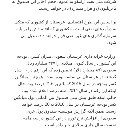
شرکت ملی نفت آرامکو به عموم، حجم ذخایر این صندوق به
2 تریلیون (دو هزار میلیارد) دلار خواهد رسید.
بر اساس این طرح اقتصادی، عربستان از کشوری که متکی
به درآمدهای نفتی است به کشوری که اقتصادش را بر پایه
سرمایه گذاری های غیر نفتی قرار خواهد داد، تبدیل می
شود.
وزارت خزانه داری عربستان سعودی میزان کسری بودجه
این کشور در سال کنونی میلادی را ۳۲۷ میلیارد ریال
سعودی (۸۷ میلیارد دلار) تخمین زده که این رقم در ۱۰ سال
گذشته در عربستان بی سابقه بوده است. همچنین میانگین
کسر بودجه در سال 2015 که بالغ بر 21.6 درصد بود، حال
اینکه این رقم در سال 2014، سه درصد اعلام شده بود.
جالب اینکه طبق پیش بینی صندوق بین المللی پول میانگین
کسر بودجه عربستان در سال 2016 به 20 درصد خواهد
رسید. ضمن آنکه گزارش موسسه صندوق پول عربی
سعودی از افزایش نرخ تورم در این کشور در سه ماهه
نخست سال جاری میلادی خبر داده است.