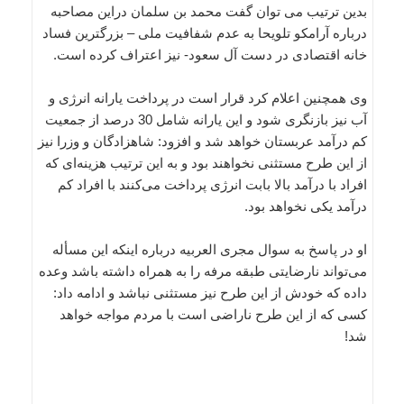
بدین ترتیب می توان گفت محمد بن سلمان دراین مصاحبه
درباره آرامکو تلویحا به عدم شفافیت ملی – بزرگترین فساد
خانه اقتصادی در دست آل سعود- نیز اعتراف کرده است.
وی همچنین اعلام کرد قرار است در پرداخت یارانه انرژی و
آب نیز بازنگری شود و این یارانه شامل 30 درصد از جمعیت
کم درآمد عربستان خواهد شد و افزود: شاهزادگان و وزرا نیز
از این طرح مستثنی نخواهند بود و به این ترتیب هزینه‌ای که
افراد با درآمد بالا بابت انرژی پرداخت می‌کنند با افراد کم
درآمد یکی نخواهد بود.
او در پاسخ به سوال مجری العربیه درباره اینکه این مسأله
می‌تواند نارضایتی طبقه مرفه را به همراه داشته باشد وعده
داده که خودش از این طرح نیز مستثنی نباشد و ادامه داد:
کسی که از این طرح ناراضی است با مردم مواجه خواهد
شد!