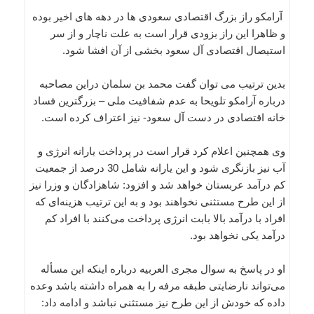
آرامکو راز بزرگ اقتصادی سعودی ها در دهه های اخیر بوده
و ظاهرا این راز بزودی قرار است به علت ناچار و از سر
استیصال اقتصادی آل سعود بخشی از آن افشا شود.
بدین ترتیب می توان گفت محمد بن سلمان دراین مصاحبه
درباره آرامکو تلویحا به عدم شفافیت ملی – بزرگترین فساد
خانه اقتصادی در دست آل سعود- نیز اعتراف کرده است.
وی همچنین اعلام کرد قرار است در پرداخت یارانه انرژی و
آب نیز بازنگری شود و این یارانه شامل 30 درصد از جمعیت
کم درآمد عربستان خواهد شد و افزود: شاهزادگان و وزرا نیز
از این طرح مستثنی نخواهند بود و به این ترتیب هزینه‌ای که
افراد با درآمد بالا بابت انرژی پرداخت می‌کنند با افراد کم
درآمد یکی نخواهد بود.
او در پاسخ به سوال مجری العربیه درباره اینکه این مسأله
می‌تواند نارضایتی طبقه مرفه را به همراه داشته باشد وعده
داده که خودش از این طرح نیز مستثنی نباشد و ادامه داد: