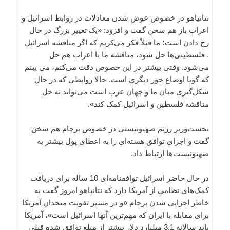
نتانیاهو در خصوص عوض شدن معادلات در روابط اسرائیل و
اعراب باز هم سخن گفت و افزود: «یک تغییر بزرگ در حال
رخ دادن است؛ ما قبلاً فکر می‌کریم که اگر مناقشه اسرائیل
. فلسطینی‌ها حل شود، مناقشه ما با اعراب هم حل
می‌شود. وقتی بیشتر در این خصوص دقت می‌کنم، می بینم
که گویا اوضاع جور دیگری است. حالا روابطی که در حال
شکل‌گیری میان ما و جهان عرب است می‌تواند به حل
مناقشه فلسطین و اسرائیل کمک کند».
نخست‌وزیر رژیم صهیونیستی در خصوص برجام هم سخن
گفت و اجرای توافق هسته‌ای را به اعطای پول بیشتر به
صهیونیست‌ها ارتباط داد.
در حال حاضر اسرائیل توافقنامه‌ای 10 ساله برای دریافت
کمک‌های نظامی از آمریکا دارد که نتانیاهو امروز گفت به
خاطر اجرایی شدن برجام «و در مسیر تقویت متحدان آمریکا
برای مقابله با ایران که مهم‌ترین آنها اسرائیل است»، آمریکا
باید سالانه 3.1 میلیارد دلار بیشتر از مبلغ توافق شده قبلی