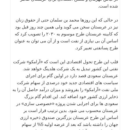
شده است.
در حالی که این روزها محمد بن سلمان حتی از حقوق زنان
نیز در عربستان سخن می گوید ولی همین چند روز قبل بود
که کابینه عربستان طرح موسوم به ۲۰۳۰ را تصویب کرد که
اساس آن بی نیازی از نفت است و از آن می توان به عنوان
طرح پسانفتی تعبیر کرد.
قلب این طرح تحول اقتصادی این است که «آرامکو» شرکت
نفتی این کشور تبدیل به یک شرکت هلدینگ خواهد شد.
عربستان سعودی قصد دارد در اولین گام برای اجرای
سیاست های اقتصادی جدید خود درصدی از سهام شرکت
ملی نفت «آرامکو» را بفروشد و میزان درآمد حاصل آن را به
ذخایر ارزی کشور خود اضافه کند. این اقدام گام بزرگ
سعودی ها برای اجرایی شدن پروژه «خصوصی سازی» در
عربستان محسوب می شود. بدین ترتیب قرار است بر
اساس این طرح عربستان بزرگترین صندوق ذخیره ارزی
جهان را داشته باشد که بعد از عرضه اولیه 5% از سهام