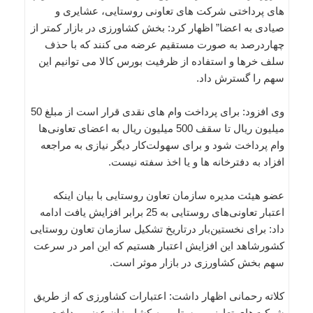
های پرداختی شرکت های تعاونی روستایی، عشایری و
صیادی به اعضا” اظهار کرد: بخش کشاورزی در بازار کمتر از
چهاردرصد به صورت مستقیم عرضه می کنند که با حذف
سلف خرها و استفاده از ظرفیت بورس کالا می توانیم این
سهم را گسترش داد.
وی افزود: برای پرداخت وام های نقدی قرار است از مبلغ 50
میلیون ریال تا سقف 500 میلیون ریال به اعضای تعاونی‌ها
وام پرداخت شود و برای سهولت‌کار دیگر نیازی به مراجعه
افزاد به دفترخانه ها و یا اخذ سفته نیست.
عضو هیئت مدیره سازمان تعاون روستایی با بیان اینکه
اعتبار تعاونی‌های روستایی به 25 برابر افزایش یافت ادامه
داد: برای نخستین‌بار درتاریخ تشکیل سازمان تعاون روستایی
کشورشاهد این افزایش اعتبار هستیم که این امر در سرعت
سهم بخش کشاورزی در بازار موثر است.
کلاته رحمانی اظهار داشت: اعتبارات کشاورزی که از طریق
شرکت‌های تعاونی روستایی به کشاورزان عضو پرداخت می