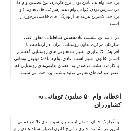
پرداخت وام ها، پائین بودن نرخ کارمزد، نوع تضمین وام ها،
دردسترس بودن عوامل وام دهند (شرکت های تعاونی) و
پرداخت کمترین هزینه ها از ویژگی های خاصی برخوردار
است.
در ادامه این نشست غلامحسین طباطبایی معاون فنی
سازمان مرکزی تعاون روستایی ایران در ارتباطت با
افزایش 25 برابری اعتبارات تعاونی های روستایی گفت: بر
اساس قانون اعتبار اسناد عادی، وام 5 تا 50 میلیون تومانی
با کارمزد هشت درصدی به اعضای تعاونی‌های روستایی که
عضو شرکت‌های تعاونی تولید باشند، پرداخت می شود.
اعطای وام ۵۰ میلیون تومانی به
کشاورزان
به گزارش جهان به نقل از تسنیم، سیدمهدی کلاته رحمانی
امروز در نشست خبری”تشریح قانون اعتبار اسناد عادی وام