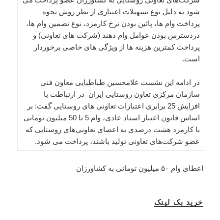
شود به دلیل نوع تسهیلات اعتباری از نظر روش نحوه
پرداخت وام ها، پائین بودن نرخ کارمزد، نوع تضمین وام ها،
دردسترس بودن عوامل وام دهند (شرکت های تعاونی) و
پرداخت کمترین هزینه ها از ویژگی های خاصی برخوردار
است.
در ادامه این نشست غلامحسین طباطبایی معاون فنی
سازمان مرکزی تعاون روستایی ایران در ارتباطت با
افزایش 25 برابری اعتبارات تعاونی های روستایی گفت: بر
اساس قانون اعتبار اسناد عادی، وام 5 تا 50 میلیون تومانی
با کارمزد هشت درصدی به اعضای تعاونی‌های روستایی که
عضو شرکت‌های تعاونی تولید باشند، پرداخت می شود.
اعطای وام ۵۰ میلیون تومانی به کشاورزان
خرید بک لینک