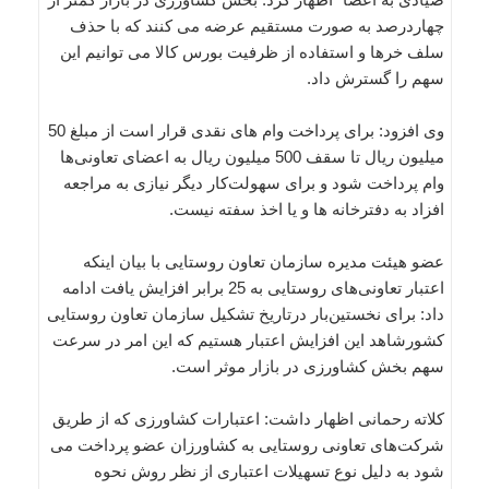
چهاردرصد به صورت مستقیم عرضه می کنند که با حذف
سلف خرها و استفاده از ظرفیت بورس کالا می توانیم این
سهم را گسترش داد.
وی افزود: برای پرداخت وام های نقدی قرار است از مبلغ 50
میلیون ریال تا سقف 500 میلیون ریال به اعضای تعاونی‌ها
وام پرداخت شود و برای سهولت‌کار دیگر نیازی به مراجعه
افزاد به دفترخانه ها و یا اخذ سفته نیست.
عضو هیئت مدیره سازمان تعاون روستایی با بیان اینکه
اعتبار تعاونی‌های روستایی به 25 برابر افزایش یافت ادامه
داد: برای نخستین‌بار درتاریخ تشکیل سازمان تعاون روستایی
کشورشاهد این افزایش اعتبار هستیم که این امر در سرعت
سهم بخش کشاورزی در بازار موثر است.
کلاته رحمانی اظهار داشت: اعتبارات کشاورزی که از طریق
شرکت‌های تعاونی روستایی به کشاورزان عضو پرداخت می
شود به دلیل نوع تسهیلات اعتباری از نظر روش نحوه