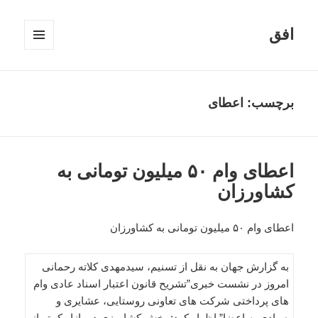
افق
فهرست
و
ابزارک‌ها
برچسب:
اعطای
اعطای وام ۵۰ میلیون تومانی به
کشاورزان
اعطای وام ۵۰ میلیون تومانی به کشاورزان
به گزارش جهان به نقل از تسنیم، سیدمهدی کلاته رحمانی
امروز در نشست خبری”تشریح قانون اعتبار اسناد عادی وام
های پرداختی شرکت های تعاونی روستایی، عشایری و
صیادی به اعضا” اظهار کرد: بخش کشاورزی در بازار کمتر از