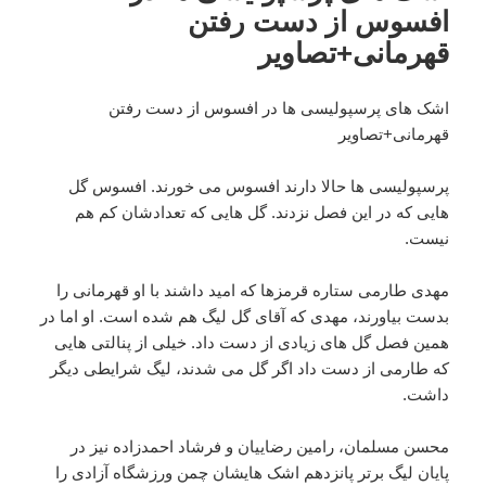
افسوس از دست رفتن
قهرمانی+تصاویر
اشک های پرسپولیسی ها در افسوس از دست رفتن
قهرمانی+تصاویر
پرسپولیسی ها حالا دارند افسوس می خورند. افسوس گل
هایی که در این فصل نزدند. گل هایی که تعدادشان کم هم
نیست.
مهدی طارمی ستاره قرمزها که امید داشند با او قهرمانی را
بدست بیاورند، مهدی که آقای گل لیگ هم شده است. او اما در
همین فصل گل های زیادی از دست داد. خیلی از پنالتی هایی
که طارمی از دست داد اگر گل می شدند، لیگ شرایطی دیگر
داشت.
محسن مسلمان، رامین رضاییان و فرشاد احمدزاده نیز در
پایان لیگ برتر پانزدهم اشک هایشان چمن ورزشگاه آزادی را