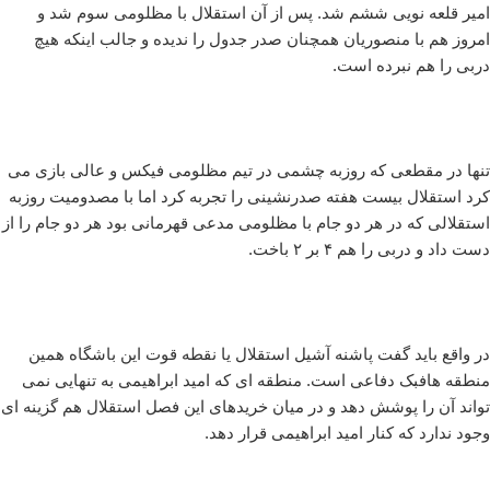
امیر قلعه نویی ششم شد. پس از آن استقلال با مظلومی سوم شد و
امروز هم با منصوریان همچنان صدر جدول را ندیده و جالب اینکه هیچ
دربی را هم نبرده است.
تنها در مقطعی که روزبه چشمی در تیم مظلومی فیکس و عالی بازی می
کرد استقلال بیست هفته صدرنشینی را تجربه کرد اما با مصدومیت روزبه
استقلالی که در هر دو جام با مظلومی مدعی قهرمانی بود هر دو جام را از
دست داد و دربی را هم ۴ بر ۲ باخت.
در واقع باید گفت پاشنه آشیل استقلال یا نقطه قوت این باشگاه همین
منطقه هافبک دفاعی است. منطقه ای که امید ابراهیمی به تنهایی نمی
تواند آن را پوشش دهد و در میان خریدهای این فصل استقلال هم گزینه ای
وجود ندارد که کنار امید ابراهیمی قرار دهد.