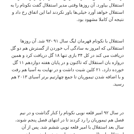
استقلال بیاورد. آن روزها وقتی مدیر استقلال گفت نکونام را به
استقلال خواهد آورد خیلی‌ها باور نکردند اما این اتفاق رخ داد و
نتیجه آن کاملا مشهود بود.
استقلال با نکونام قهرمان لیگ سال ۹۱ -۹۲ شد. آن روزها
استقلالی که امروز به سادگی آب خوردن از گسترش هم دو گل
دریافت می کند در کل ۳۴ بازی تنها ۱۸ گل دریافت کرد و همین
دروازه بان استقلال که تاکنون و در پایان هفته دوازدهم ۱۱ گل
خورده دارد، ۲۱ کلین شیت داشت و در نهایت به آسیا هم رفت
و با اضافه شدن تیموریان تا جمع چهارتیم برتر آسیای ۲۰۱۳ هم
رسید.
در سال ۹۲ امیر قلعه نویی نکونام را کنار گذاشت و در نیم
فصل هم تیموریان را رد کردند تا در انتهای فصل پنجم شوند،
سال بعد استقلال با امیر قلعه نویی ششم شد. پس از آن