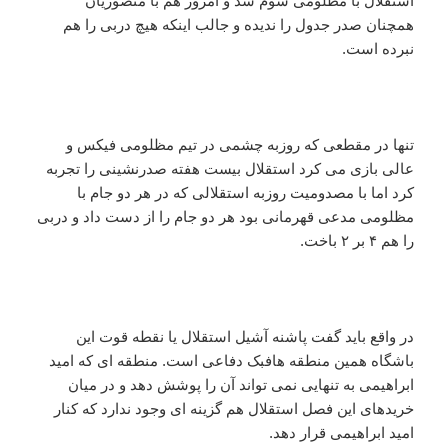
استقلال با مظلومی سوم شد و امروز هم با منصوریان
همچنان صدر جدول را ندیده و جالب اینکه هیچ دربی را هم
نبرده است.
تنها در مقطعی که روزبه چشمی در تیم مظلومی فیکس و
عالی بازی می کرد استقلال بیست هفته صدرنشینی را تجربه
کرد اما با مصدومیت روزبه استقلالی که در هر دو جام با
مظلومی مدعی قهرمانی بود هر دو جام را از دست داد و دربی
را هم ۴ بر ۲ باخت.
در واقع باید گفت پاشنه آشیل استقلال یا نقطه قوت این
باشگاه همین منطقه هافبک دفاعی است. منطقه ای که امید
ابراهیمی به تنهایی نمی تواند آن را پوشش دهد و در میان
خریدهای این فصل استقلال هم گزینه ای وجود ندارد که کنار
امید ابراهیمی قرار دهد.