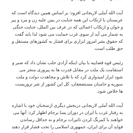
آیت الله آملی لاریجانی افزود: بر اساس همین دیدگاه است که
عربستان با ارتکاب این همه جنایت در یمن علیه زن و مرد و پیر
و جوان و ارتکاب اعمالی که در عرف بین الملل، جنایت جنگی
به شمار می آید از سوی غرب حمایت می شود لذا باید گفت
که حقوق بشر امروز ابزاری برای فشار به کشورهای مستقل و
حق طلب است.
رئیس قوه قضاییه با بیان اینکه آزادی حلب نشان داد که صبر و
استقامت یک ملت در مقابل قدرت ها به پیروزی منجر می
شود ابراز امیدواری کرد که با تلاش و مجاهدت دولت و ملت
سوریه و حامیان مستضعفان، کل این کشور از شر تروریست
ها خلاص شود.
آیت الله آملی لاریجانی دربخش دیگری ازسخنان خود با اشاره
به رفتار غرب با ایران در دوران پسا برجام اظهار کرد: آنها می
خواهند با کمرنگ کردن تاثیرات برجام و به حداقل رساندن
فواید آن برای ایران، جمهوری اسلامی را تحت فشار قرار دهند