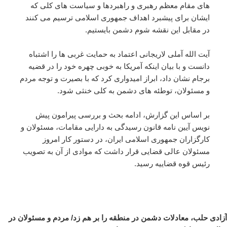
های مقام معظم رهبری و راهبردها و سیاست های کلی که
ایشان برای پیشبرد اهداف جمهوری اسلامی ترسیم می کنند
در مقابل این نقشه شوم دشمن بایستیم.
آیت الله آملی لاریجانی اعتماد به حمایت غربی ها را اشتباه
دانست و با بیان اینکه آمریکا به خوبی چهره خود را در قضیه
برجام نشان داد، ابراز امیدواری کرد که با بصیرت و توجه مردم
و مسئولان، توطئه های دشمن به کلی خنثی شود.
بر اساس این گزارش، ادامه بحث و بررسی پیرامون پیش
نویس آیین نامه قانون رسیدگی به دارایی مقامات، مسئولان و
کارگزاران جمهوری اسلامی ایران، در دستور کار امروز
مسئولان عالی قضایی قرار داشت که موادی از آن به تصویب
رئیس قوه قضاییه رسید.
آزادی حلب، معادلات دشمن در منطقه را بر هم زد/ مردم و مسئولان در