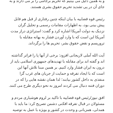
و به همین دلیل می بینیم که تحریم برجامی را بر می دارند و به
جای آن در پی تشدید تحریم حقوق بشری هستند.
رئیس قوه قضاییه با بیان اینکه چنین رفتاری از قبل هم قابل
پیش بینی بود، به اظهارات مقامات رسمی و تحلیل گران
نزدیک به دولت آمریکا اشاره کرد و گفت: استراتژی دراز مدت
آمریکا این است که با وارد آوردن فشار به بهانه مقابله با
تروریسم و نقض حقوق بشر، تحریم ها را برگرداند.
آیت الله آملی لاریجانی افزود: برخی از آنها پا را فراتر گذاشته
اند و گفته اند برای مقابله با تهدیدهای جمهوری اسلامی باید از
درون به ایران فشار وارد کنیم. بر همین مبنا تلاش آنها این
است که با ایجاد تفرقه و حمایت از جریان های غرب گرا
منفذی به داخل کشور بیابند؛ لذا همان نقشه هایی را که در
دوران فتنه دنبال می کردند امروز به نحو دیگری طرح می کنند.
افق نیوز/رئیس قوه قضاییه با تاکید بر لزوم هوشیاری مردم و
مسئولان در قبال تفرقه افکنی دشمن تصریح کرد: ما باید با
همدلی، همزبانی و وحدت در کشور و بویژه با عمل به توصیه