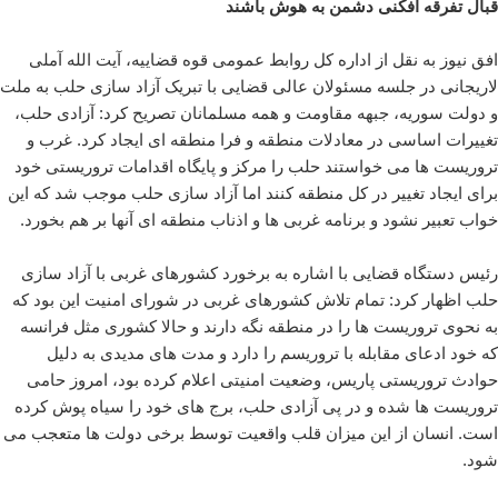
قبال تفرقه افکنی دشمن به هوش باشند
افق نیوز به نقل از اداره کل روابط عمومی قوه قضاییه، آیت الله آملی
لاریجانی در جلسه مسئولان عالی قضایی با تبریک آزاد سازی حلب به ملت
و دولت سوریه، جبهه مقاومت و همه مسلمانان تصریح کرد: آزادی حلب،
تغییرات اساسی در معادلات منطقه و فرا منطقه ای ایجاد کرد. غرب و
تروریست ها می خواستند حلب را مرکز و پایگاه اقدامات تروریستی خود
برای ایجاد تغییر در کل منطقه کنند اما آزاد سازی حلب موجب شد که این
خواب تعبیر نشود و برنامه غربی ها و اذناب منطقه ای آنها بر هم بخورد.
رئیس دستگاه قضایی با اشاره به برخورد کشورهای غربی با آزاد سازی
حلب اظهار کرد: تمام تلاش کشورهای غربی در شورای امنیت این بود که
به نحوی تروریست ها را در منطقه نگه دارند و حالا کشوری مثل فرانسه
که خود ادعای مقابله با تروریسم را دارد و مدت های مدیدی به دلیل
حوادث تروریستی پاریس، وضعیت امنیتی اعلام کرده بود، امروز حامی
تروریست ها شده و در پی آزادی حلب، برج های خود را سیاه پوش کرده
است. انسان از این میزان قلب واقعیت توسط برخی دولت ها متعجب می
شود.