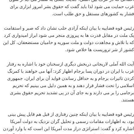
غرب حمایت می شود لذا باید گفت که حقوق بشر امروز ابزاری برای
فشار به کشورهای مستقل و حق طلب است.
رئیس قوه قضاییه با بیان اینکه آزادی حلب نشان داد که صبر و استقامت
یک ملت در مقابل قدرت ها به پیروزی منجر می شود ابراز امیدواری کرد
که با تلاش و مجاهدت دولت و ملت سوریه و حامیان مستضعفان، کل این
کشور از شر تروریست ها خلاص شود.
آیت الله آملی لاریجانی دربخش دیگری ازسخنان خود با اشاره به رفتار
غرب با ایران در دوران پسا برجام اظهار کرد: آنها می خواهند با کمرنگ
کردن تاثیرات برجام و به حداقل رساندن فواید آن برای ایران، جمهوری
اسلامی را تحت فشار قرار دهند و به همین دلیل می بینیم که تحریم
برجامی را بر می دارند و به جای آن در پی تشدید تحریم حقوق بشری
هستند.
رئیس قوه قضاییه با بیان اینکه چنین رفتاری از قبل هم قابل پیش بینی
بود، به اظهارات مقامات رسمی و تحلیل گران نزدیک به دولت آمریکا
اشاره کرد و گفت: استراتژی دراز مدت آمریکا این است که با وارد آوردن