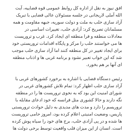
افق نیوز به نقل از اداره کل روابط عمومی قوه قضاییه، آیت
الله آملی لاریجانی در جلسه مسئولان عالی قضایی با تبریک
آزاد سازی حلب به ملت و دولت سوریه، جبهه مقاومت و همه
مسلمانان تصریح کرد: آزادی حلب، تغییرات اساسی در
معادلات منطقه و فرا منطقه ای ایجاد کرد. غرب و تروریست
ها می خواستند حلب را مرکز و پایگاه اقدامات تروریستی خود
برای ایجاد تغییر در کل منطقه کنند اما آزاد سازی حلب موجب
شد که این خواب تعبیر نشود و برنامه غربی ها و اذناب منطقه
ای آنها بر هم بخورد.
رئیس دستگاه قضایی با اشاره به برخورد کشورهای غربی با
آزاد سازی حلب اظهار کرد: تمام تلاش کشورهای غربی در
شورای امنیت این بود که به نحوی تروریست ها را در منطقه
نگه دارند و حالا کشوری مثل فرانسه که خود ادعای مقابله با
تروریسم را دارد و مدت های مدیدی به دلیل حوادث تروریستی
پاریس، وضعیت امنیتی اعلام کرده بود، امروز حامی تروریست
ها شده و در پی آزادی حلب، برج های خود را سیاه پوش کرده
است. انسان از این میزان قلب واقعیت توسط برخی دولت ها