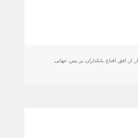
ر
,
از
,
افق
,
اقناع
,
بانکداران
,
بر
,
پس
,
جهانی
,