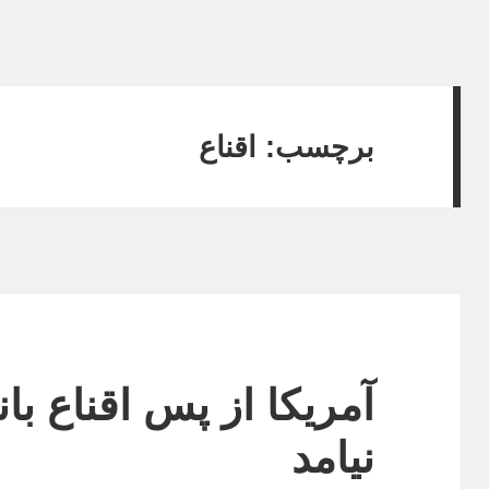
برچسب:
اقناع
آمریکا از پس اقناع با
نیامد