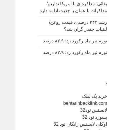
بقائی: مذاکره‌ای با آمریکا نداریم/
مذاکرات با عمان با جدیت ادامه دارد
رشد ۳۴۴ درصدی قیمت روغن/
لبنیات چقدر گران شد؟
تورم تیر ماه رکورد زد؛ ۸۳.۹ درصد
تورم تیر ماه رکورد زد؛ ۸۳.۹ درصد
.
خرید بک لینک
behtarinbacklink.com
لایسنس نود32
پسورد نود 32
اوکلی لایسنس رایگان نود 32