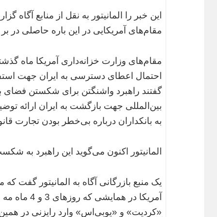
این خبر را المانیتور به نقل از منابع آگاه گز
مقام‌های آمریکایی در این باره حاصلی در بر
مقام‌های وزارت خزانه‌داری آمریکا ماه گذشته
احتمال اعطای دسترسی به ایران جهت استفاده 
گفتند راهبرد واشنگتن برای شکستن فضای بی
بین‌المللی جهت بازگشت به ایران ارائه توض
به بانکداران درباره بی‌خطر بودن تجارت قانو
المانیتور اکنون می‌گوید این راهبرد به شکس
یک منبع بازرگانی آگاه به المانیتور گفت که 
آمریکا در همایش
«کردیت» و «یوبی‌اس» وارد رایزنی در همین 