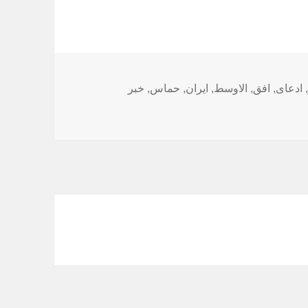
ب‌ها
,
ادعای
,
افق
,
الاوسط
,
ایران
,
حماس
,
خبر