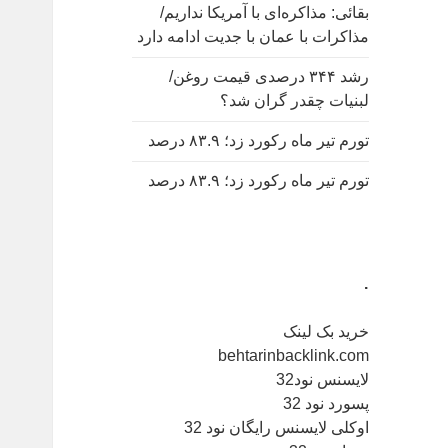
بقائی: مذاکره‌ای با آمریکا نداریم/
مذاکرات با عمان با جدیت ادامه دارد
رشد ۳۴۴ درصدی قیمت روغن/
لبنیات چقدر گران شد؟
تورم تیر ماه رکورد زد؛ ۸۳.۹ درصد
تورم تیر ماه رکورد زد؛ ۸۳.۹ درصد
.
خرید بک لینک
behtarinbacklink.com
لایسنس نود32
پسورد نود 32
اوکلی لایسنس رایگان نود 32