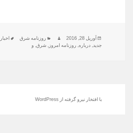
ارسال
نویسنده
دسته‌ها
برچس
آوریل 28, 2016
روزنامه شرق
اخبار
شده
جدید
,
درباره
,
روزنامه امروز
,
شرق
,
و
در
با افتخار نیرو گرفته از WordPress