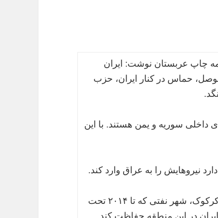
امه چاپ عربستان نوشت: ایران
موصل، حماس در کنار ایران، حزب
گد.
 داخلی سوریه و یمن هستند. با این
رد نیروهایش را به عراق وارد کند.
بنا به این گزارش ها،حماس در بازپس گیری کرکوک، شهر نفتی که تا ۲۰۱۴ تحت
ایران در این منطقه حفاظت کند.