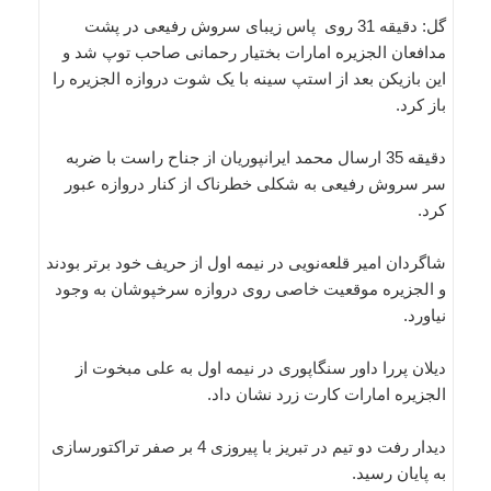
گل: دقیقه 31 روی پاس زیبای سروش رفیعی در پشت
مدافعان الجزیره امارات بختیار رحمانی صاحب توپ شد و
این بازیکن بعد از استپ سینه با یک شوت دروازه الجزیره را
باز کرد.
دقیقه 35 ارسال محمد ایرانپوریان از جناح راست با ضربه
سر سروش رفیعی به شکلی خطرناک از کنار دروازه عبور
کرد.
شاگردان امیر قلعه‌نویی در نیمه اول از حریف خود برتر بودند
و الجزیره موقعیت خاصی روی دروازه سرخپوشان به وجود
نیاورد.
دیلان پررا داور سنگاپوری در نیمه اول به علی مبخوت از
الجزیره امارات کارت زرد نشان داد.
دیدار رفت دو تیم در تبریز با پیروزی 4 بر صفر تراکتورسازی
به پایان رسید.