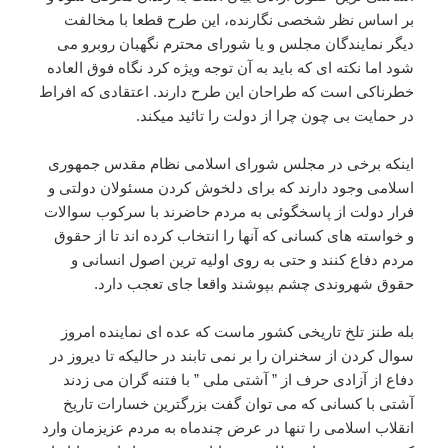
بر اساس نظر شخصی نگارنده، این طرح قطعا با مخالفت
دیگر نمایندگان مجلس و یا شورای محترم نگهبان روبرو می
شود اما نکته ای که باید به آن توجه ویژه کرد نگاه فوق العاده
خطرناکی است که طراحان این طرح دارند. اعتقادی که افراط
در حمایت بی چون چرا از دولت را تائید میکند.
اینکه برخی در مجلس شورای اسلامی نظام مقدس جمهوری
اسلامی وجود دارند که برای دلخوش کردن مسئولان دولتی و
فرار دولت از پاسخگوئی به مردم حاضرند با سرکوب سوالات
و خواسته های کسانی که آنها را انتخاب کرده اند تا از حقوق
مردم دفاع کنند و حتی به روی اولیه ترین اصول انسانی و
حقوق شهروندی چشم بپوشند واقعا جای تعجب دارد.
بله طنز تلخ تاریخی کشور ماست که عده ای نماینده امروز
سوال کردن از سخنران را بر نمی تابند در حالیکه تا دیروز در
دفاع از آزادی حرف از ” آشتی ملی ” با فتنه گران می زدند
آشتی با کسانی که می توان گفت بزرگترین خسارات تاریخ
انقلاب اسلامی را تنها در عرض چندماه به مردم عزیزمان وارد