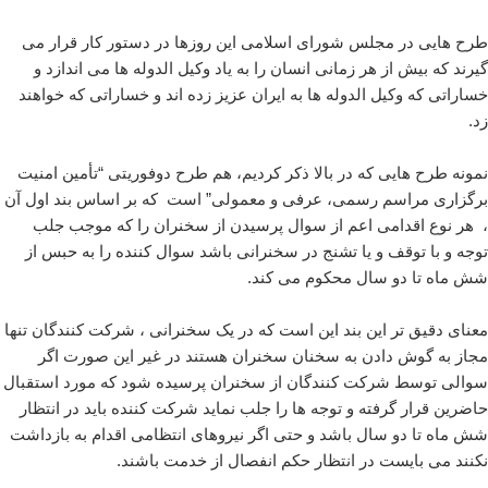
طرح هایی در مجلس شورای اسلامی این روزها در دستور کار قرار می
گیرند که بیش از هر زمانی انسان را به یاد وکیل الدوله ها می اندازد و
خساراتی که وکیل الدوله ها به ایران عزیز زده اند و خساراتی که خواهند
زد.
نمونه طرح هایی که در بالا ذکر کردیم، هم طرح دوفوریتی “تأمین امنیت
برگزاری مراسم رسمی، عرفی و معمولی” است که بر اساس بند اول آن
، هر نوع اقدامی اعم از سوال پرسیدن از سخنران را که موجب جلب
توجه و با توقف و یا تشنج در سخنرانی باشد سوال کننده را به حبس از
شش ماه تا دو سال محکوم می کند.
معنای دقیق تر این بند این است که در یک سخنرانی ، شرکت کنندگان تنها
مجاز به گوش دادن به سخنان سخنران هستند در غیر این صورت اگر
سوالی توسط شرکت کنندگان از سخنران پرسیده شود که مورد استقبال
حاضرین قرار گرفته و توجه ها را جلب نماید شرکت کننده باید در انتظار
شش ماه تا دو سال باشد و حتی اگر نیروهای انتظامی اقدام به بازداشت
نکنند می بایست در انتظار حکم انفصال از خدمت باشند.