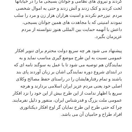
کردند و نیروی های نظامی و جوانان بسیجی ما را در خیابانها
لخت کردند و کتک زدند و آتش زدند و حتی به اموال شخصی
مردم نیزرحم نکردند و امنیت هزاران هزار زن و مرد را سلب
نمودند امنیتی که با مجاهدت های همین جوانان بسیجی،
داعش با آنهمه حمایت بین المللی هنوز نتوانسته از مردم
عزیزمان بگیرد.
پیشنهاد می شود هر چه سریع دولت محترم برای تنویر افکار
عمومی نسبت به این طرح موضع گیری مناسب نماید و به
نمایندگان هم توصیه می شود تا با عمل به سوگند نامه ای که
در ابتدای شروع دوره نمایندگی اشان بر زبان آوردند پای بند
باشند و تمام رفتارهایشان را در راستای حفظ مصالح وکلای
اصلی خود یعنی مردم عزیز ایران اسلامی بردارند و هرچه
سریع با اظهار ندامت از این طرح بیش از این خود را نزد افکار
عمومی ملت بزرگ و قدرشناس ایران، منفور و ذلیل نفرمایند.
چرا که حتی طرح این طرح نمایان گر اوج افکار دیکتاتوری
افراد طراح و حامیان آن می باشد.