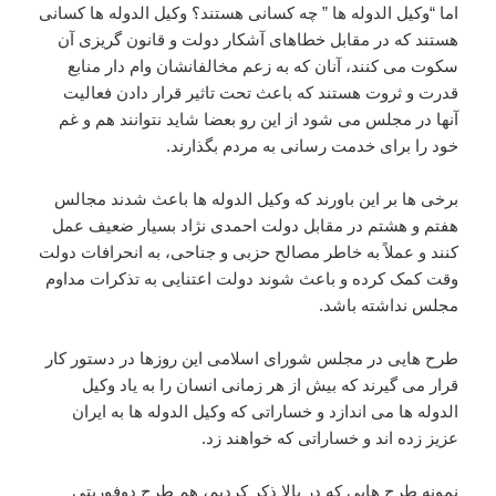
اما “وکیل الدوله ها ” چه کسانی هستند؟ وکیل الدوله ها کسانی
هستند که در مقابل خطاهای آشکار دولت و قانون گریزی آن
سکوت می کنند، آنان که به زعم مخالفانشان وام دار منابع
قدرت و ثروت هستند که باعث تحت تاثیر قرار دادن فعالیت
آنها در مجلس می شود از این رو بعضا شاید نتوانند هم و غم
خود را برای خدمت رسانی به مردم بگذارند.
برخی ها بر این باورند که وکیل الدوله ها باعث شدند مجالس
هفتم و هشتم در مقابل دولت احمدی نژاد بسیار ضعیف عمل
کنند و عملاً به خاطر مصالح حزبی و جناحی، به انحرافات دولت
وقت کمک کرده و باعث شوند دولت اعتنایی به تذکرات مداوم
مجلس نداشته باشد.
طرح هایی در مجلس شورای اسلامی این روزها در دستور کار
قرار می گیرند که بیش از هر زمانی انسان را به یاد وکیل
الدوله ها می اندازد و خساراتی که وکیل الدوله ها به ایران
عزیز زده اند و خساراتی که خواهند زد.
نمونه طرح هایی که در بالا ذکر کردیم، هم طرح دوفوریتی