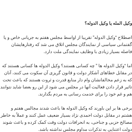
وکیل المله یا وکیل الدوله؟
اصطلاح “وکیل الدوله” تقریبا از اواسط مجلس هفتم به جریانی خاص و یا
گفتمانی سیاسی از نمایندگان مجلس اتلاق می شد که رفتارهایشان
فاصله بسیار زیادی با وظایف نمایندگی ملت دارد.
اما “وکیل الدوله ها ” چه کسانی هستند؟ وکیل الدوله ها کسانی هستند که
در مقابل خطاهای آشکار دولت و قانون گریزی آن سکوت می کنند، آنان
که به زعم مخالفانشان وام دار منابع قدرت و ثروت هستند که باعث تحت
تاثیر قرار دادن فعالیت آنها در مجلس می شود از این رو بعضا شاید نتوانند
هم و غم خود را برای خدمت رسانی به مردم بگذارند.
برخی ها بر این باورند که وکیل الدوله ها باعث شدند مجالس هفتم و
هشتم در مقابل دولت احمدی نژاد بسیار ضعیف عمل کنند و عملاً به خاطر
مصالح حزبی و جناحی، به انحرافات دولت وقت کمک کرده و باعث شوند
دولت اعتنایی به تذکرات مداوم مجلس نداشته باشد.