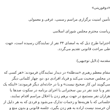
«دوفوریتی»
تأمین امنیت برگزاری مراسم رسمی، عرفی و معمولی
ریاست محترم مجلس شورای اسلامی
احتراما طرح ذیل که به امضای ۳۴ نفر از نمایندگان رسیده است، جهت
طی مراحت قانونی تقدیم می‌گردد.
مقدمه (دلایل توجیهی):
مقام معظم رهبری «مدظله» در دیدار نمایندگان فرمودند: «هر کسی که
در مجلس صحبت می‌کند و فریاد افرادی دو، دو، چهار کلماتی دیگر
می‌گویند این کار صحیح نیست» و یا در حادثه‌ای دیگر فرمودند: «اینکه یک
نفر و یا چند نفر در بین سخنرانی یا اجرای برنامه در سکوت صدها یا
هزاران نفر مستمع در جهت برهم زدن یا اخلال مراسم اقدام نمایند،
جلساتی که با هزینه‌ها و زحمات تدارک می‌شود و فردی که به هر دلیل از
آن خرسند نیست اراده به هم زدن بگیرد، جلسه قانونی و بدون منع و