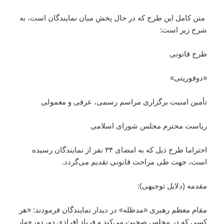
متن کامل این طرح که در حال پخش میان نمایندگان است، به
شرح زیر است:
طرح قانونی
«دوفوریتی»
تأمین امنیت برگزاری مراسم رسمی، عرفی و معمولی
ریاست محترم مجلس شورای اسلامی
احتراما طرح ذیل که به امضای ۳۴ نفر از نمایندگان رسیده
است، جهت طی مراحت قانونی تقدیم می‌گردد.
مقدمه (دلایل توجیهی):
مقام معظم رهبری «مدظله» در دیدار نمایندگان فرمودند: «هر
کسی که در مجلس صحبت می‌کند و فریاد افرادی دو، دو، چهار