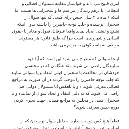
امری قبیح می داند و خواستار مقابله مسئولان قضائی و
انتظامی با برهم زنندگان مراسم ها و سخنرانی ها هست اما
اینکه ۶ ماه تا ۲ سال حبس برای کسی که تنها سوال از
سخنران پرسیده و جلب توجه حاضرین را داشته بدون اینکه
تشنج و تنشی ایجاد نماید واقعا غیرقابل قبول و مغایر با حقوق
انسانی و شهروندی است چرا که طبق قانون هر مسئولی
موظف به پاسخگوئی به مردم می باشد.
اینجا سوالی که مطرح می شود این است که آیا خود
نمایندگان راضی می شوند مثلاً هنگامی که در مجلسی
خودشان در مخالفت با سخنران قبلی انتقاد و یا سوالی نمایند
که جلب توجه حاضرین را موجب گردند در آن صورت به مراجع
قضائی معرفی شوند ؟ و یا بلعکس آیا مسئولان دولتی هم
راضی می شوند که به دلیل انتفاد و ایجاد سوال از نماینده و یا
سخنران قبلی در مجلس به مراجع قضائی جهت سپری کردن
دوره حبس معرفی شوند؟
قطعاً هیچ کس دوست ندارد به دلیل سوال پرسیدن که از
اساسی ترین حقوق آزادی بیان است به زندان معرفی شود و