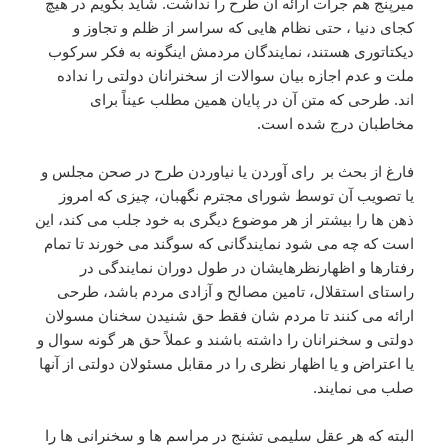
میرپنج هم جرات ارائه آن طرح را نداشت. شاید بگویم در هیچ
کجای دنیا ، حتی نظام هایی که سراسر از ظلم و تجاوز و
دیکتاتوری هستند، نمایندگان مردمش اینگونه به فکر سرکوب
ملت و عدم اجازه بیان سوالات از سخنرانان دولتی را نداده
اند. طرحی که متن آن در پایان همین مطلب عیناً برای
مخاطبان درج شده است.
فارغ از بحث بر رای آوردن یا نیاوردن طرح در صحن مجلس و
یا تصویب آن توسط شورای مجترم نگهبان، چیزی که امروز
ذهن ها را بیشتر از هر موضوع دیگری به خود جلب می کند، این
است که چه می شود نمایندگانی که سوگند می خورند تا تمام
رفتارها و اظهارنظرهایشان در طول دوران نمایندگی در
راستای استقلال، تامین مصالح و آزادی مردم باشد، طرحی
ارائه می کنند تا مردم شان فقط حق شنیدن سخنان مسولان
دولتی و سخنرانان را داشته باشند و عملاً حق هر گونه سوال و
یا اعتراض و یا اظهار نظری را در مقابل مسئولان دولتی از آنها
صلب می نمایند.
البته که هر عقل سلیمی تشنج در مراسم ها و سخنرانی ها را