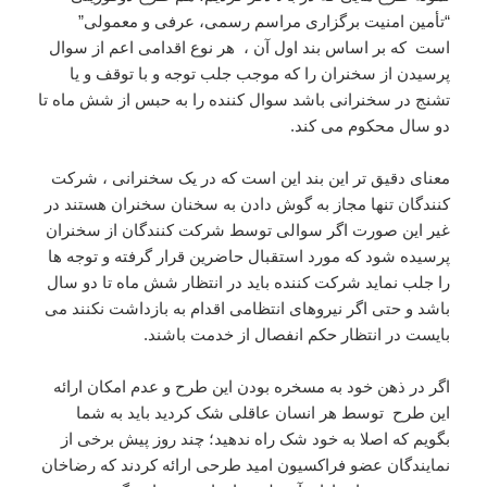
“تأمین امنیت برگزاری مراسم رسمی، عرفی و معمولی”
است که بر اساس بند اول آن ، هر نوع اقدامی اعم از سوال
پرسیدن از سخنران را که موجب جلب توجه و با توقف و یا
تشنج در سخنرانی باشد سوال کننده را به حبس از شش ماه تا
دو سال محکوم می کند.
معنای دقیق تر این بند این است که در یک سخنرانی ، شرکت
کنندگان تنها مجاز به گوش دادن به سخنان سخنران هستند در
غیر این صورت اگر سوالی توسط شرکت کنندگان از سخنران
پرسیده شود که مورد استقبال حاضرین قرار گرفته و توجه ها
را جلب نماید شرکت کننده باید در انتظار شش ماه تا دو سال
باشد و حتی اگر نیروهای انتظامی اقدام به بازداشت نکنند می
بایست در انتظار حکم انفصال از خدمت باشند.
اگر در ذهن خود به مسخره بودن این طرح و عدم امکان ارائه
این طرح توسط هر انسان عاقلی شک کردید باید به شما
بگویم که اصلا به خود شک راه ندهید؛ چند روز پیش برخی از
نمایندگان عضو فراکسیون امید طرحی ارائه کردند که رضاخان