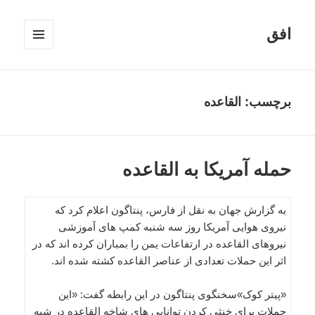
افق
فهرست
و
ابزارک‌ها
برچسب:
القاعده
حمله آمریکا به القاعده
به گزارش جهان به نقل از فارس، پنتاگون اعلام کرد که
نیروی هوایی آمریکا روز سه شنبه کمپ های آموزشی
نیروهای القاعده در ارتفاعات یمن را بمباران کرده اند که در
اثر این حملات تعدادی از عناصر القاعده کشته شده اند.
«پیتر کوک»سخنگوی پنتاگون در این رابطه گفت: «این
حملات برای خنثی کردن توانایی های شاخه القاعده در شبه