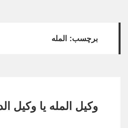
برچسب:
المله
وکیل المله یا وکیل الد