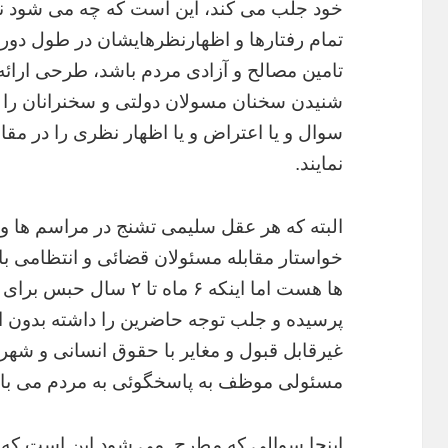
خود جلب می کند، این است که چه می شود نما
تمام رفتارها و اظهارنظرهایشان در طول دورا
تامین مصالح و آزادی مردم باشد، طرحی ارائ
شنیدن سخنان مسولان دولتی و سخنرانان را دا
سوال و یا اعتراض و یا اظهار نظری را در مقا
نمایند.
البته که هر عقل سلیمی تشنج در مراسم ها و 
خواستار مقابله مسئولان قضائی و انتظامی با
ها هست اما اینکه ۶ ماه ت
پرسیده و جلب توجه حاضرین را داشته بدون این
غیرقابل قبول و مغایر با حقوق انسانی و شه
مسئولی موظف به پاسخگوئی به مردم می با
اینجا سوالی که مطرح می شود این است که آ