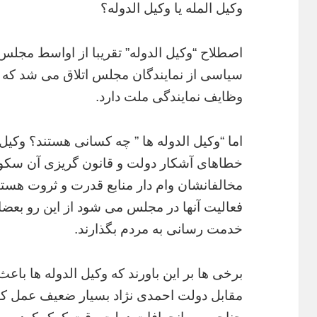
وکیل المله یا وکیل الدوله؟
اصطلاح “وکیل الدوله” تقریبا از اواسط مجلس
سیاسی از نمایندگان مجلس اتلاق می شد که رف
وظایف نمایندگی ملت دارد.
اما “وکیل الدوله ها ” چه کسانی هستند؟ وکیل
خطاهای آشکار دولت و قانون گریزی آن سکوت
مخالفانشان وام دار منابع قدرت و ثروت هستند
فعالیت آنها در مجلس می شود از این رو بعضا 
خدمت رسانی به مردم بگذارند.
برخی ها بر این باورند که وکیل الدوله ها ب
مقابل دولت احمدی نژاد بسیار ضعیف عمل کنن