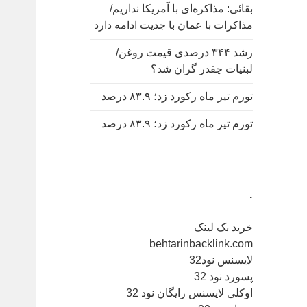
بقائی: مذاکره‌ای با آمریکا نداریم/
مذاکرات با عمان با جدیت ادامه دارد
رشد ۳۴۴ درصدی قیمت روغن/
لبنیات چقدر گران شد؟
تورم تیر ماه رکورد زد؛ ۸۳.۹ درصد
تورم تیر ماه رکورد زد؛ ۸۳.۹ درصد
.
خرید بک لینک
behtarinbacklink.com
لایسنس نود32
پسورد نود 32
اوکلی لایسنس رایگان نود 32