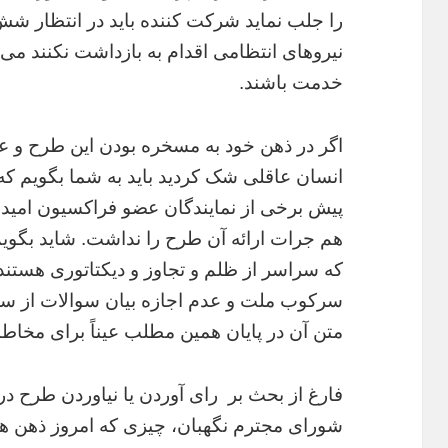
را جلب نماید شرکت کننده باید در انتظار شش
نیروهای انتظامی اقدام به بازداشت نکنند می
خدمت باشند.
اگر در ذهن خود به مسخره بودن این طرح و ع
انسان عاقلی شک کردید باید به شما بگویم که 
پیش برخی از نمایندگان عضو فراکسیون امید 
هم جرات ارائه آن طرح را نداشت. شاید بگویم
که سراسر از ظلم و تجاوز و دیکتاتوری هستند،
سرکوب ملت و عدم اجازه بیان سوالات از سخنر
متن آن در پایان همین مطلب عیناً برای مخا
فارغ از بحث بر رای آوردن یا نیاوردن طرح
شورای مجترم نگهبان، چیزی که امروز ذهن ها 