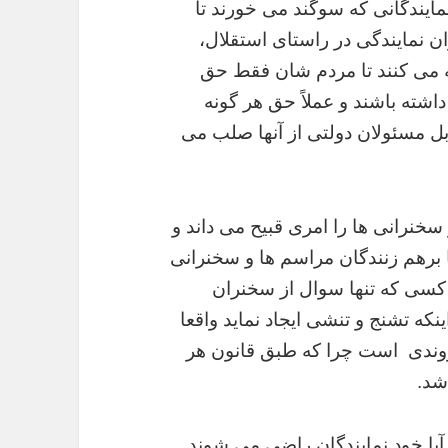
یندگانی که سوگند می خورند تا
ن نمایندگی در راستای استقلال،
ه می کنند تا مردم شان فقط حق
شته باشند و عملاً حق هر گونه
بل مسئولان دولتی از آنها صلب می
سخنرانی ها را امری قبیح می داند و
 برهم زنندگان مراسم ها و سخنرانی
ا ۲ سال حبس برای کسی که تنها سوال از سخنران
که تشنج و تنشی ایجاد نماید واقعا
روندی است چرا که طبق قانون هر
شد.
یا خود نمایندگان راضی می شوند