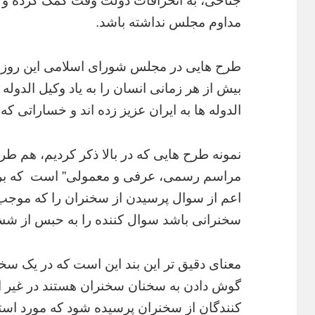
جناحی، به انحرافات دولت وقت کمک کرده و ب
مداوم مجلس نداشته باشد.
طرح هایی در مجلس شورای اسلامی این روزها 
بیش از هر زمانی انسان را به یاد وکیل الدوله
الدوله ها به ایران عزیز زده اند و خساراتی که 
نمونه طرح هایی که در بالا ذکر کردیم، هم طر
مراسم رسمی، عرفی و معمولی” است که بر ا
اعم از سوال پرسیدن از سخنران را که موجب 
سخنرانی باشد سوال کننده را به حبس از شش
معنای دقیق تر این بند این است که در یک سخن
گوش دادن به سخنان سخنران هستند در غیر
کنندگان از سخنران پرسیده شود که مورد استق