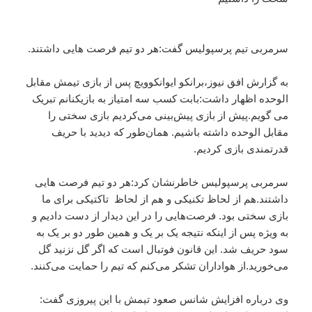
سرمربی تیم پرسپولیس گفت:هر دو تیم فرصت هایی داشتند.
به گزارش افق نیوز،برانکو ایوانکوویچ پس از بازی تیمش مقابل
الوحده اظهار داشت:بابت کسب سه امتیاز به بازیکنانم تبریک
می گویم.پیش از بازی پیش‌بینی می‌کردیم بازی سختی را
مقابل الوحده داشته باشیم. همان‌طور که دیدید با حریف
قدرتمندی بازی کردیم.
سرمربی پرسپولیس خاطرنشان کرد:هر دو تیم فرصت هایی
داشتند.هم از لحاظ تکنیکی و هم از لحاظ تاکتیکی برای ما
بازی سختی بود. فرصت‌هایی را در این دیدار از دست دادیم و
به ویژه پس از اینکه نتیجه یک بر یک و همین طور دو بر یک به
سود حریف شد. این قانون فوتبال است که اگر گل نزنید گل
می‌خورید.از هواداران تشکر می‌کنم که تیم را حمایت می‌کنند.
وی درباره افزایش شانس صعود تیمش با این پیروزی گفت: