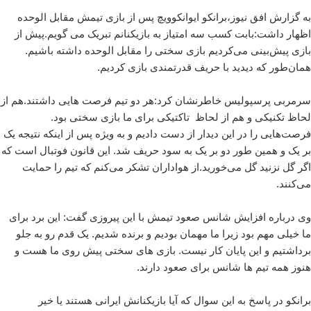
به گزارش افق نیوز،برانکو ایوانکوویچ پس از بازی تیمش مقابل الوحده
اظهار داشت:بابت کسب سه امتیاز به بازیکنانم تبریک می گویم.پیش از
بازی پیش‌بینی می‌کردیم بازی سختی را مقابل الوحده داشته باشیم.
همان‌طور که دیدید با حریف قدرتمندی بازی کردیم.
سرمربی پرسپولیس خاطرنشان کرد:هر دو تیم فرصت هایی داشتند.هم از
لحاظ تکنیکی و هم از لحاظ تاکتیکی برای ما بازی سختی بود.
فرصت‌هایی را در این دیدار از دست دادیم و به ویژه پس از اینکه نتیجه یک
بر یک و همین طور دو بر یک به سود حریف شد. این قانون فوتبال است که
اگر گل نزنید گل می‌خورید.از هواداران تشکر می‌کنم که تیم را حمایت
می‌کنند.
وی درباره افزایش شانس صعود تیمش با این پیروزی گفت: این برد برای
ما خیلی مهم بود زیرا ما مهمان بودیم و برنده شدیم. یک قدم رو به جلو
برداشتیم و این پایان کار نیست. بازی های سختی پیش روی ما هست و
هنوز همه تیم ها شانس برای صعود دارند.
برانکو در پاسخ به این سوال که آیا بازیکنانش ایرانی هستند یا خیر