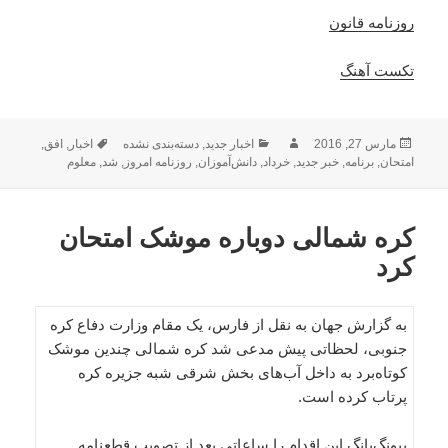
روزنامه قانون
تکست آهنگ
ارسال
نویسنده
دسته‌ها
برچسب‌ها
مارس 27, 2016
اخبار جدید
,
دسته‌بندی نشده
اخبار
,
افق
,
شده
امتحان
,
برنامه
,
خبر جدید
,
خرداد
,
دانش‌آموزان
,
روزنامه امروز
,
شد
,
معلوم
در
کره شمالی دوباره موشک امتحان
کرد
به گزارش جهان به نقل از فارس، یک مقام وزارت دفاع کره
جنوبی، لحظاتی پیش مدعی شد کره شمالی چندین موشک
کوتاه‌برد به داخل آب‌های بخش شرقی شبه جزیره کره
پرتاب کرده است.
پیونگ‌یانگ این اقدام را ساعاتی بعد از تصویب قطعنامه